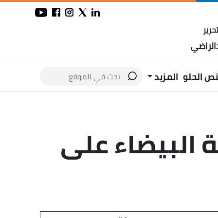
حرير
لراضي
نص الحلو
المزيد
 البيضاء على