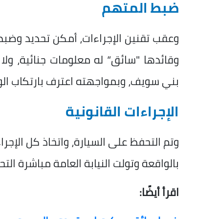
ضبط المتهم
وعقب تقنين الإجراءات، أمكن تحديد وضبط 
وقائدها "سائق“ له معلومات جنائية، ول
بني سويف، وبمواجهته اعترف بارتكاب الوا
الإجراءات القانونية
وتم التحفظ على السيارة، واتخاذ كل الإجراء
بالواقعة وتولت النيابة العامة مباشرة التح
اقرأ أيضًا: