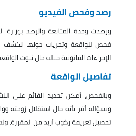
رصد وفحص الفيديو
ورصدت وحدة المتابعة والرصد بوزارة الد
فحص للواقعة وتحريات حولها لكشف ملا
الإجراءات القانونية حياله حال ثبوت الواقعة
تفاصيل الواقعة
وبالفحص، أمكن تحديد القائم على الن
وبسؤاله أقر بأنه حال استقلال زوجته وو
تحصيل تعريفة ركوب أزيد من المقررة، ولد