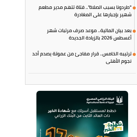
"طردونا بسبب الصلاة".. فتاة تتهم مدير مطعم
شهير بإجبارها على المغادرة
بعد بيان المالية.. موعد صرف مرتبات شهر
أغسطس 2026 بالزيادة الجديدة
ترتيبه الخامس.. قرار مفاجئ من عموتة يصدم أحد
نجوم الأهلي