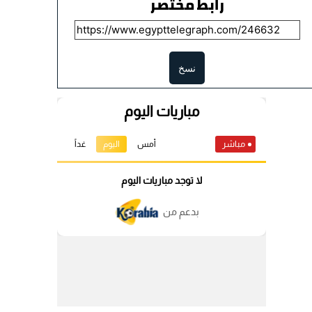
رابط مختصر
نسخ