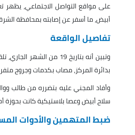
على مواقع التواصل الاجتماعي، يظهر ت
أبيض، ما أسفر عن إصابته بمحافظة الشرق
تفاصيل الواقعة
وتبين أنه بتاريخ 19 من الشه
بدائرة المركز، مصاب بكدمات وجروح متفر
وأفاد المجني عليه بتضرره من طالب ووال
سلاح أبيض وعصا بلاستيكية كانت بحوزة أ
ضبط المتهمين والأدوات الم