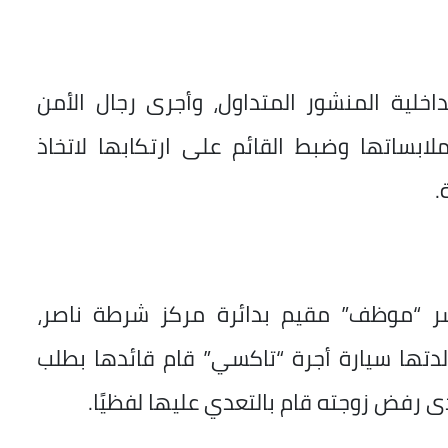
اخلية المنشور المتداول، وأجرى رجال الأمن
بساتها وضبط القائم على ارتكابها لاتخاذ
.
شر “موظف” مقيم بدائرة مركز شرطة ناصر،
الدتها سيارة أجرة “تاكسي” قام قائدها بطلب
ى رفض زوجته قام بالتعدي عليها لفظيًا.