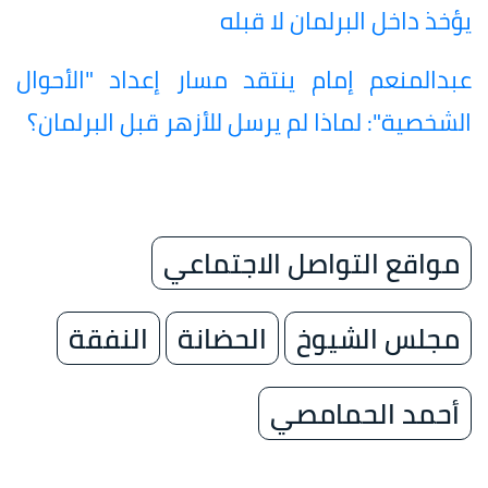
يؤخذ داخل البرلمان لا قبله
عبدالمنعم إمام ينتقد مسار إعداد "الأحوال
الشخصية": لماذا لم يرسل للأزهر قبل البرلمان؟
مواقع التواصل الاجتماعي
مجلس الشيوخ
الحضانة
النفقة
أحمد الحمامصي