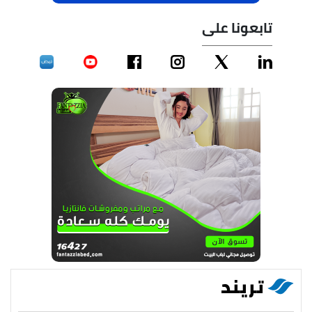
تابعونا على
تريند