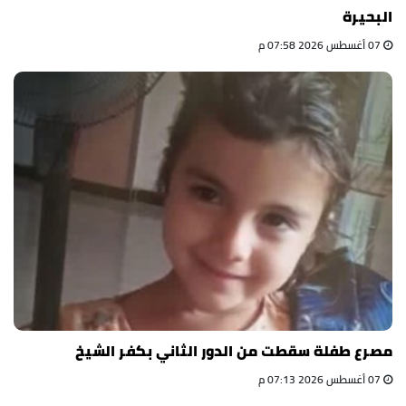
البحيرة
07 أغسطس 2026 07:58 م
مصرع طفلة سقطت من الدور الثاني بكفر الشيخ
07 أغسطس 2026 07:13 م