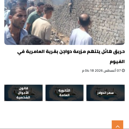
حريق هائل يلتهم مزرعة دواجن بقرية العامرية في
الفيوم
07 أغسطس 2026 04:18 م
قانون
الثانوية
سعر الدولار
الأحوال
العامة
الشخصية