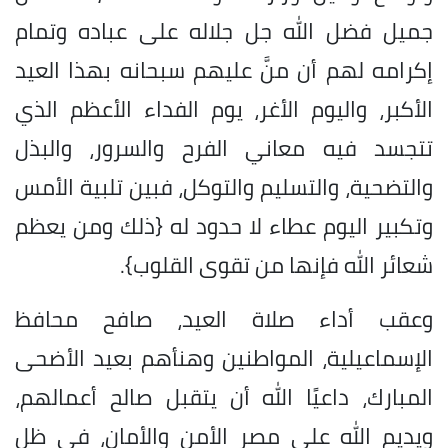
جميل فضل الله جل جلاله على عباده وتمام
إكرامه لهم أن منَّ عليهم سبحانه بهذا العيد
الأكبر، واليوم الأغر، يوم الفداء الأعظم الذي
تتجسد فيه معاني الفرح والسرور، والبذل
والتضحية، والتسليم والتوكل، فبين تلبية الأمس
وتكبير اليوم عطاء لا حدود له {ذلك ومن يعظم
شعائر الله فإنها من تقوى القلوب}.
وعقب أداء صلاة العيد، صافح محافظ
الإسماعيلية، المواطنين وهنأهم بعيد الأضحى
المبارك، داعيًا الله أن يتقبل صالح أعمالهم،
ويديم الله على مصر الأمن والأمان، في ظل