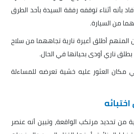
د بأنه أثناء توقفه رفقة السيدة بأحد الطرق
ما من السيارة.
 أن المتهم أطلق أعيرة نارية تجاههما من سلاح
 بطلق ناري أودى بحياتها في الحال.
ي مكان العثور عليه خشية تعرضه للمساءلة
اختبائه
ية من تحديد مرتكب الواقعة، وتبين أنه عنصر