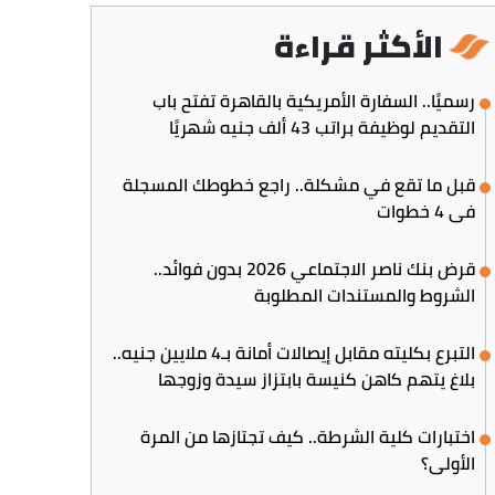
الأكثر قراءة
رسميًا.. السفارة الأمريكية بالقاهرة تفتح باب
التقديم لوظيفة براتب 43 ألف جنيه شهريًا
قبل ما تقع في مشكلة.. راجع خطوطك المسجلة
في 4 خطوات
قرض بنك ناصر الاجتماعي 2026 بدون فوائد..
الشروط والمستندات المطلوبة
التبرع بكليته مقابل إيصالات أمانة بـ4 ملايين جنيه..
بلاغ يتهم كاهن كنيسة بابتزاز سيدة وزوجها
اختبارات كلية الشرطة.. كيف تجتازها من المرة
الأولى؟