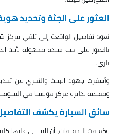
العثور على الجثة وتحديد هوية
بالعثور على جثة سيدة مجهولة بأحد الطر
ناري.
وأسفرت جهود البحث والتحري عن تحديد 
ومقيمة بدائرة مركز قويسنا في المنوفية
سائق السيارة يكشف التفاصيل
وكشفت التحقيقات، أن المجني عليها كانت