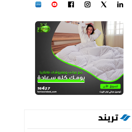
تريند