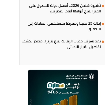
تأشيرة شنجن 2026.. أسهل دولة للحصول على
الفيزا تفتح أبوابها أمام المصريين
إحالة 25 طبيبا وممرضا بمستشفى السادات إلى
التحقيق
بعد تسريب خطاب الزمالك لبيع بيزيرا.. مصدر يكشف
تفاصيل القرار النهائي