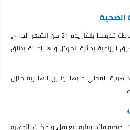
 الضحية
تعود تفاصيل الواقعة إلى تلقي مركز شرطة قويسنا بلاغًا، يوم 21 من الشهر الجاري،
ق الزراعية بدائرة المركز، وبها إصابة بطلق
هوية المجني عليها، وتبين أنها ربة منزل
.
 بصحبة قائد سيارة ربع نقل، وتمكنت الأجهزة