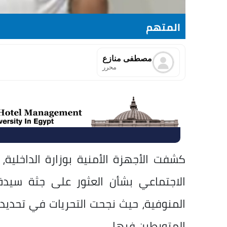
المتهم
مصطفى منازع
محرر
كشفت الأجهزة الأمنية بوزارة الداخلية،
الاجتماعي بشأن العثور على جثة سي
المنوفية، حيث نجحت التحريات في تحدي
المتورطين فيها.