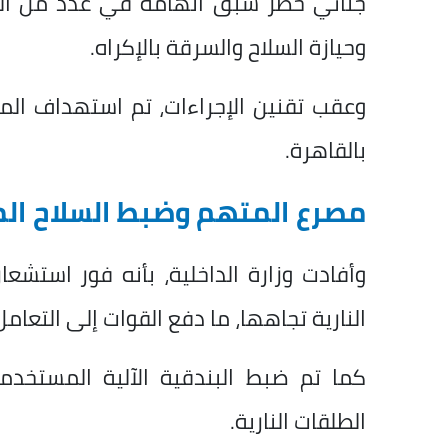
جنائي خطر سبق اتهامه في عدد من القضاي
وحيازة السلاح والسرقة بالإكراه.
وعقب تقنين الإجراءات، تم استهداف الم
بالقاهرة.
مصرع المتهم وضبط السلاح ال
وأفادت وزارة الداخلية، بأنه فور استشعار
النارية تجاهها، ما دفع القوات إلى التعا
كما تم ضبط البندقية الآلية المستخد
الطلقات النارية.