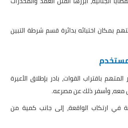
ا الجنائية، أبرزها القتل العمد والمخدرات
تهم بمكان اختبائه بدائرة قسم شرطة التبين
مستخدم
 المتهم باقتراب القوات، بادر بإطلاق الأعيرة
مل معه، وأسفر ذلك عن مصرعه.
مة في ارتكاب الواقعة، إلى جانب كمية من