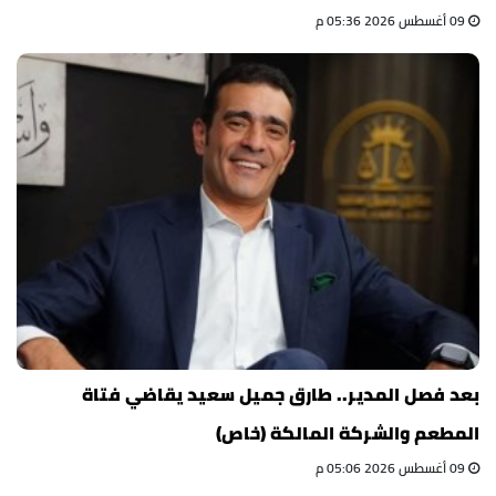
09 أغسطس 2026 05:36 م
بعد فصل المدير.. طارق جميل سعيد يقاضي فتاة
المطعم والشركة المالكة (خاص)
09 أغسطس 2026 05:06 م