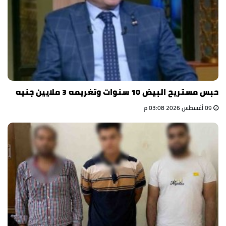
حبس مستريح البيض 10 سنوات وتغريمه 3 ملايين جنيه
09 أغسطس 2026 03:08 م