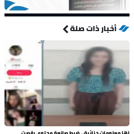
أخبار ذات صلة
لها معلومات جنائية.. ضبط صانعة محتوى رقصت