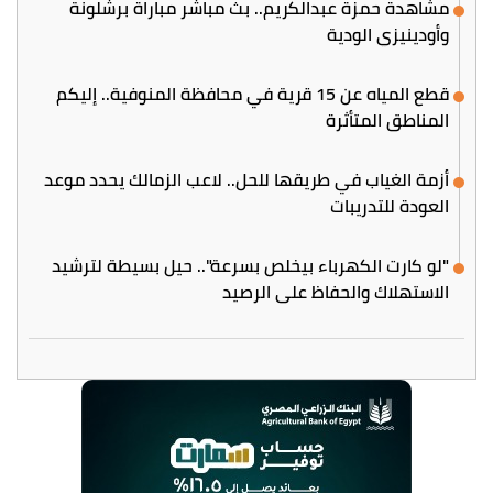
مشاهدة حمزة عبدالكريم.. بث مباشر مباراة برشلونة
وأودينيزي الودية
قطع المياه عن 15 قرية في محافظة المنوفية.. إليكم
المناطق المتأثرة
أزمة الغياب في طريقها للحل.. لاعب الزمالك يحدد موعد
العودة للتدريبات
"لو كارت الكهرباء بيخلص بسرعة".. حيل بسيطة لترشيد
الاستهلاك والحفاظ على الرصيد