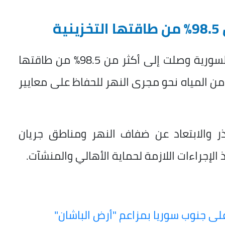
ة
وأكدت وزارة الطاقة، أن بحيرات السدود السورية وصلت إلى أكثر من 98.5% من طاقتها
من المياه نحو مجرى النهر للحفاظ على معايير
ر والابتعاد عن ضفاف النهر ومناطق جريان
 الإجراءات اللازمة لحماية الأهالي والمنشآت.
 على جنوب سوريا بمزاعم "أرض الباشان"