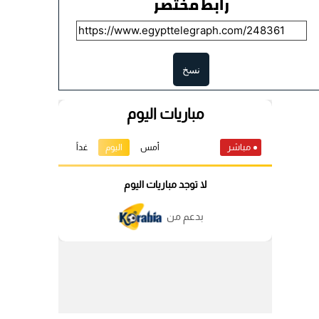
رابط مختصر
نسخ