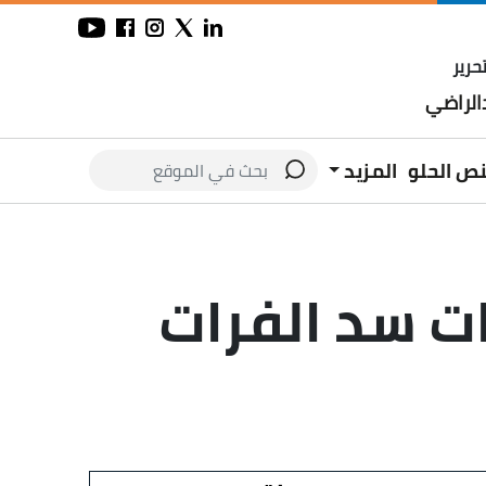
حرير
لراضي
نص الحلو
المزيد
فتح بوابات سد الفرات