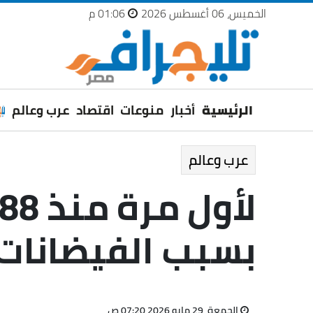
الخميس، 06 أغسطس 2026
01:06 م
الرئيسية
أخبار
منوعات
اقتصاد
عرب وعالم
عرب وعالم
بسبب الفيضانات
الجمعة، 29 مايو 2026 07:20 ص