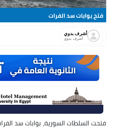
فتح بوابات سد الفرات
أشرف بدوي
أشرف بدوي