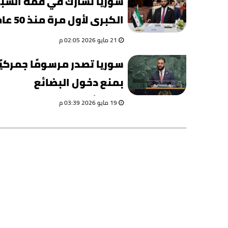
سوريا تشارك في قمة السب
الكبرى لأول مرة منذ 50 عاما
21 مايو 2026 02:05 م
سوريا تصدر مرسومًا جمركيً
بمنع دخول البضائع
الإسرائيلية
19 مايو 2026 03:39 م