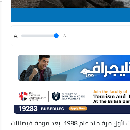
.A
.
A
فتحت السلطات السورية، بوابات سد الفرات لأول مرة منذ عام 1988، بعد موجة فيضانات