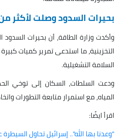
بحيرات السدود وصلت لأكثر من 98.5% من طاقتها التخزيني
التخزينية، ما استدعى تمرير كميات كبيرة 
السلامة التشغيلية.
ودعت السلطات، السكان إلى توخي الحذ
المياه، مع استمرار متابعة التطورات واتخاذ
اقرأ ايضًا:
"وعدنا بها الله".. إسرائيل تحاول السيطرة