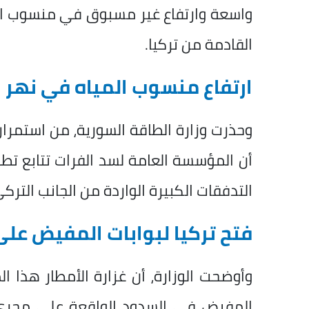
واسعة وارتفاع غير مسبوق في منسوب النهر
القادمة من تركيا.
ارتفاع منسوب المياه في نهر ا
وحذرت وزارة الطاقة السورية، من استمرار
أن المؤسسة العامة لسد الفرات تتابع تط
التدفقات الكبيرة الواردة من الجانب التركي
فتح تركيا لبوابات المفيض عل
وأوضحت الوزارة، أن غزارة الأمطار هذا ا
المفيض في السدود الواقعة على مجرى 