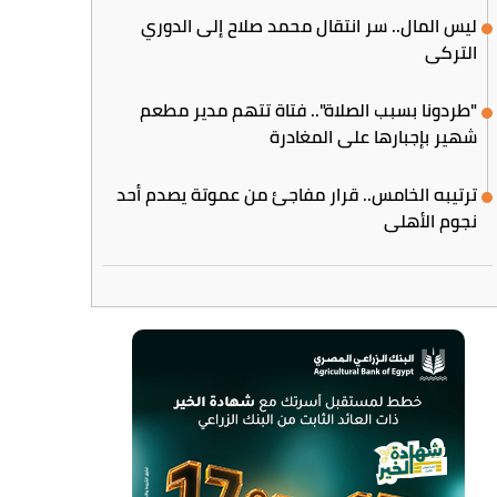
ليس المال.. سر انتقال محمد صلاح إلى الدوري
التركي
"طردونا بسبب الصلاة".. فتاة تتهم مدير مطعم
شهير بإجبارها على المغادرة
ترتيبه الخامس.. قرار مفاجئ من عموتة يصدم أحد
نجوم الأهلي