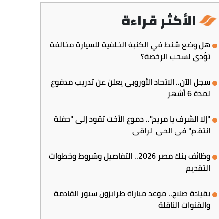
الأكثر قراءة
هل وضع شنط في الكنبة الخلفية للسيارة مخالفة
تؤدي لسحب الرخصة؟
سجل الآن.. الاتحاد الأوروبي يعلن عن تدريب مدفوع
لمدة 6 أشهر
"إلا الشرف يا مريم".. دموع الأخت تقود إلى "حفلة
انتقام" في الحي الراقي
وظائف بنك مصر 2026.. التفاصيل وشروط وخطوات
التقديم
بقيادة صلاح.. موعد مباراة طرابزون سبور القادمة
والقنوات الناقلة