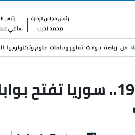
رئيس مجلس الإدارة
رئيس الت
محمد نجيب
سامي عبدا
فن
رياضة
حوادث
تقارير وملفات
علوم وتكنولوجيا
ال
لأول مرة منذ 1988.. سوريا ت