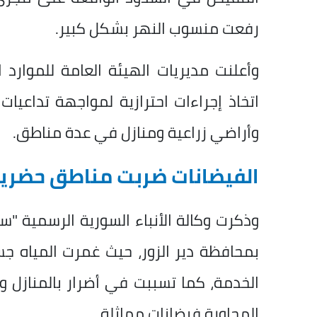
رفعت منسوب النهر بشكل كبير.
وأعلنت مديريات الهيئة العامة للموارد 
اتخاذ إجراءات احترازية لمواجهة تداعيات 
وأراضي زراعية ومنازل في عدة مناطق.
الفيضانات ضربت مناطق حضري
وذكرت وكالة الأنباء السورية الرسمية "س
بمحافظة دير الزور، حيث غمرت المياه جسرا
الخدمة، كما تسببت في أضرار بالمنازل و
المجاورة فيضانات مماثلة.