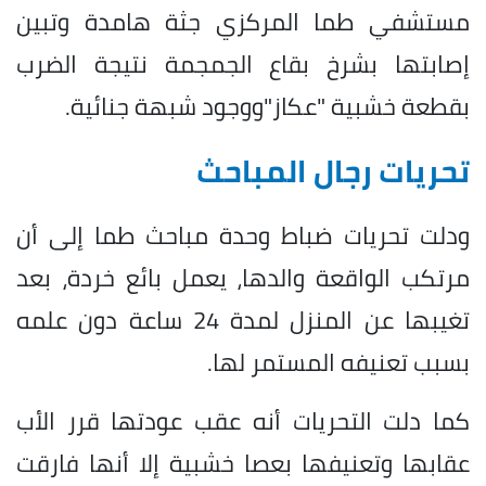
مستشفي طما المركزي جثة هامدة وتبين
إصابتها بشرخ بقاع الجمجمة نتيجة الضرب
بقطعة خشبية "عكاز"ووجود شبهة جنائية.
تحريات رجال المباحث
ودلت تحريات ضباط وحدة مباحث طما إلى أن
مرتكب الواقعة والدها، يعمل بائع خردة، بعد
تغيبها عن المنزل لمدة 24 ساعة دون علمه
بسبب تعنيفه المستمر لها.
كما دلت التحريات أنه عقب عودتها قرر الأب
عقابها وتعنيفها بعصا خشبية إلا أنها فارقت