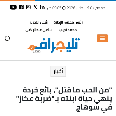
الجمعة، 07 أغسطس 2026
09:05 ص
رئيس مجلس الإدارة
رئيس التحرير
محمد نجيب
سامي عبدالراضي
أخبار
"من الحب ما قتل"، بائع خردة
ينهي حياة ابنته بـ"ضربة عكاز"
في سوهاج