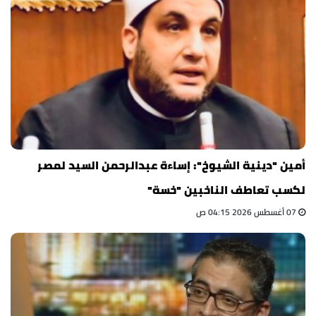
أمين "دينية الشيوخ": إساءة عبدالرحمن السيد لمصر
لكسب تعاطف الناخبين "خسة"
07 أغسطس 2026 04:15 ص