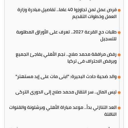
فرص عمل لمن تجاوزوا 40 عاما.. تفاصيل مبادرة وزارة
العمل وخطوات التقديم
طلبات حج القرعة 2027.. تعرف على الأوراق المطلوبة
للتسجيل
رفض مرافقة محمد صلاح.. نجم الأهلي يفاجئ الجميع
ويرفض الاحتراف في تركيا
والد ضحية حادث البحيرة: "ابني مات على إيد مستهتر"
ليس المال.. سر انتقال محمد صلاح إلى الدوري التركي
العد التنازلي بدأ.. موعد مباراة الأهلي وبرشلونة والقنوات
الناقلة