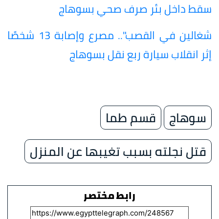
سقط داخل بئر صرف صحي بسوهاج
شغالين في القصب".. مصرع وإصابة 13 شخصًا
إثر انقلاب سيارة ربع نقل بسوهاج
سوهاج
قسم طما
قتل نجلته بسبب تغيبها عن المنزل
رابط مختصر