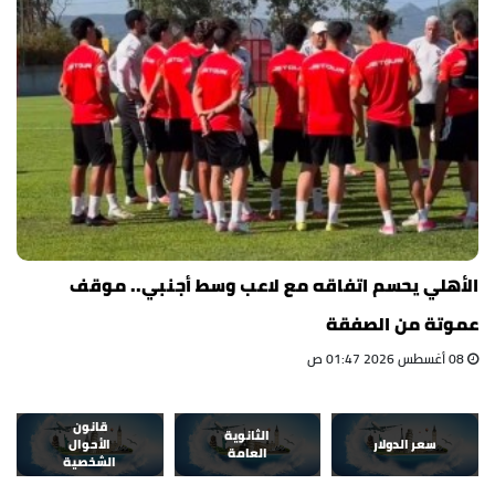
الأهلي يحسم اتفاقه مع لاعب وسط أجنبي.. موقف
عموتة من الصفقة
08 أغسطس 2026 01:47 ص
قانون
الثانوية
سعر الدولار
الأحوال
العامة
الشخصية