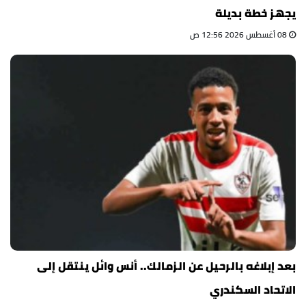
يجهز خطة بديلة
08 أغسطس 2026 12:56 ص
بعد إبلاغه بالرحيل عن الزمالك.. أنس وائل ينتقل إلى
الاتحاد السكندري