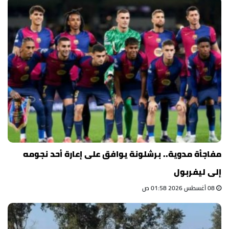
مفاجأة مدوية.. برشلونة يوافق على إعارة أحد نجومه
إلى ليفربول
08 أغسطس 2026 01:58 ص