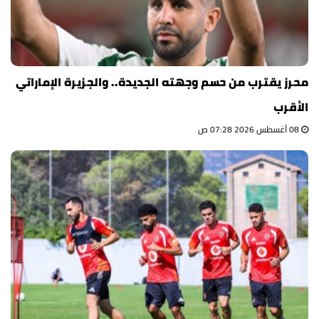
محرز يقترب من حسم وجهته الجديدة.. والجزيرة الإماراتي
الأقرب
08 أغسطس 2026 07:28 ص