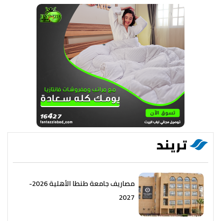
تريند
مصاريف جامعة طنطا الأهلية 2026-
2027