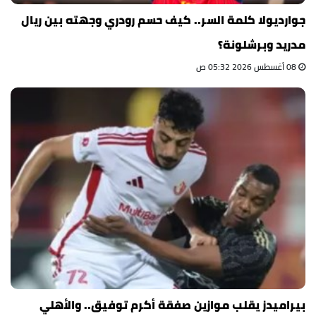
جوارديولا كلمة السر.. كيف حسم رودري وجهته بين ريال
مدريد وبرشلونة؟
08 أغسطس 2026 05:32 ص
بيراميدز يقلب موازين صفقة أكرم توفيق.. والأهلي