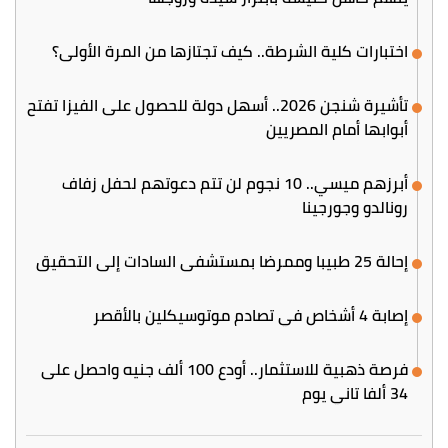
اختبارات كلية الشرطة.. كيف تجتازها من المرة الأولى؟
تأشيرة شنجن 2026.. أسهل دولة للحصول على الفيزا تفتح
أبوابها أمام المصريين
أبرزهم ميسي.. 10 نجوم لن تتم دعوتهم لحفل زفاف
رونالدو وجورجينا
إحالة 25 طبيبا وممرضا بمستشفى السادات إلى التحقيق
إصابة 4 أشخاص في تصادم موتوسيكلين بالأقصر
فرصة ذهبية للاستثمار.. أودع 100 ألف جنيه واحصل على
34 ألفا تاني يوم