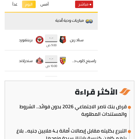
الأكثر قراءة
قرض بنك ناصر الاجتماعي 2026 بدون فوائد.. الشروط
والمستندات المطلوبة
التبرع بكليته مقابل إيصالات أمانة بـ4 ملايين جنيه.. بلاغ
يتهم كاهن كنيسة بابتزاز سيدة وزوجها