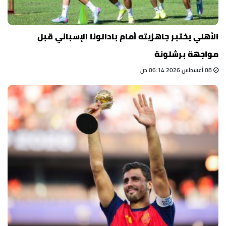
الأهلي يختبر جاهزيته أمام بادالونا الإسباني قبل
مواجهة برشلونة
08 أغسطس 2026 06:14 ص