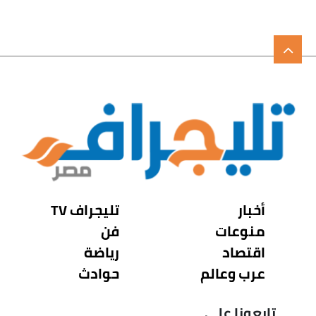
أخبار
تليجراف TV
منوعات
فن
اقتصاد
رياضة
عرب وعالم
حوادث
تابعونا على