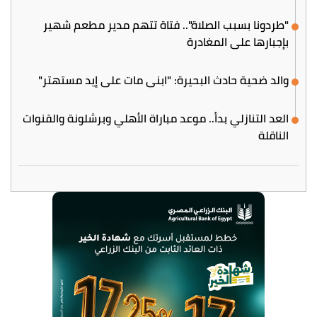
"طردونا بسبب الصلاة".. فتاة تتهم مدير مطعم شهير
بإجبارها على المغادرة
والد ضحية حادث البحيرة: "ابني مات على إيد مستهتر"
العد التنازلي بدأ.. موعد مباراة الأهلي وبرشلونة والقنوات
الناقلة