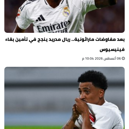
بعد مفاوضات ماراثونية.. ريال مدريد ينجح في تأمين بقاء
فينيسيوس
06 أغسطس 2026 10:04 م