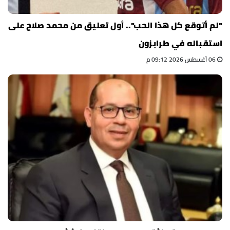
"لم أتوقع كل هذا الحب".. أول تعليق من محمد صلاح على
استقباله في طرابزون
06 أغسطس 2026 09:12 م