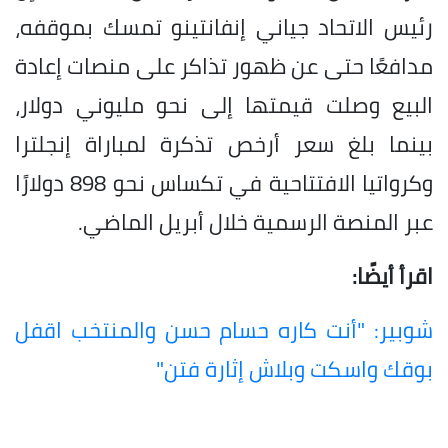
رئيس الاتحاد جياني إنفانتينو تمسك بموقفه،
مدافعًا حتى عن ظهور تذاكر على منصات إعادة
البيع وصلت قيمتها إلى نحو مليوني دولار،
بينما بلغ سعر أرخص تذكرة لمباراة إنجلترا
وكرواتيا الافتتاحية في تكساس نحو 898 دولارًا
عبر المنصة الرسمية خلال أبريل الماضي.
اقرأ أيضًا:
شوبير: "أنت كاره حسام حسن والمنتخب اقفل
بوقك واسكت وبلاش إثارة فتن"