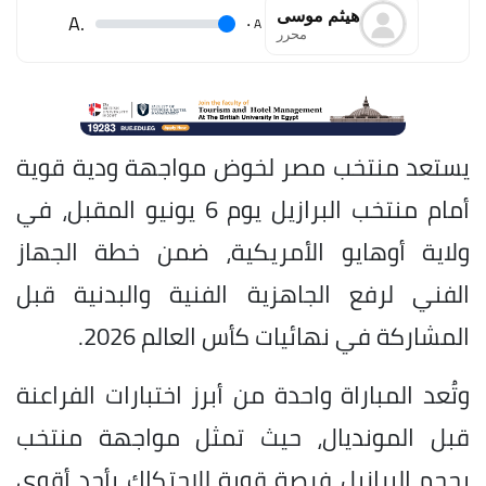
هيثم موسى
.A
.
A
محرر
يستعد منتخب مصر لخوض مواجهة ودية قوية
أمام منتخب البرازيل يوم 6 يونيو المقبل، في
ولاية أوهايو الأمريكية، ضمن خطة الجهاز
الفني لرفع الجاهزية الفنية والبدنية قبل
المشاركة في نهائيات كأس العالم 2026.
وتُعد المباراة واحدة من أبرز اختبارات الفراعنة
قبل المونديال، حيث تمثل مواجهة منتخب
بحجم البرازيل فرصة قوية للاحتكاك بأحد أقوى