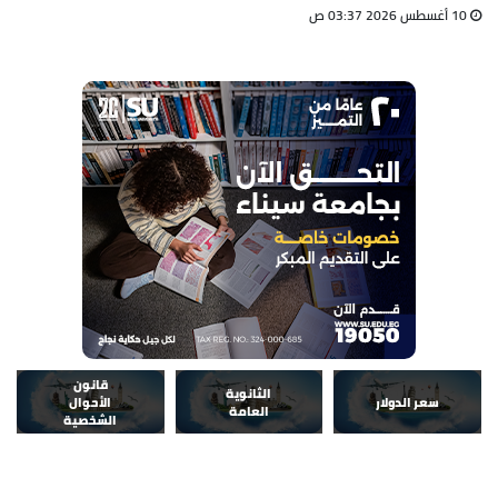
10 أغسطس 2026 03:37 ص
قانون
الثانوية
سعر الدولار
الأحوال
العامة
الشخصية