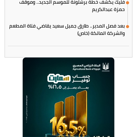
فليك يكشف خطة برشلونة للموسم الجديد.. وموقف
حمزة عبدالكريم
بعد فصل المدير.. طارق جميل سعيد يقاضي فتاة المطعم
والشركة المالكة (خاص)