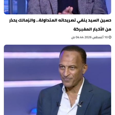
حسين السيد ينفي تصريحاته المتداولة.. والزمالك يحذر
من الأخبار المفبركة
10 أغسطس 2026 04:44 ص