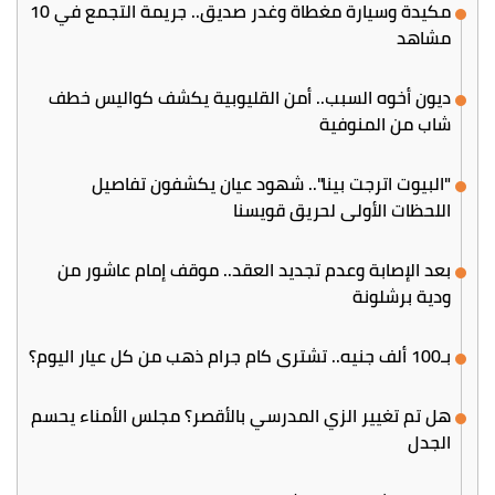
مكيدة وسيارة مغطاة وغدر صديق.. جريمة التجمع في 10
مشاهد
ديون أخوه السبب.. أمن القليوبية يكشف كواليس خطف
شاب من المنوفية
"البيوت اترجت بينا".. شهود عيان يكشفون تفاصيل
اللحظات الأولى لحريق قويسنا
بعد الإصابة وعدم تجديد العقد.. موقف إمام عاشور من
ودية برشلونة
بـ100 ألف جنيه.. تشتري كام جرام ذهب من كل عيار اليوم؟
هل تم تغيير الزي المدرسي بالأقصر؟ مجلس الأمناء يحسم
الجدل