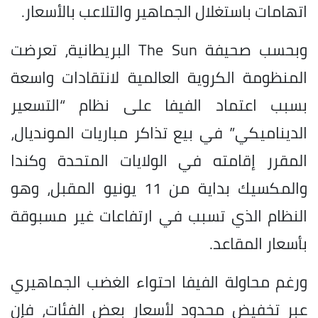
اتهامات باستغلال الجماهير والتلاعب بالأسعار.
وبحسب صحيفة The Sun البريطانية، تعرضت
المنظومة الكروية العالمية لانتقادات واسعة
بسبب اعتماد الفيفا على نظام “التسعير
الديناميكي” في بيع تذاكر مباريات المونديال،
المقرر إقامته في الولايات المتحدة وكندا
والمكسيك بداية من 11 يونيو المقبل، وهو
النظام الذي تسبب في ارتفاعات غير مسبوقة
بأسعار المقاعد.
ورغم محاولة الفيفا احتواء الغضب الجماهيري
عبر تخفيض محدود لأسعار بعض الفئات، فإن