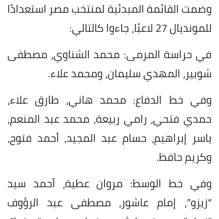
وضمت القائمة المبدئية لمنتخب مصر استعدادًا
للمونديال 27 لاعبًا، جاءوا كالتالي:
في حراسة المرمى: محمد الشناوي، مصطفى
شوبير، المهدي سليمان، ومحمد علاء.
وفي خط الدفاع: محمد هاني، طارق علاء،
حمدي فتحي، رامي ربيعة، محمد عبد المنعم،
ياسر إبراهيم، حسام عبد المجيد، أحمد فتوح،
وكريم حافظ.
وفي خط الوسط: مروان عطية، أحمد سيد
“زيزو”، إمام عاشور، مصطفى عبد الرؤوف