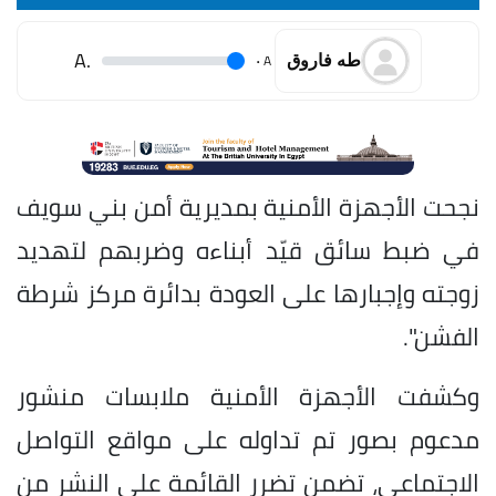
.A
.
A
طه فاروق
نجحت الأجهزة الأمنية بمديرية أمن بني سويف
في ضبط سائق قيّد أبناءه وضربهم لتهديد
زوجته وإجبارها على العودة بدائرة مركز شرطة
الفشن".
وكشفت الأجهزة الأمنية ملابسات منشور
مدعوم بصور تم تداوله على مواقع التواصل
الاجتماعي، تضمن تضرر القائمة على النشر من