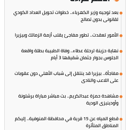
بعد توجيه وزير الكهرباء.. خطوات تحويل العداد الكودي
لقانوني بدون تصالح
الأمور تعقدت.. تطور مفاجئ يقلب أزمة الزمالك وبيزيرا
نهاية حزينة لرحلة عطاء.. وفاة الطبيبة بطلة واقعة
الجلوس بجوار جثمان شقيقها 3 أيام
مفاجأة.. بيزيرا قد ينتقل إلى شباب الأهلي دون عقوبات
على اللاعب والنادي
مشاهدة حمزة عبدالكريم.. بث مباشر مباراة برشلونة
وأودينيزي الودية
قطع المياه عن 15 قرية في محافظة المنوفية.. إليكم
المناطق المتأثرة