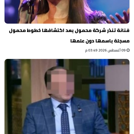
فنانة تنذر شركة محمول بعد اكتشافها خطوط محمول
مسجلة باسمها دون علمها
09 أغسطس 2026 03:49 م