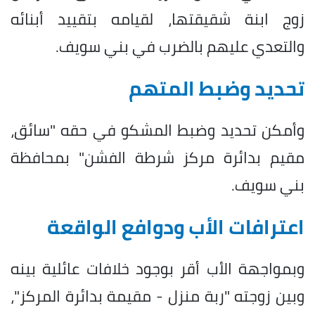
زوج ابنة شقيقتها، لقيامه بتقييد أبنائه
والتعدي عليهم بالضرب في بني سويف.
تحديد وضبط المتهم
وأمكن تحديد وضبط المشكو في حقه "سائق،
مقيم بدائرة مركز شرطة الفشن" بمحافظة
بني سويف.
اعترافات الأب ودوافع الواقعة
وبمواجهة الأب أقر بوجود خلافات عائلية بينه
وبين زوجته "ربة منزل - مقيمة بدائرة المركز"،