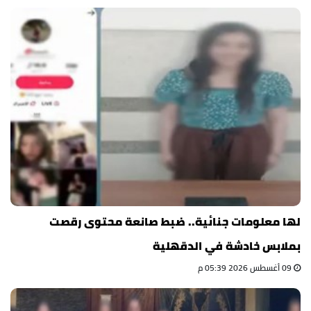
لها معلومات جنائية.. ضبط صانعة محتوى رقصت
بملابس خادشة في الدقهلية
09 أغسطس 2026 05:39 م