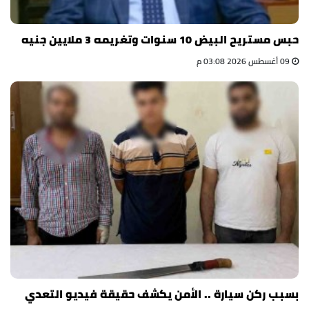
حبس مستريح البيض 10 سنوات وتغريمه 3 ملايين جنيه
09 أغسطس 2026 03:08 م
بسبب ركن سيارة .. الأمن يكشف حقيقة فيديو التعدي