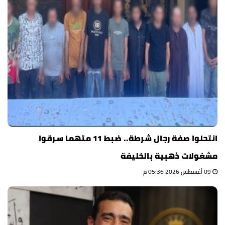
انتحلوا صفة رجال شرطة.. ضبط 11 متهما سرقوا
مشغولات ذهبية بالخليفة
09 أغسطس 2026 05:36 م