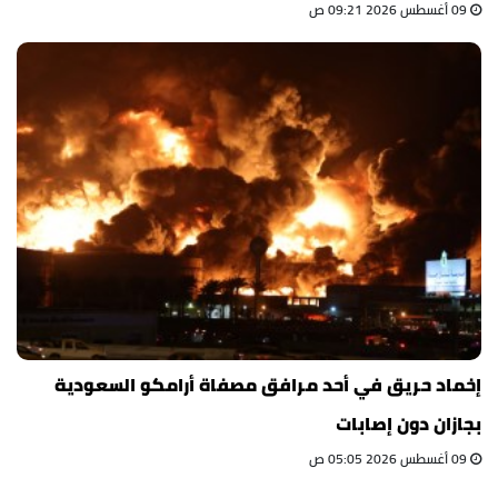
09 أغسطس 2026 09:21 ص
إخماد حريق في أحد مرافق مصفاة أرامكو السعودية
بجازان دون إصابات
09 أغسطس 2026 05:05 ص