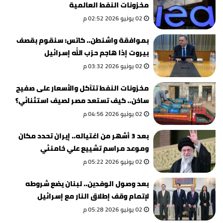
مخزونات النفط العالمية
02 يونيو 2026 02:52 م
بموافقة واشنطن.. كاتس: سنقوم بقصف
بيروت إذا هاجم حزب الله إسرائيل
02 يونيو 2026 03:32 م
مخزونات النفط تتآكل والأسعار على صفيح
ساخن.. كيف تستعد مصر لصيف استثنائي؟
02 يونيو 2026 04:56 م
بعد 3 أشهر من اغتياله.. إيران تحدد مكان
وموعد مراسم تشييع علي خامنئي
02 يونيو 2026 05:22 م
بعد وصول الوفدين.. لبنان يضع شروطه
لإتمام وقف إطلاق النار مع إسرائيل
02 يونيو 2026 05:28 م