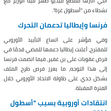
التي أثارها مقطع فيديو ظهر فيه الوزير مع
نشطاء من "أسطول غزة".
فرنسا وإيطاليا تدعمان التحرك
وفي مؤشر على اتساع التأييد الأوروبي
للمقترح، أعلنت إيطاليا دعمها للمضي قدمًا في
فرض عقوبات على بن غفير، فيما انضمت فرنسا
إلى هذا التوجه، ما يعزز فرص طرح الملف
بشكل جدي على طاولة الاتحاد الأوروبي خلال
الفترة المقبلة.
انتقادات أوروبية بسبب "أسطول