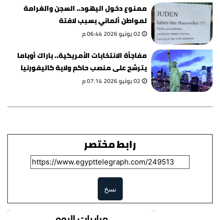
ممنوع دخول اليهود.. السجن والغرامة
لمواطن ألماني بسبب لافتة
02 يونيو 2026 06:44 م
مفاجأة الانتخابات الأمريكية.. باراك أوباما
يترشح على منصب حاكم ولاية كاليفورنيا
02 يونيو 2026 07:14 م
رابط مختصر
نسخ