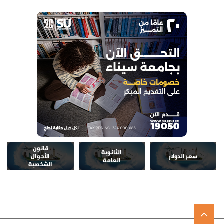
قانون
الثانوية
سعر الدولار
الأحوال
العامة
الشخصية