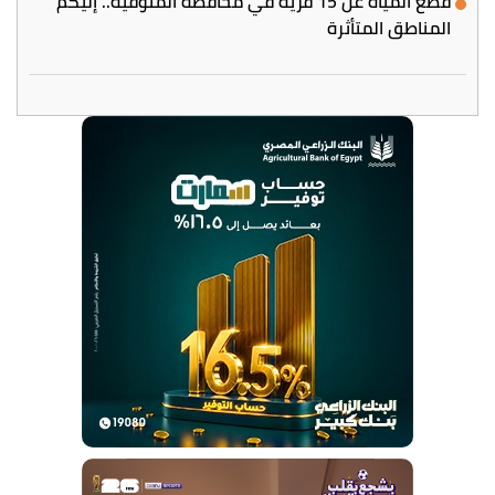
قطع المياه عن 15 قرية في محافظة المنوفية.. إليكم
المناطق المتأثرة