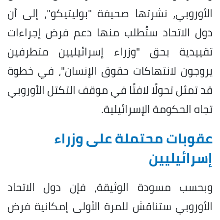
الأوروبي، نشرتها صحيفة "بوليتيكو"، إلى أن
دول الاتحاد ستُطلب منها دعم فرض إجراءات
تقييدية بحق "وزراء إسرائيليين متطرفين
يروجون لانتهاكات حقوق الإنسان"، في خطوة
قد تمثل تحولًا لافتًا في موقف التكتل الأوروبي
تجاه الحكومة الإسرائيلية.
عقوبات محتملة على وزراء
إسرائيليين
وبحسب مسودة الوثيقة، فإن دول الاتحاد
الأوروبي ستناقش للمرة الأولى إمكانية فرض