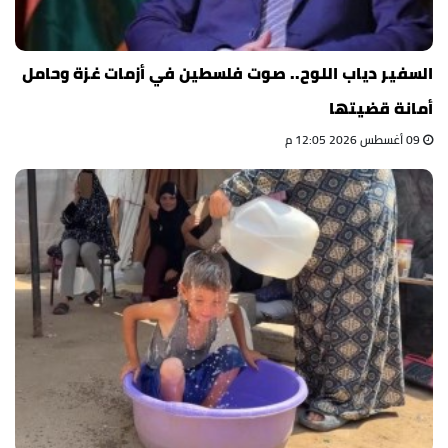
السفير دياب اللوح.. صوت فلسطين في أزمات غزة وحامل
أمانة قضيتها
09 أغسطس 2026 12:05 م