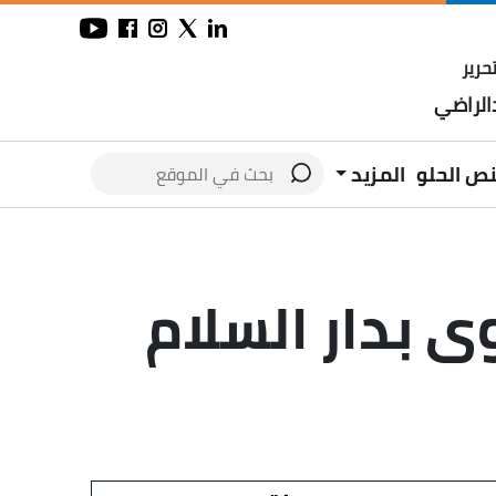
حرير
لراضي
نص الحلو
المزيد
 بدار السلام