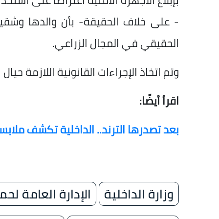
بإبلاغ الأجهزة الأمنية اعتراضًا على استخد
- على خلاف الحقيقة- بأن والدها وشقيق
الحقيقي في المجال الزراعي.
وتم اتخاذ الإجراءات القانونية اللازمة حيال 
اقرأ أيضًا:
بعد تصدرها الترند.. الداخلية تكشف ملابس
وزارة الداخلية
الإدارة العامة لحما