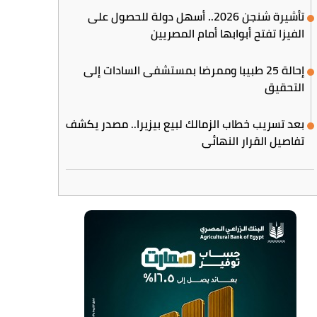
تأشيرة شنجن 2026.. أسهل دولة للحصول على
الفيزا تفتح أبوابها أمام المصريين
إحالة 25 طبيبا وممرضا بمستشفى السادات إلى
التحقيق
بعد تسريب خطاب الزمالك لبيع بيزيرا.. مصدر يكشف
تفاصيل القرار النهائي