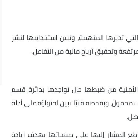
لتي تديرها المتهمة، وتبين استخدامها لنشر
عة وتحقيق أرباح مالية من التفاعل.
الأمنية من ضبطها حال تواجدها بدائرة قسم
 محمول، وبفحصه فنيًا تبين احتواؤه على أدلة
صل.
طع المشار إليها على صفحاتها بهدف زيادة