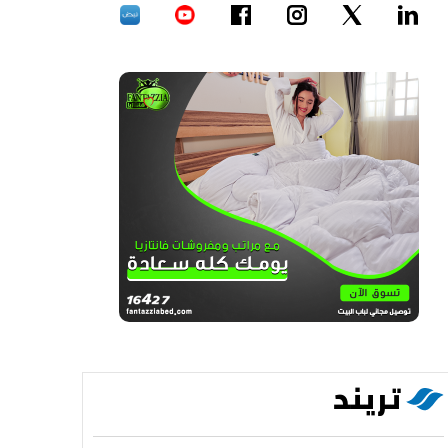
تريند