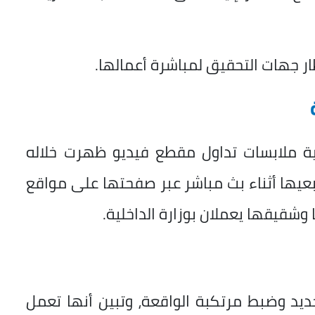
خطار جهات التحقيق لمباشرة أعمالها.
ة ملابسات تداول مقطع فيديو ظهرت خلاله
عيها أثناء بث مباشر عبر صفحتها على مواقع
 وشقيقها يعملان بوزارة الداخلية.
ديد وضبط مرتكبة الواقعة، وتبين أنها تعمل