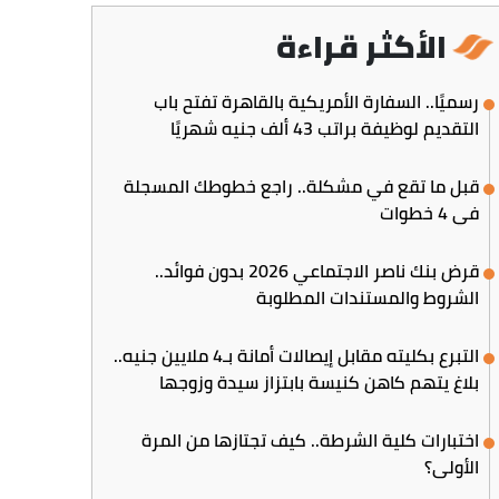
الأكثر قراءة
رسميًا.. السفارة الأمريكية بالقاهرة تفتح باب
التقديم لوظيفة براتب 43 ألف جنيه شهريًا
قبل ما تقع في مشكلة.. راجع خطوطك المسجلة
في 4 خطوات
قرض بنك ناصر الاجتماعي 2026 بدون فوائد..
الشروط والمستندات المطلوبة
التبرع بكليته مقابل إيصالات أمانة بـ4 ملايين جنيه..
بلاغ يتهم كاهن كنيسة بابتزاز سيدة وزوجها
اختبارات كلية الشرطة.. كيف تجتازها من المرة
الأولى؟