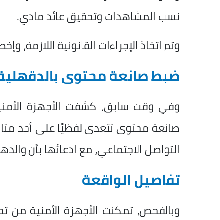
نسب المشاهدات وتحقيق عائد مادي.
وتم اتخاذ الإجراءات القانونية اللازمة، وإ
ضبط صانعة محتوى بالدقهلية
وفي وقت سابق، كشفت الأجهزة الأمني
صانعة محتوى تتعدى لفظيًا على أحد متاب
التواصل الاجتماعي، مع ادعائها بأن والدها
تفاصيل الواقعة
وبالفحص، تمكنت الأجهزة الأمنية من تح