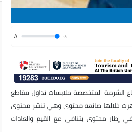
.A
.
A
طاع الشرطة المتخصصة ملابسات تداول مقاطع
ظهرت خلالها صانعة محتوى وهي تنشر محتوى
ي إطار محتوى يتنافى مع القيم والعادات