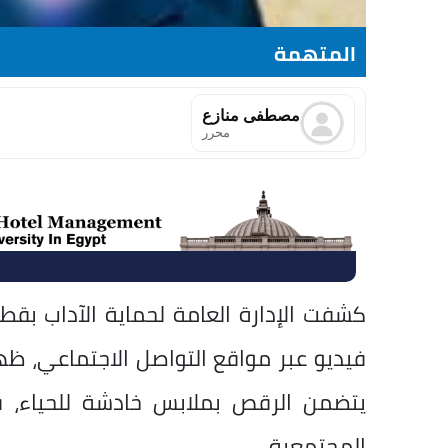
المتهمة
مصطفى منازع
محرر
كشفت الإدارة العامة لحماية الآداب بق
فيديو عبر مواقع التواصل الاجتماعي، 
يتضمن الرقص بملابس خادشة للحياء، ف
المجتمعية.