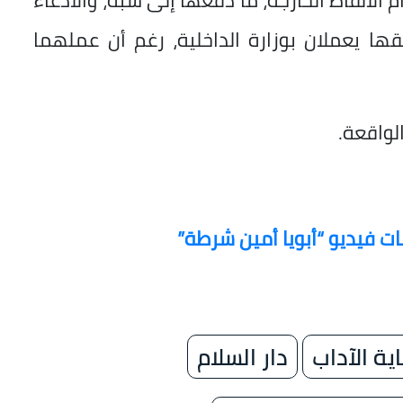
ام الألفاظ الخارجة، ما دفعها إلى سبه، والادعاء
ها يعملان بوزارة الداخلية، رغم أن عملهما
الواقعة.
ات فيديو “أبويا أمين شرطة”
ية الآداب
دار السلام