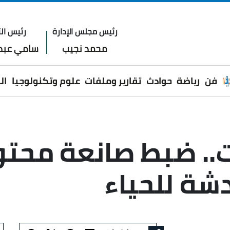
رئيس مجلس الإدارة
رئيس الت
محمد نجيب
سامي عبدا
فن
رياضة
حوادث
تقارير وملفات
علوم وتكنولوجيا
ال
. ضبط صانعة محتوى
شة للحياء