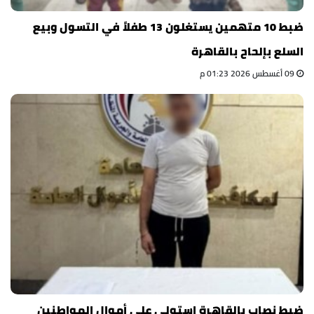
ضبط 10 متهمين يستغلون 13 طفلاً في التسول وبيع
السلع بإلحاح بالقاهرة
09 أغسطس 2026 01:23 م
ضبط نصاب بالقاهرة استولى على أموال المواطنين