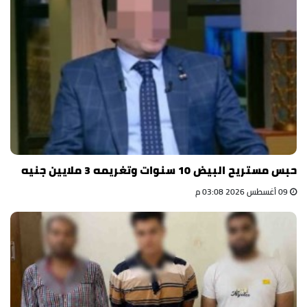
حبس مستريح البيض 10 سنوات وتغريمه 3 ملايين جنيه
09 أغسطس 2026 03:08 م