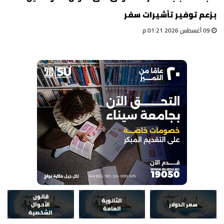
بزعم توفير تأشيرات سفر
09 أغسطس 2026 01:21 م
قانون
الثانوية
سعر الدولار
الأحوال
العامة
الشخصية