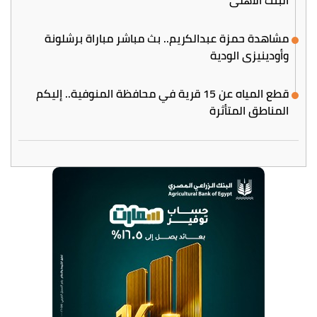
مشاهدة حمزة عبدالكريم.. بث مباشر مباراة برشلونة
وأودينيزي الودية
قطع المياه عن 15 قرية في محافظة المنوفية.. إليكم
المناطق المتأثرة