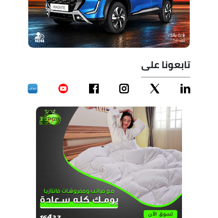
تابعونا على