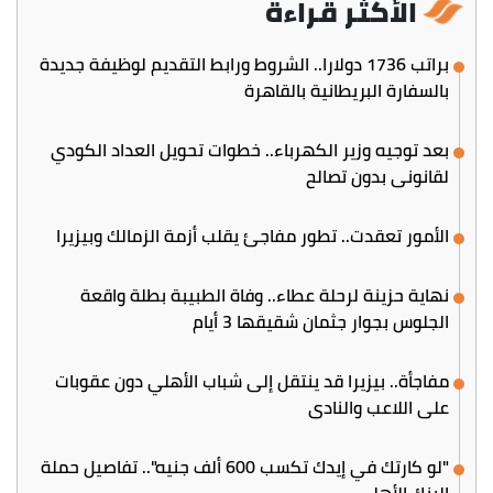
الأكثر قراءة
براتب 1736 دولارا.. الشروط ورابط التقديم لوظيفة جديدة
بالسفارة البريطانية بالقاهرة
بعد توجيه وزير الكهرباء.. خطوات تحويل العداد الكودي
لقانوني بدون تصالح
الأمور تعقدت.. تطور مفاجئ يقلب أزمة الزمالك وبيزيرا
نهاية حزينة لرحلة عطاء.. وفاة الطبيبة بطلة واقعة
الجلوس بجوار جثمان شقيقها 3 أيام
مفاجأة.. بيزيرا قد ينتقل إلى شباب الأهلي دون عقوبات
على اللاعب والنادي
"لو كارتك في إيدك تكسب 600 ألف جنيه".. تفاصيل حملة
البنك الأهلي