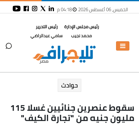
الخميس، 06 أغسطس 2026
04:18 م
رئيس مجلس الإدارة
رئيس التحرير
محمد نجيب
سامي عبدالراضي
حوادث
سقوط عنصرين جنائيين غسلا 115
مليون جنيه من "تجارة الكيف"