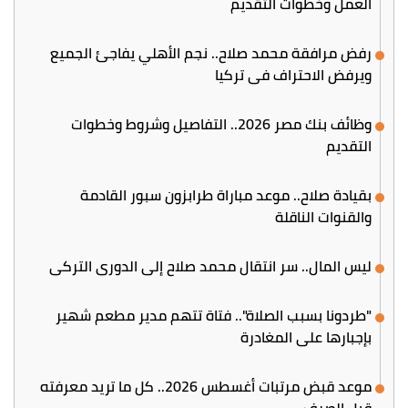
العمل وخطوات التقديم
رفض مرافقة محمد صلاح.. نجم الأهلي يفاجئ الجميع
ويرفض الاحتراف في تركيا
وظائف بنك مصر 2026.. التفاصيل وشروط وخطوات
التقديم
بقيادة صلاح.. موعد مباراة طرابزون سبور القادمة
والقنوات الناقلة
ليس المال.. سر انتقال محمد صلاح إلى الدوري التركي
"طردونا بسبب الصلاة".. فتاة تتهم مدير مطعم شهير
بإجبارها على المغادرة
موعد قبض مرتبات أغسطس 2026.. كل ما تريد معرفته
قبل الصرف