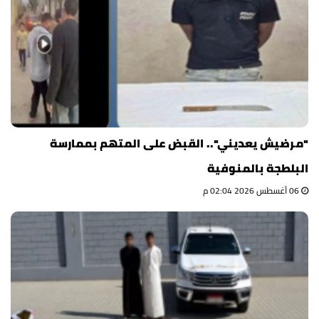
"مرضيش يعديني".. القبض على المتهم بممارسة
البلطجة بالمنوفية
06 أغسطس 2026 02:04 م