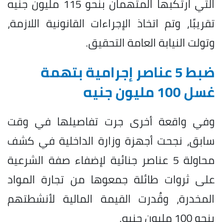
التي ارتكبها المتهمان بنحو 115 مليون جنيه
تقريبًا، وتم اتخاذ الإجراءات القانونية اللازمة،
وتولت النيابة العامة التحقيق.
ضبط 5 عناصر إجرامية بتهمة
غسل 100 مليون جنيه
وفي واقعة أخرى جرت تفاصيلها في وقت
سابق، نجحت أجهزة وزارة الداخلية في كشف
محاولة 5 عناصر جنائية لإضفاء صفة الشرعية
على ثروات طائلة جمعوها من تجارة المواد
المخدرة، وقُدرت القيمة المالية لأنشطتهم
بنحو 100 مليون جنيه.