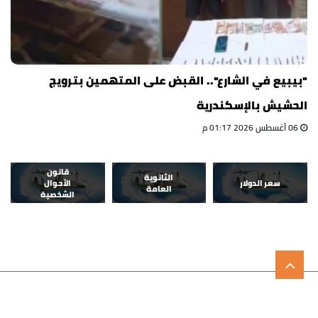
"بيبيع في الشارع".. القبض على المتهمين بترويج
الحشيش بالإسكندرية
06 أغسطس 2026 01:17 م
قانون
الثانوية
سعر الدولار
الأحوال
العامة
الشخصية