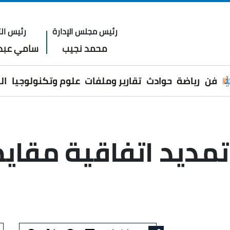
رئيس مجلس الإدارة
رئيس الت
محمد نجيب
سامي عبدا
فن
رياضة
حوادث
تقارير وملفات
علوم وتكنولوجيا
ال
ات.. تمديد اتفاقية مق