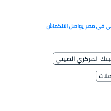
فطي في مصر يواصل الانكماش
بنك المركزي الصيني
لات