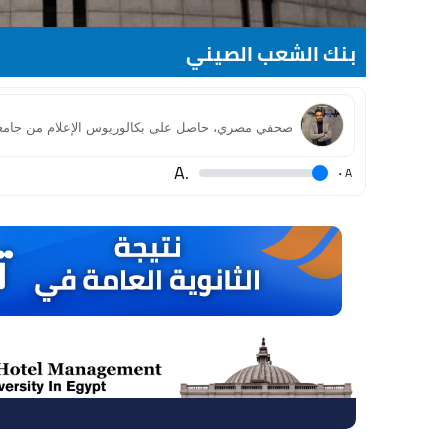
بنك الشعب الصيني
.A
.
A