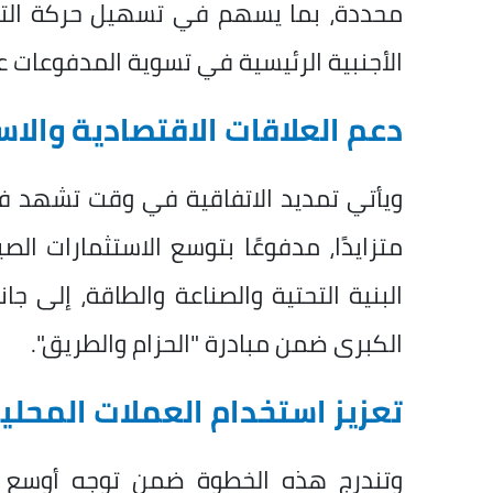
محددة، بما يسهم في تسهيل حركة التجار
الأجنبية الرئيسية في تسوية المدفوعات عب
دعم العلاقات الاقتصادية والاس
ويأتي تمديد الاتفاقية في وقت تشهد فيه
متزايدًا، مدفوعًا بتوسع الاستثمارات 
البنية التحتية والصناعة والطاقة، إلى جا
الكبرى ضمن مبادرة "الحزام والطريق".
تعزيز استخدام العملات المحلي
وتندرج هذه الخطوة ضمن توجه أوسع لد