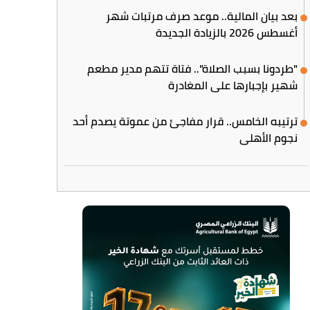
بعد بيان المالية.. موعد صرف مرتبات شهر
أغسطس 2026 بالزيادة الجديدة
"طردونا بسبب الصلاة".. فتاة تتهم مدير مطعم
شهير بإجبارها على المغادرة
ترتيبه الخامس.. قرار مفاجئ من عموتة يصدم أحد
نجوم الأهلي