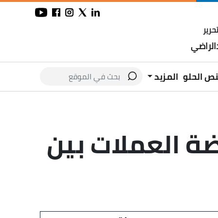
حرير
لراضي
نص الحلو
المزيد
ايضة العملات بين