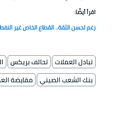
اقرأ أيضًا:
رغم تحسن الثقة.. القطاع الخاص غير الن
تبادل العملات
تحالف بريكس
ال
بنك الشعب الصيني
مقايضة العم