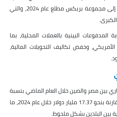
الدولية، لا سيما بعد انضمام مصر رسميًا إلى مجموعة بريكس مطلع عام 2024، والتي
الكبرى.
المدفوعات البينية بالعملات المحلية، بما
الأمريكي، وخفض تكاليف التحويلات المالية،
د.
ري بين مصر والصين خلال العام الماضي بنسبة
19.6% ليصل إلى نحو 20.78 مليار دولار، مقارنة بنحو 17.37 مليار دولار خلال عام 2024، ما
ية بين البلدين بشكل ملحوظ.