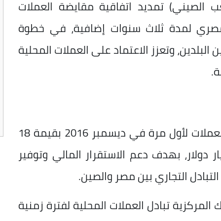
ب الصيني) تمديد اتفاقية مقايضة العملات
المصري لمدة ثلاث سنوات إضافية، في خطوة
البلدين، وتعزز الاعتماد على العملات المحلية
ة.
وكان الجانبان قد وقعا اتفاقية مقايضة العملات لأول مرة في ديسمبر 2016 بقيمة 18
وان صيني، بما يعادل نحو 2.6 مليار دولار، بهدف دعم الاستقرار المالي وتوفير
التبادل التجاري بين مصر والصين.
 المركزية تبادل العملات المحلية لفترة زمنية