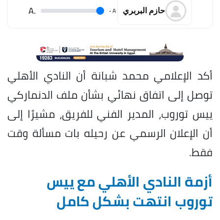
.A
.
A
حازم البربري
أكد الإعلامي محمد شبانة أن النادي الأهلي
توصل إلى اتفاق نهائي بشأن ملف الدنماركي
ييس توروب، المدير الفني للفريق، مشيرًا إلى
أن الإعلان الرسمي عن رحيله بات مسألة وقت
فقط.
أزمة النادي الأهلي مع ييس
توروب انتهت بشكل كامل