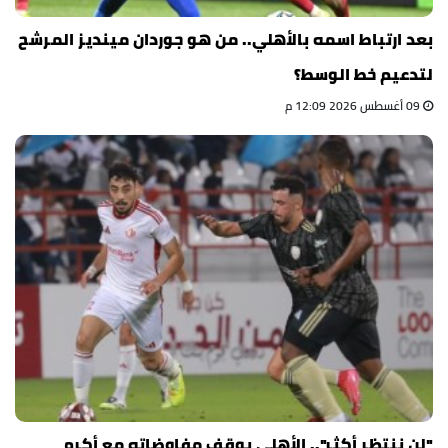
بعد ارتباط اسمه بالأهلي.. من هو جوردان مينديز المرشح
لتدعيم خط الوسط؟
09 أغسطس 2026 12:09 م
"لن ننتظر أكثر".. الأهلي يوقف مفاوضاته مع أكرم