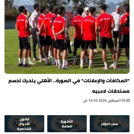
"المكافآت والإعلانات" في الصورة.. الأهلي يتحرك لحسم
مستحقات لاعبيه
09 أغسطس 2026 10:59 ص
قانون
الثانوية
سعر الدولار
الأحوال
العامة
الشخصية