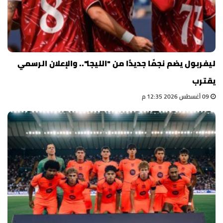
ليفربول يضم نجمًا جديدًا من "الليجا".. والإعلان الرسمي
يقترب
09 أغسطس 2026 12:35 م