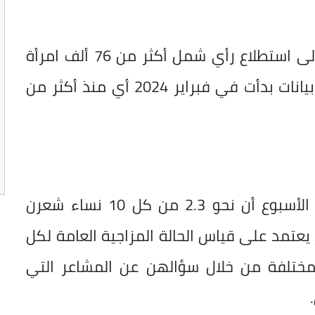
ويستند المؤشر الأمريكي في تخليلاته، إلى استطلاع رأي شمل أكثر من 76 ألف امرأة
وفتاة حول العالم، وذلك من خلال تجميع بيانات بدأت في فبراير 2024 أي منذ أكثر من
وأظهرت نتائج البيانات التي ظهرت هذا الأسبوع أن نحو 2.3 من كل 10 نساء شعرن
يعتمد على قياس الحالة المزاجية العامة لكل
مختلفة من خلال سؤالهن عن المشاعر التي