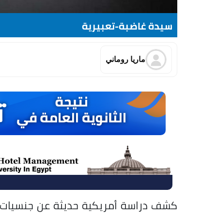
سيدة غاضبة-تعبيرية
ماريا روماني
كشف دراسة أمريكية حديثة عن جنسيات الن