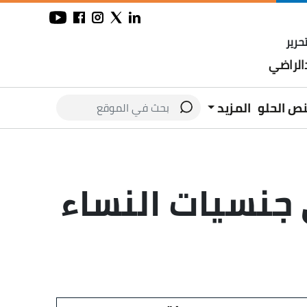
حرير
لراضي
نص الحلو
المزيد
 جنسيات النساء