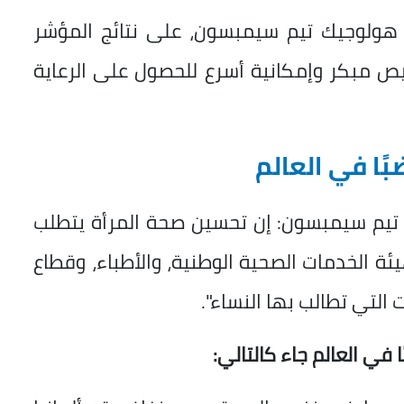
 هولوجيك تيم سيمبسون، على نتائج المؤشر
خيص مبكر وإمكانية أسرع للحصول على الرعاية
بًا في العالم
تيم سيمبسون: إن تحسين صحة المرأة يتطلب
ة الخدمات الصحية الوطنية، والأطباء، وقطاع
 التي تطالب بها النساء".
 في العالم جاء كالتالي: