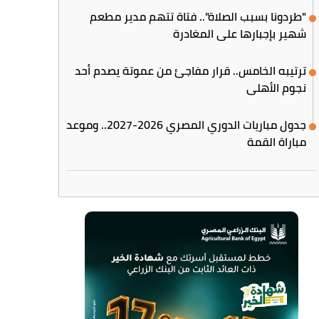
"طردونا بسبب الصلاة".. فتاة تتهم مدير مطعم
شهير بإجبارها على المغادرة
ترتيبه الخامس.. قرار مفاجئ من عموتة يصدم أحد
نجوم الأهلي
جدول مباريات الدوري المصري 2026-2027.. وموعد
مباراة القمة