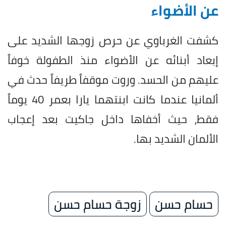
عن الأضواء
كشفت الغرباوي عن حرص زوجها الشديد على
إبعاد أبنائه عن الأضواء منذ الطفولة خوفاً
عليهم من الحسد. وروت موقفاً طريفاً حدث في
ألمانيا عندما كانت ابنتهما يارا بعمر 40 يوماً
فقط، حيث أخفاها داخل جاكيت بعد إعجاب
الألمان الشديد بها.
حسام حسن
زوجة حسام حسن