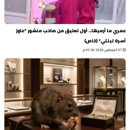
عمري ما أرميها.. أول تعليق من صاحب منشور "عاوز
أسرة لبنتي" (خاص)
07 أغسطس 2026 03:30 م