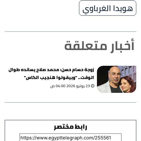
هويدا الغرباوي
أخبار متعلقة
زوجة حسام حسن: محمد صلاح يسانده طوال
الوقت.. "وبيقولوا هنجيب الكاس"
23 يونيو 2026 04:00 ص
رابط مختصر