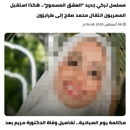
مسلسل تركي جديد "العشق المسموح".. هكذا استقبل
المصريون انتقال محمد صلاح إلى طرابزون
06 أغسطس 2026 04:48 م
مكالمة يوم الصباحية.. تفاصيل وفاة الدكتورة مريم بعد