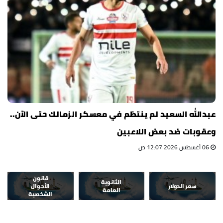
عبدالله السعيد لم ينتظم في معسكر الزمالك حتى الآن..
وعقوبات ضد بعض اللاعبين
06 أغسطس 2026 12:07 ص
قانون
الثانوية
سعر الدولار
الأحوال
العامة
الشخصية