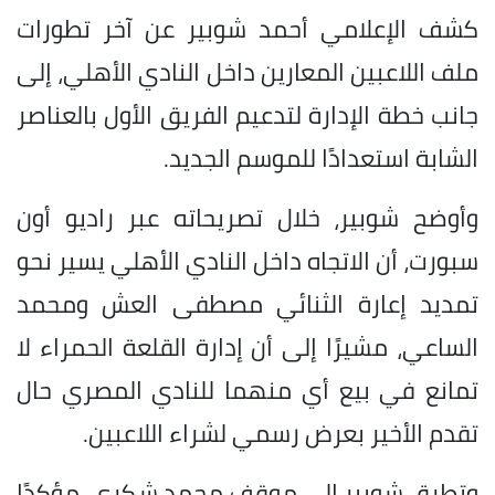
كشف الإعلامي أحمد شوبير عن آخر تطورات
ملف اللاعبين المعارين داخل النادي الأهلي، إلى
جانب خطة الإدارة لتدعيم الفريق الأول بالعناصر
الشابة استعدادًا للموسم الجديد.
وأوضح شوبير، خلال تصريحاته عبر راديو أون
سبورت، أن الاتجاه داخل النادي الأهلي يسير نحو
تمديد إعارة الثنائي مصطفى العش ومحمد
الساعي، مشيرًا إلى أن إدارة القلعة الحمراء لا
تمانع في بيع أي منهما للنادي المصري حال
تقدم الأخير بعرض رسمي لشراء اللاعبين.
وتطرق شوبير إلى موقف محمد شكري، مؤكدًا