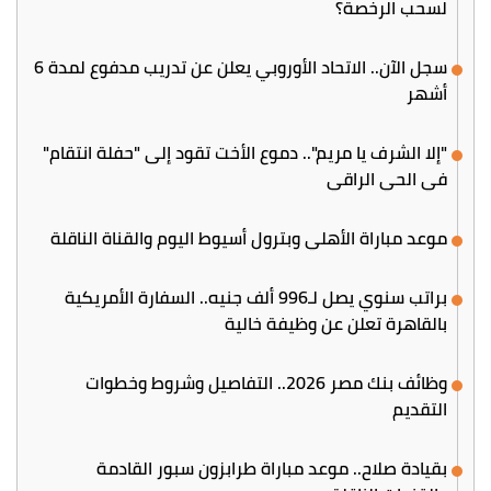
لسحب الرخصة؟
سجل الآن.. الاتحاد الأوروبي يعلن عن تدريب مدفوع لمدة 6
أشهر
"إلا الشرف يا مريم".. دموع الأخت تقود إلى "حفلة انتقام"
في الحي الراقي
موعد مباراة الأهلي وبترول أسيوط اليوم والقناة الناقلة
براتب سنوي يصل لـ996 ألف جنيه.. السفارة الأمريكية
بالقاهرة تعلن عن وظيفة خالية
وظائف بنك مصر 2026.. التفاصيل وشروط وخطوات
التقديم
بقيادة صلاح.. موعد مباراة طرابزون سبور القادمة