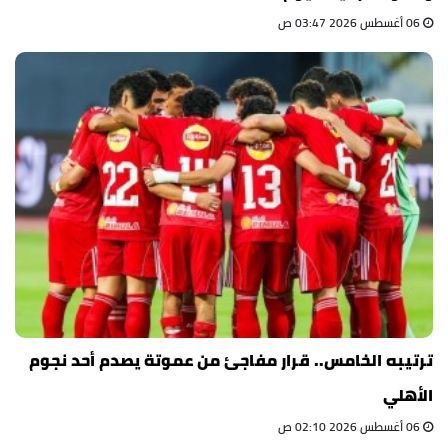
06 أغسطس 2026 03:47 ص
ترتيبه الخامس.. قرار مفاجئ من عموتة يصدم أحد نجوم
الأهلي
06 أغسطس 2026 02:10 ص