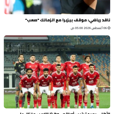
ناقد رياضي: موقف بيزيرا مع الزمالك "صعب"
06 أغسطس 2026 05:00 ص
الأهلي يعيد ترتيب أوراقه.. وهذا اللاعب ما زال على