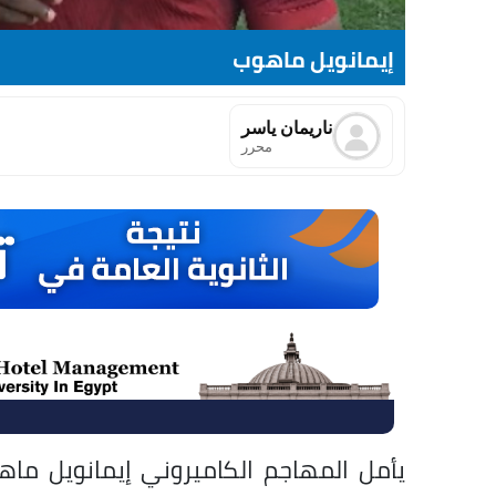
إيمانويل ماهوب
ناريمان ياسر
محرر
يأمل المهاجم الكاميروني إيمانويل ما