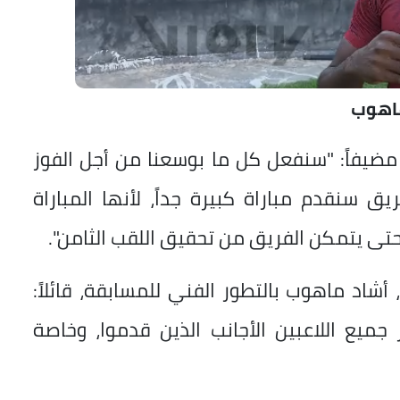
اهوب
ضيفاً: "سنفعل كل ما بوسعنا من أجل الفوز
يق سنقدم مباراة كبيرة جداً، لأنها المباراة
تى يتمكن الفريق من تحقيق اللقب الثامن".
اد ماهوب بالتطور الفني للمسابقة، قائلاً:
ميع اللاعبين الأجانب الذين قدموا، وخاصة