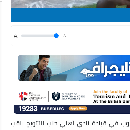
.A
.
A
هوب في قيادة نادي أهلي حلب للتتويج بلقب