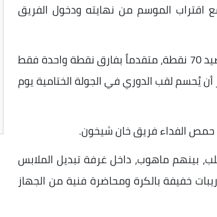
 مع اقتراب الموسم من نهايته ودخول الفريق
ويتصدر نادي أهلي حلب جدول الترتيب برصيد 70 نقطة، متقدماً بفارق نقطة واحدة فقط
أن يُحسم لقب الدوري في الجولة الختامية يوم
 حمص الفداء فريق خان شيخون.
لب، بينهم ماهوب، داخل غرفة تبديل الملابس
ريبات خفيفة بالكرة ومحاضرة فنية من الجهاز