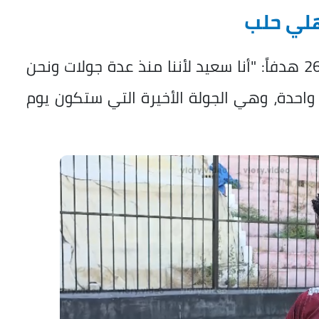
لي حلب
وقال ماهوب وهو هداف الدوري برصيد 26 هدفاً: "أنا سعيد لأننا منذ عدة جولات ونحن
واحدة، وهي الجولة الأخيرة التي ستكون يوم