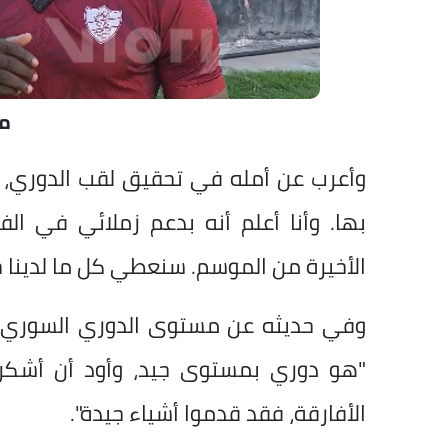
م
وأعرب عن أمله في تحقيق لقب الدوري، م
بها. وأنا أعلم أنه بدعم زملائي في الفر
الأخيرة من الموسم. سنعطي كل ما لدينا ح
وفي حديثه عن مستوى الدوري السوري، أش
"هو دوري بمستوى جيد، وأود أن أشكر ج
الأفارقة، فقد قدموا أشياء جيدة".