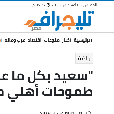
الخميس، 06 أغسطس 2026
04:27 م
الرئيسية
أخبار
منوعات
اقتصاد
عرب وعالم
رياضة
"سعيد بكل ما عش
طموحات أهلي حل
الأربعاء، 01 يوليو 2026 03:41 م