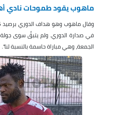
ماهوب يقود طموحات نادي أه
في صدارة الدوري. ولم يتبقَّ سوى جولة 
الجمعة، وهي مباراة حاسمة بالنسبة لنا".