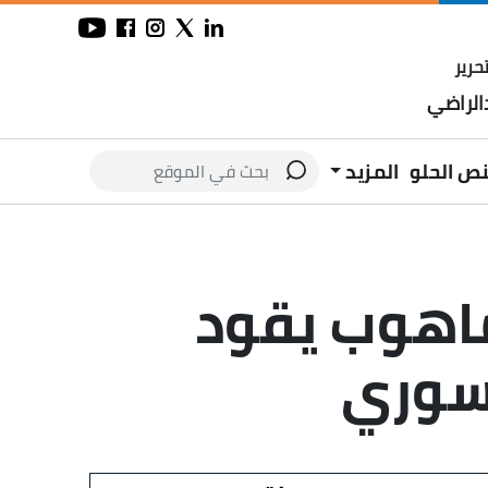
حرير
لراضي
نص الحلو
المزيد
ماهوب يقود
سوري