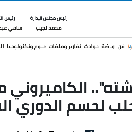
رئيس مجلس الإدارة
رئيس الت
محمد نجيب
سامي عبدا
فن
رياضة
حوادث
تقارير وملفات
علوم وتكنولوجيا
ال
ته".. الكاميروني 
ب لحسم الدوري ال