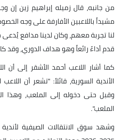
من جانبه، قال زميله إبراهيم زين إن وج
مشيداً باللاعبين الأفارفة على وجه الخصوص
لنا تجربة معهم، وكان لدينا مدافع يُدعى 
قدم أداءً رائعاً وهو هداف الدوري، وقد كا
كما أشار اللاعب أحمد الأشقر إلى أن الل
الأندية السورية، قائلاً: "تشعر أن اللاع
وقبل حتى دخوله إلى الملعب، وهذا ا
الملعب".
وشهد سوق الانتقالات الصيفية لأندية 