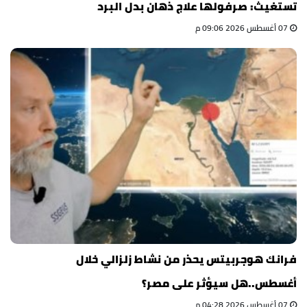
تستغيث: صرفولها علاج ذهان بدل البرد
07 أغسطس 2026 09:06 م
فرانك هوجربيتس يحذر من نشاط زلزالي خلال
أغسطس..هل سيؤثر على مصر؟
07 أغسطس 2026 04:28 م