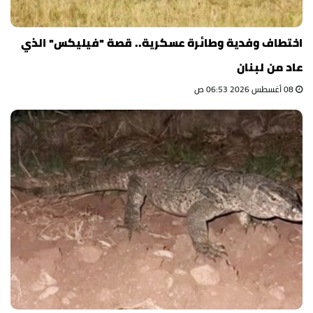
اختطاف وفدية وطائرة عسكرية.. قصة "فيليكس" الذي
عاد من لبنان
08 أغسطس 2026 06:53 ص