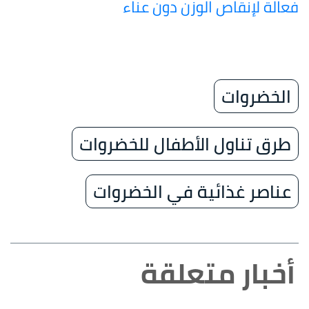
فعالة لإنقاص الوزن دون عناء
الخضروات
طرق تناول الأطفال للخضروات
عناصر غذائية في الخضروات
أخبار متعلقة