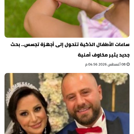
ساعات الأطفال الذكية تتحول إلى أجهزة تجسس.. بحث
جديد يثير مخاوف أمنية
08 أغسطس 2026 04:56 م