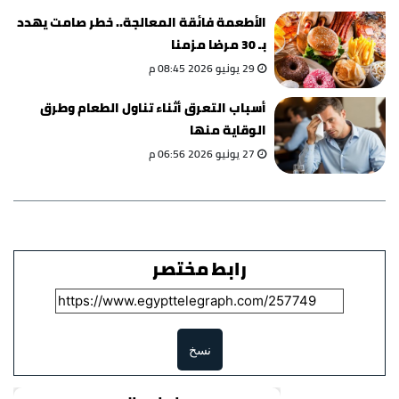
الأطعمة فائقة المعالجة.. خطر صامت يهدد
بـ 30 مرضا مزمنا
29 يونيو 2026 08:45 م
أسباب التعرق أثناء تناول الطعام وطرق
الوقاية منها
27 يونيو 2026 06:56 م
رابط مختصر
نسخ