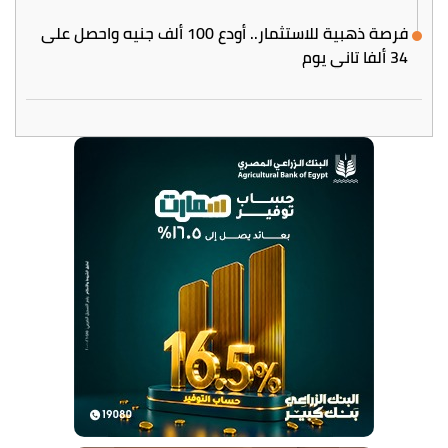
فرصة ذهبية للاستثمار.. أودع 100 ألف جنيه واحصل على
34 ألفا تاني يوم