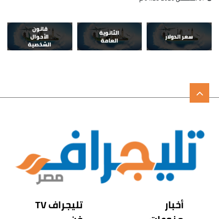
قانون
الثانوية
سعر الدولار
الأحوال
العامة
الشخصية
أخبار
تليجراف TV