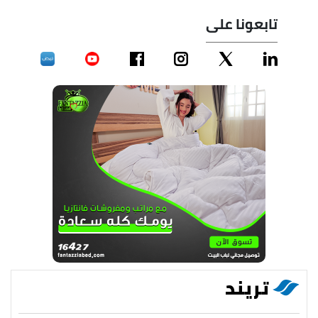
تابعونا على
تريند