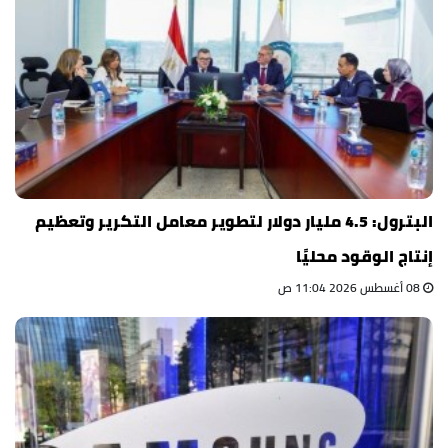
البترول: 4.5 مليار دولار لتطوير معامل التكرير وتعظيم
إنتاج الوقود محليًا
08 أغسطس 2026 11:04 ص