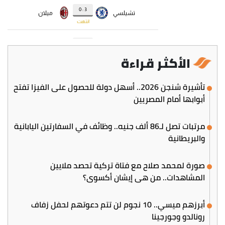
الأكثر قراءة
تأشيرة شنجن 2026.. أسهل دولة للحصول على الفيزا تفتح
أبوابها أمام المصريين
مرتبات تصل لـ86 ألف جنيه.. وظائف في السفارتين اليابانية
والبريطانية
صورة لمحمد صلاح مع فتاة تركية تحصد ملايين
المشاهدات.. من هي إيشان أكسوي؟
أبرزهم ميسي.. 10 نجوم لن تتم دعوتهم لحفل زفاف
رونالدو وجورجينا