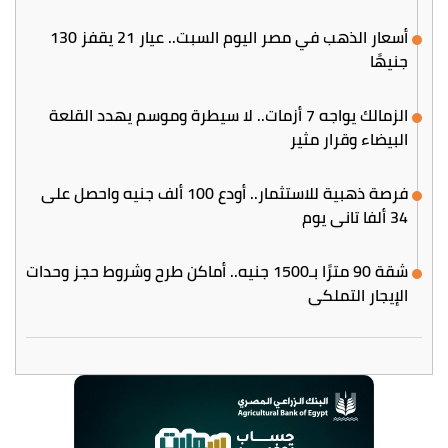
أسعار الذهب في مصر اليوم السبت.. عيار 21 يقفز 130
جنيهًا
الزمالك يواجه 7 أزمات.. لا سيطرة وموسم يهدد القلعة
البيضاء وقرار مثير
فرصة ذهبية للاستثمار.. أودع 100 ألف جنيه واحصل على
34 ألفا تاني يوم
شقة 90 مترًا بـ1500 جنيه.. أماكن طرح وشروط حجز وحدات
الإيجار التملكي