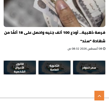
فرصة ذهبية.. أودع 100 ألف جنيه واحصل على 18 ألفًا من
شهادة "سند"
08 أغسطس 2026 08:32 ص
قانون
الثانوية
سعر الدولار
الأحوال
العامة
الشخصية