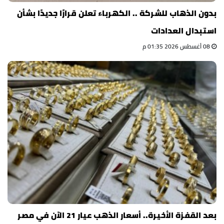
بدون الذهاب للشركة .. الكهرباء تعلن قرارًا جديدًا بشأن
استبدال العدادات
08 أغسطس 2026 01:35 م
بعد القفزة الأخيرة.. أسعار الذهب عيار 21 الآن في مصر