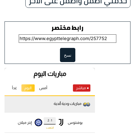
خدمتي اطمن واطمن على الآخر
رابط مختصر
نسخ