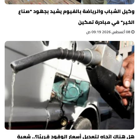
وكيل الشباب والرياضة بالفيوم يشيد بجهود "صناع
الخير" في مبادرة تمكين
08 أغسطس 2026 09:19 ص
هل هناك اتجاه لتعديل أسعار الوقود قريبًا؟.. شعبة