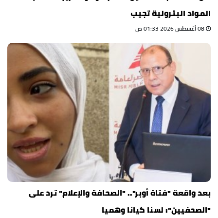
المواد البترولية تجيب
08 أغسطس 2026 01:33 ص
بعد واقعة "فتاة أوبر".. "الصحافة والإعلام" ترد على
"الصحفيين": لسنا كيانا وهميا