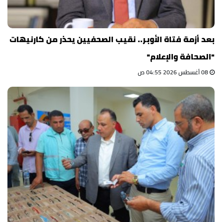
بعد أزمة فتاة الأوبر.. نقيب الصحفيين يحذر من كارنيهات
"الصحافة والإعلام"
08 أغسطس 2026 04:55 ص