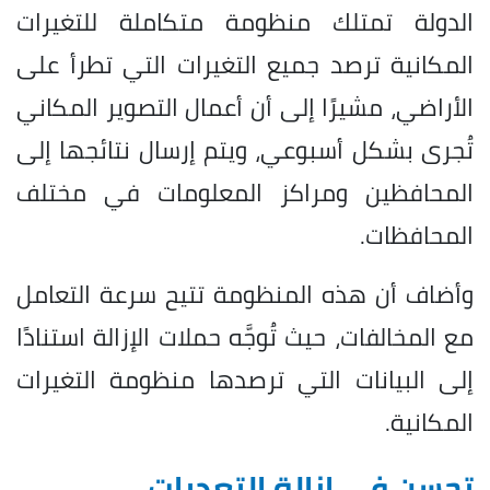
الدولة تمتلك منظومة متكاملة للتغيرات
المكانية ترصد جميع التغيرات التي تطرأ على
الأراضي، مشيرًا إلى أن أعمال التصوير المكاني
تُجرى بشكل أسبوعي، ويتم إرسال نتائجها إلى
المحافظين ومراكز المعلومات في مختلف
المحافظات.
وأضاف أن هذه المنظومة تتيح سرعة التعامل
مع المخالفات، حيث تُوجَّه حملات الإزالة استنادًا
إلى البيانات التي ترصدها منظومة التغيرات
المكانية.
تحسن في إزالة التعديات