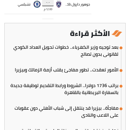
الأكثر قراءة
بعد توجيه وزير الكهرباء.. خطوات تحويل العداد الكودي
لقانوني بدون تصالح
الأمور تعقدت.. تطور مفاجئ يقلب أزمة الزمالك وبيزيرا
براتب 1736 دولارا.. الشروط ورابط التقديم لوظيفة جديدة
بالسفارة البريطانية بالقاهرة
مفاجأة.. بيزيرا قد ينتقل إلى شباب الأهلي دون عقوبات
على اللاعب والنادي