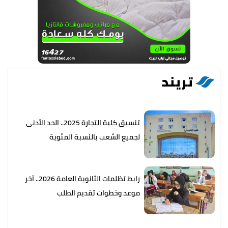
تريند
تنسيق كلية التجارة 2025.. الحد الأدنى
لجميع الشعب بالنسبة المئوية
رابط تظلمات الثانوية العامة 2026.. آخر
موعد وخطوات تقديم الطلب