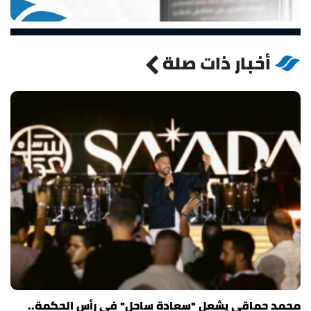
أخبار ذات صلة
محمد حماقي يشعل "سعادة ساحل" في رأس الحكمة..