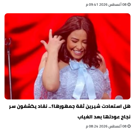
08 أغسطس 2026 09:41 م
هل استعادت شيرين ثقة جمهورها؟.. نقاد يكشفون سر
نجاح عودتها بعد الغياب
08 أغسطس 2026 08:24 م