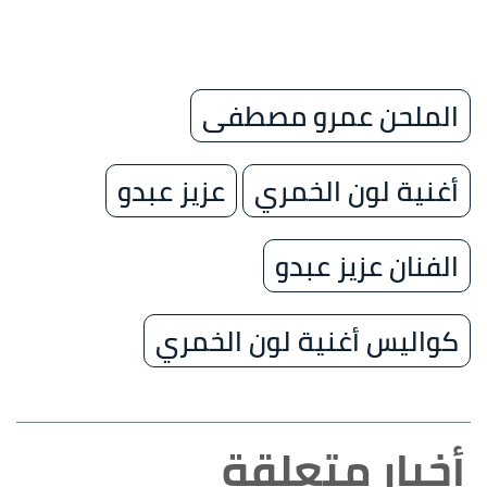
الملحن عمرو مصطفى
أغنية لون الخمري
عزيز عبدو
الفنان عزيز عبدو
كواليس أغنية لون الخمري
أخبار متعلقة