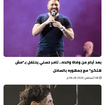
بعد أيام من وفاة والده.. تامر حسني يحتفل بـ"مش
هتكرر" مع جمهوره بالساحل
08 أغسطس 2026 06:28 م