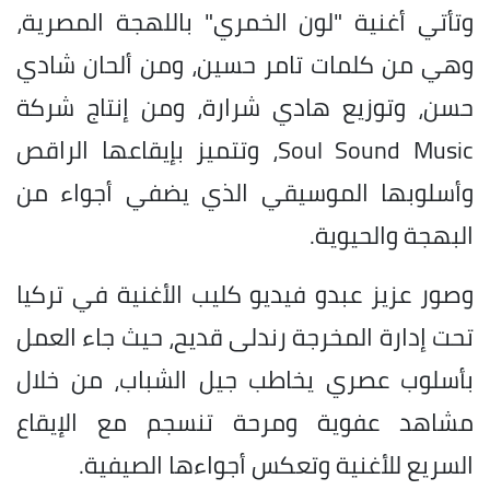
وتأتي أغنية "لون الخمري" باللهجة المصرية،
وهي من كلمات تامر حسين، ومن ألحان شادي
حسن، وتوزيع هادي شرارة، ومن إنتاج شركة
Soul Sound Music، وتتميز بإيقاعها الراقص
وأسلوبها الموسيقي الذي يضفي أجواء من
البهجة والحيوية.
وصور عزيز عبدو فيديو كليب الأغنية في تركيا
تحت إدارة المخرجة رندلى قديح، حيث جاء العمل
بأسلوب عصري يخاطب جيل الشباب، من خلال
مشاهد عفوية ومرحة تنسجم مع الإيقاع
السريع للأغنية وتعكس أجواءها الصيفية.