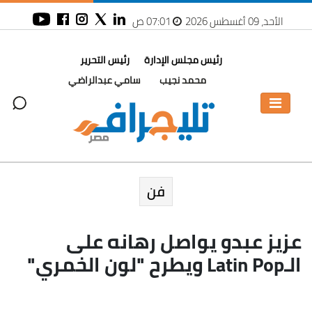
الأحد، 09 أغسطس 2026
07:01 ص
رئيس مجلس الإدارة
رئيس التحرير
محمد نجيب
سامي عبدالراضي
فن
عزيز عبدو يواصل رهانه على
الـLatin Pop ويطرح "لون الخمري"