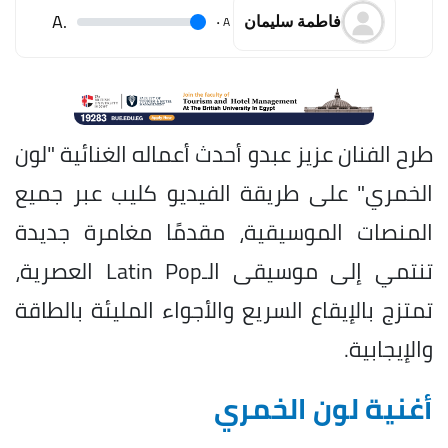
.A
.
A
فاطمة سليمان
طرح الفنان عزيز عبدو أحدث أعماله الغنائية "لون
الخمري" على طريقة الفيديو كليب عبر جميع
المنصات الموسيقية، مقدمًا مغامرة جديدة
تنتمي إلى موسيقى الـLatin Pop العصرية،
تمتزج بالإيقاع السريع والأجواء المليئة بالطاقة
والإيجابية.
أغنية لون الخمري