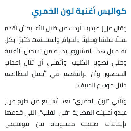
كواليس أغنية لون الخمري
وقال عزيز عبدو: "أردت من خلال الأغنية أن أقدم
عملًا سلسًا ومليئًا بالحياة، واستمتعت كثيرًا بكل
تفاصيل هذا المشروع، بداية من تسجيل الأغنية
وحتى تصوير الكليب، وأتمنى أن تنال إعجاب
الجمهور وأن ترافقهم في أجمل لحظاتهم
خلال موسم الصيف".
وتأتي "لون الخمري" بعد أسابيع من طرح عزيز
عبدو أغنيته المصرية “في القلب”، التي قدمها
بإيقاعات صيفية مستوحاة من موسيقى