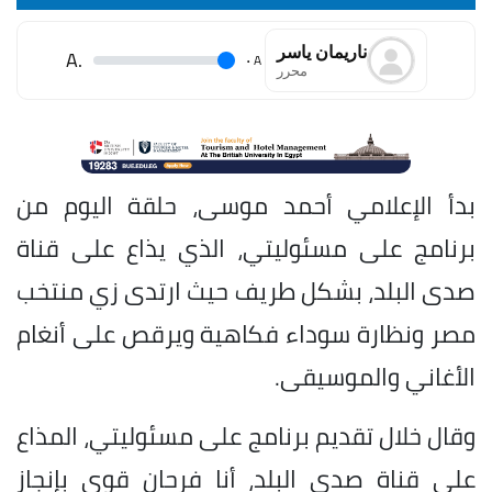
ناريمان ياسر
.A
.
A
محرر
بدأ الإعلامي أحمد موسى، حلقة اليوم من
برنامج على مسئوليتي، الذي يذاع على قناة
صدى البلد، بشكل طريف حيث ارتدى زي منتخب
مصر ونظارة سوداء فكاهية ويرقص على أنغام
الأغاني والموسيقى.
وقال خلال تقديم برنامج على مسئوليتي، المذاع
على قناة صدى البلد، أنا فرحان قوي بإنجاز