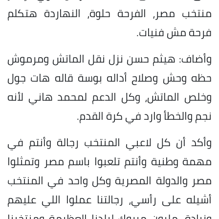
منتخب مصر، الفرحة حلوة، النهاردة هتكلم
فرحة مش فنيات.
وأضاف: هيثم حسن نزل نقل الماتش ومرموش
حظه وحش وصلاح أداله بوسة قاله هات جول
وخلص الماتش، وكل الدعم لمحمد هاني لأنه
نجم والخطأ وارد في كرة القدم.
وأكد أن كل لاعبي المنتخب رجالة وأنتم في
مهمة وطنية وأنتم تلعبوا باسم مصر وتمثلوا
مصر والدولة المصرية وكل واحد في المنتخب
أشيله على رأسي، رجالتنا عملوا اللي عليهم
وزيادة، مليون مبروك لبلدنا العظيمة ومنتخبنا