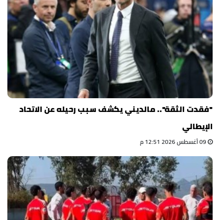
"فقدت الثقة".. مالديني يكشف سبب رحيله عن الاتحاد
الإيطالي
09 أغسطس 2026 12:51 م