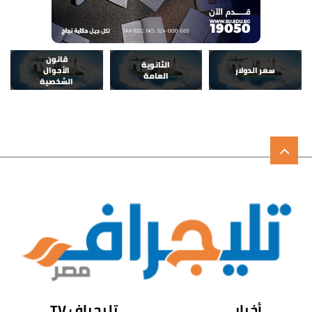
قانون
الثانوية
سعر الدولار
الأحوال
العامة
الشخصية
أخبار
تليجراف TV