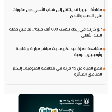
مفاجأة.. بيزيرا قد ينتقل إلى شباب الأهلي دون عقوبات
على اللاعب والنادي
"لو كارتك في إيدك تكسب 600 ألف جنيه".. تفاصيل حملة
البنك الأهلي
مشاهدة حمزة عبدالكريم.. بث مباشر مباراة برشلونة
وأودينيزي الودية
قطع المياه عن 15 قرية في محافظة المنوفية.. إليكم
المناطق المتأثرة