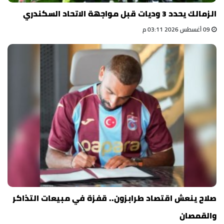
الزمالك يحدد 3 وديات قبل مواجهة الاتحاد السكندري
09 أغسطس 2026 03:11 م
صلاح ينعش اقتصاد طرابزون.. قفزة في مبيعات التذاكر
والقمصان