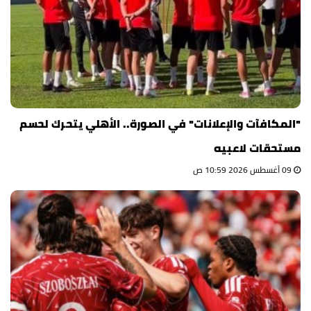
"المكافآت والإعلانات" في الصورة.. الأهلي يتحرك لحسم
مستحقات لاعبيه
09 أغسطس 2026 10:59 ص