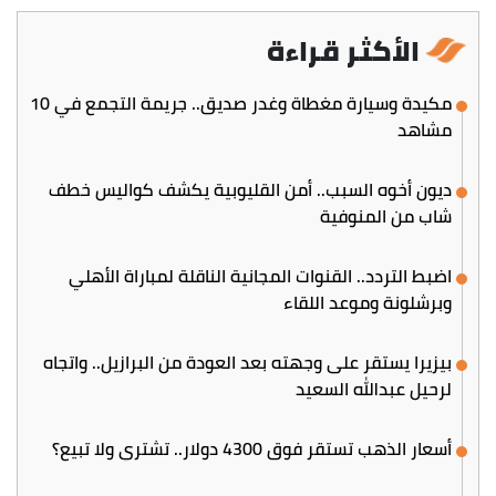
الأكثر قراءة
مكيدة وسيارة مغطاة وغدر صديق.. جريمة التجمع في 10
مشاهد
ديون أخوه السبب.. أمن القليوبية يكشف كواليس خطف
شاب من المنوفية
اضبط التردد.. القنوات المجانية الناقلة لمباراة الأهلي
وبرشلونة وموعد اللقاء
بيزيرا يستقر على وجهته بعد العودة من البرازيل.. واتجاه
لرحيل عبدالله السعيد
أسعار الذهب تستقر فوق 4300 دولار.. تشتري ولا تبيع؟