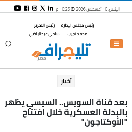
الإثنين، 10 أغسطس 2026
10:26 م
رئيس مجلس الإدارة
رئيس التحرير
محمد نجيب
سامي عبدالراضي
أخبار
بعد قناة السويس.. السيسي يظهر
بالبدلة العسكرية خلال افتتاح
"الأوكتاجون"