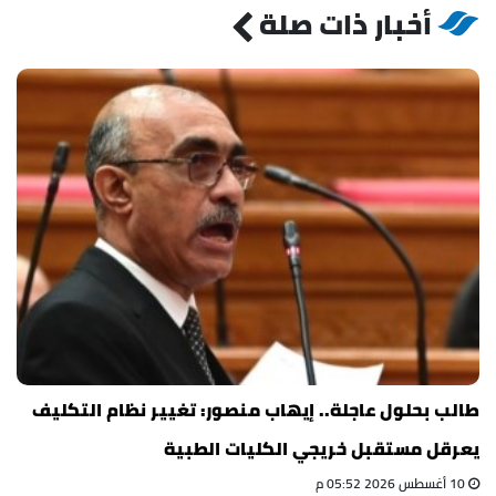
أخبار ذات صلة
طالب بحلول عاجلة.. إيهاب منصور: تغيير نظام التكليف
يعرقل مستقبل خريجي الكليات الطبية
10 أغسطس 2026 05:52 م