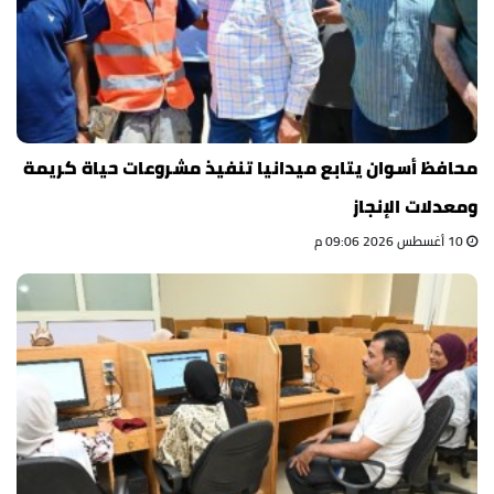
محافظ أسوان يتابع ميدانيا تنفيذ مشروعات حياة كريمة
ومعدلات الإنجاز
10 أغسطس 2026 09:06 م