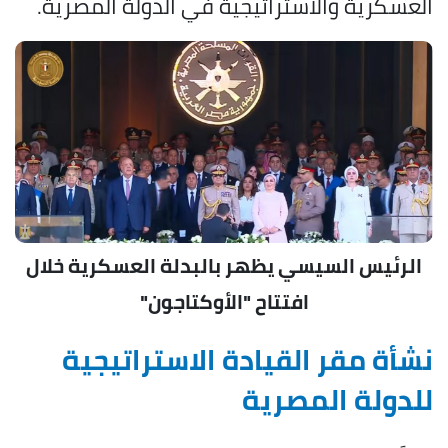
العسكرية والاستراتيجية في الدولة المصرية.
الرئيس السيسي يظهر بالبدلة العسكرية خلال
افتتاح "الأوكتاجون"
نشأة مقر القيادة الاستراتيجية
للدولة المصرية