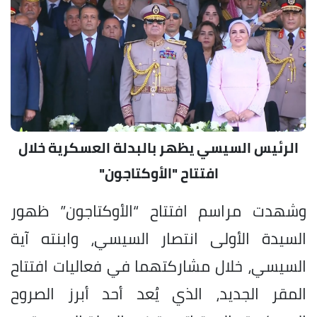
الرئيس السيسي يظهر بالبدلة العسكرية خلال
افتتاح "الأوكتاجون"
وشهدت مراسم افتتاح “الأوكتاجون” ظهور
السيدة الأولى انتصار السيسي، وابنته آية
السيسي، خلال مشاركتهما في فعاليات افتتاح
المقر الجديد، الذي يُعد أحد أبرز الصروح