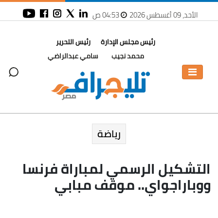
الأحد، 09 أغسطس 2026
04:53 ص
رئيس مجلس الإدارة
رئيس التحرير
محمد نجيب
سامي عبدالراضي
رياضة
التشكيل الرسمي لمباراة فرنسا
ووباراجواي.. موقف مبابي