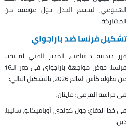
الهجومي، ليحسم الجدل حول موقفه من
المشاركة.
تشكيل فرنسا ضد باراجواي
قرر ديدييه ديشامب، المدير الفني لمنتخب
فرنسا، خوض مواجهة باراجواي في دور الـ16
من بطولة كأس العالم 2026، بالتشكيل التالي:
في حراسة المرمى: ماينان.
في خط الدفاع: جول كوندي، أوباميكانو، ساليبا،
دين.