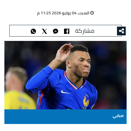
السبت، 04 يوليو 2026 11:25 م
مشاركة
مبابي