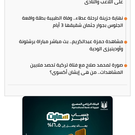
على اللاعب والنادي
نهاية حزينة لرحلة عطاء.. وفاة الطبيبة بطلة واقعة
الجلوس بجوار جثمان شقيقها 3 أيام
مشاهدة حمزة عبدالكريم.. بث مباشر مباراة برشلونة
وأودينيزي الودية
صورة لمحمد صلاح مع فتاة تركية تحصد ملايين
المشاهدات.. من هي إيشان أكسوي؟