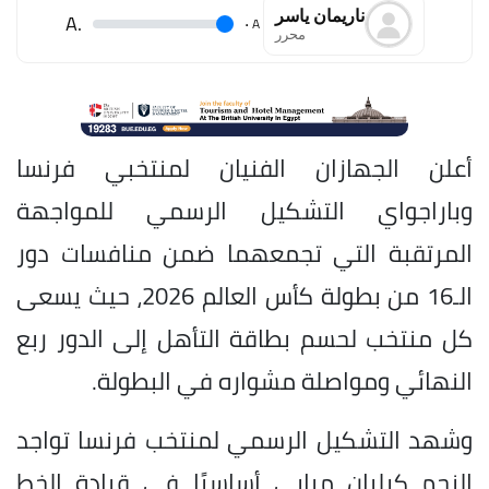
ناريمان ياسر
.A
.
A
محرر
أعلن الجهازان الفنيان لمنتخبي فرنسا
وباراجواي التشكيل الرسمي للمواجهة
المرتقبة التي تجمعهما ضمن منافسات دور
الـ16 من بطولة كأس العالم 2026، حيث يسعى
كل منتخب لحسم بطاقة التأهل إلى الدور ربع
النهائي ومواصلة مشواره في البطولة.
وشهد التشكيل الرسمي لمنتخب فرنسا تواجد
النجم كيليان مبابي أساسيًا في قيادة الخط