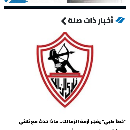
أخبار ذات صلة
"خطأ طبي" يفجر أزمة الزمالك.. ماذا حدث مع ثلاثي