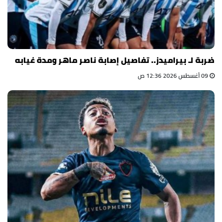
ضربة لـ بيراميدز.. تفاصيل إصابة ناصر ماهر ومدة غيابه
09 أغسطس 2026 12:36 ص