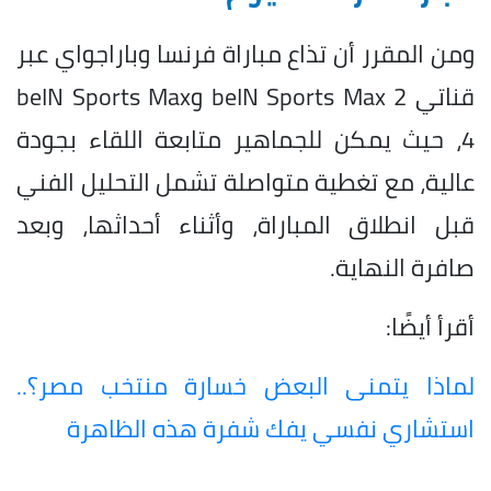
ومن المقرر أن تذاع مباراة فرنسا وباراجواي عبر
قناتي beIN Sports Max 2 وbeIN Sports Max
4، حيث يمكن للجماهير متابعة اللقاء بجودة
عالية، مع تغطية متواصلة تشمل التحليل الفني
قبل انطلاق المباراة، وأثناء أحداثها، وبعد
صافرة النهاية.
أقرأ أيضًا:
لماذا يتمنى البعض خسارة منتخب مصر؟..
استشاري نفسي يفك شفرة هذه الظاهرة