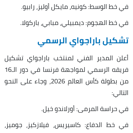
في خط الوسط: كونيه، مايكل أوليز، رابيو.
في خط الهجوم: ديمبيلي، مبابي، باركولا.
تشكيل باراجواي الرسمي
أعلن المدير الفني لمنتخب باراجواي تشكيل
فريقه الرسمي لمواجهة فرنسا في دور الـ16
من بطولة كأس العالم 2026، وجاء على النحو
التالي:
في حراسة المرمى: أورلاندو خيل.
في خط الدفاع: كاسيريس، فيلازكيز، جوميز،