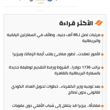
الأكثر قراءة
مرتبات تصل لـ86 ألف جنيه.. وظائف في السفارتين اليابانية
والبريطانية
الأمور تعقدت.. تطور مفاجئ يقلب أزمة الزمالك وبيزيرا
براتب 1736 دولارا.. الشروط ورابط التقديم لوظيفة جديدة
بالسفارة البريطانية بالقاهرة
بعد توجيه وزير الكهرباء.. خطوات تحويل العداد الكودي
لقانوني بدون تصالح
مفاجأة.. بيزيرا قد ينتقل إلى شباب الأهلي دون عقوبات