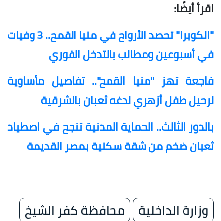
اقرأ أيضًا:
"الكوبرا" تحصد الأرواح في منيا القمح.. 3 وفيات
في أسبوعين ومطالب بالتدخل الفوري
فاجعة تهز "منيا القمح".. تفاصيل مأساوية
لرحيل طفل أزهري لدغه ثعبان بالشرقية
بالدور الثالث.. الحماية المدنية تنجح في اصطياد
ثعبان ضخم من شقة سكنية بمصر القديمة
وزارة الداخلية
محافظة كفر الشيخ