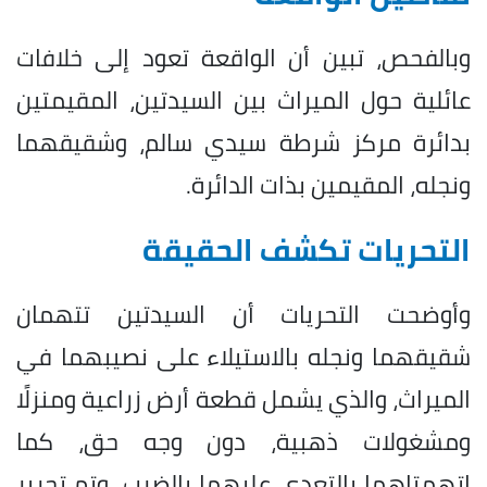
وبالفحص، تبين أن الواقعة تعود إلى خلافات
عائلية حول الميراث بين السيدتين، المقيمتين
بدائرة مركز شرطة سيدي سالم، وشقيقهما
ونجله، المقيمين بذات الدائرة.
التحريات تكشف الحقيقة
وأوضحت التحريات أن السيدتين تتهمان
شقيقهما ونجله بالاستيلاء على نصيبهما في
الميراث، والذي يشمل قطعة أرض زراعية ومنزلًا
ومشغولات ذهبية، دون وجه حق، كما
اتهمتاهما بالتعدي عليهما بالضرب، وتم تحرير