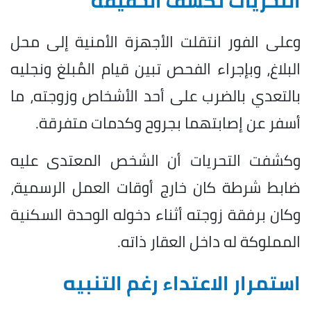
التحريات تكشف الحقيقة
وعلى الفور انتقلت الأجهزة الأمنية إلى محل
البلاغ، وبإجراء الفحص تبين قيام المُبلغ ونجليه
بالتعدي بالضرب على أحد الأشخاص وزوجته، ما
أسفر عن إصابتهما بجروح وكدمات متفرقة.
وكشفت التحريات أن الشخص المعتدى عليه
ضابط شرطة كان خارج أوقات العمل الرسمية،
وكان برفقة زوجته أثناء دخوله الوحدة السكنية
المملوكة له داخل العقار ذاته.
استمرار الاعتداء رغم التنبيه