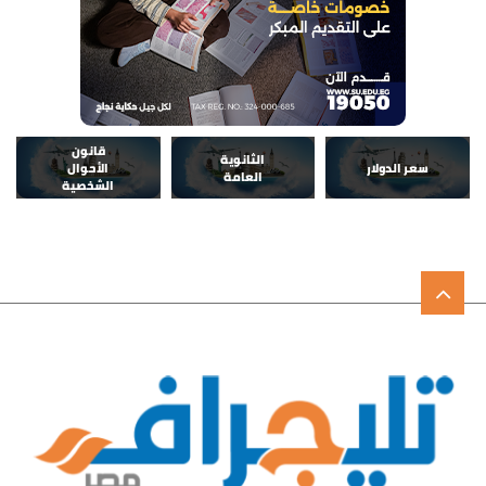
قانون
الثانوية
سعر الدولار
الأحوال
العامة
الشخصية