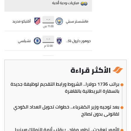
الأكثر قراءة
براتب 1736 دولارا.. الشروط ورابط التقديم لوظيفة جديدة
بالسفارة البريطانية بالقاهرة
بعد توجيه وزير الكهرباء.. خطوات تحويل العداد الكودي
لقانوني بدون تصالح
الأمور تعقدت.. تطور مفاجئ يقلب أزمة الزمالك وبيزيرا