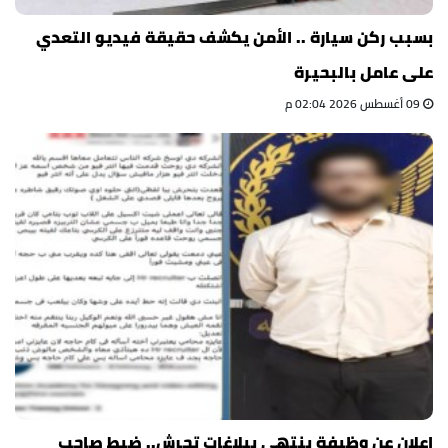
بسبب ركن سيارة .. الأمن يكشف حقيقة فيديو التعدي
على عامل بالبحيرة
09 أغسطس 2026 02:04 م
إعلان عن وظيفة ينتهي ببلاغات تحرش.. ضبط صاحب