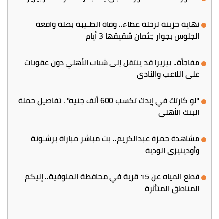
نهاية حزينة لرحلة عطاء.. وفاة الطبيبة بطلة واقعة
الجلوس بجوار جثمان شقيقها 3 أيام
مفاجأة.. بيزيرا قد ينتقل إلى شباب الأهلي دون عقوبات
على اللاعب والنادي
"لو كارتك في إيدك تكسب 600 ألف جنيه".. تفاصيل حملة
البنك الأهلي
مشاهدة حمزة عبدالكريم.. بث مباشر مباراة برشلونة
وأودينيزي الودية
قطع المياه عن 15 قرية في محافظة المنوفية.. إليكم
المناطق المتأثرة