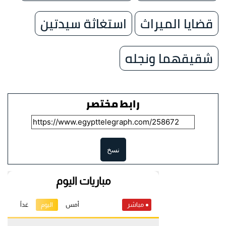
قضايا الميراث
استغاثة سيدتين
شقيقهما ونجله
رابط مختصر
نسخ