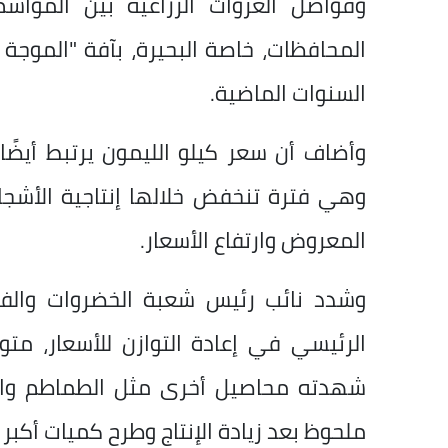
وفواصل العروات الزراعية بين المواس
المحافظات، خاصة البحيرة، بآفة "الموجة 
السنوات الماضية.
وأضاف أن سعر كيلو الليمون يرتبط أيضًا 
وهي فترة تنخفض خلالها إنتاجية الأشجا
المعروض وارتفاع الأسعار.
وشدد نائب رئيس شعبة الخضروات والفا
الرئيسي في إعادة التوازن للأسعار، متو
شهدته محاصيل أخرى مثل الطماطم والب
ملحوظ بعد زيادة الإنتاج وطرح كميات أكبر