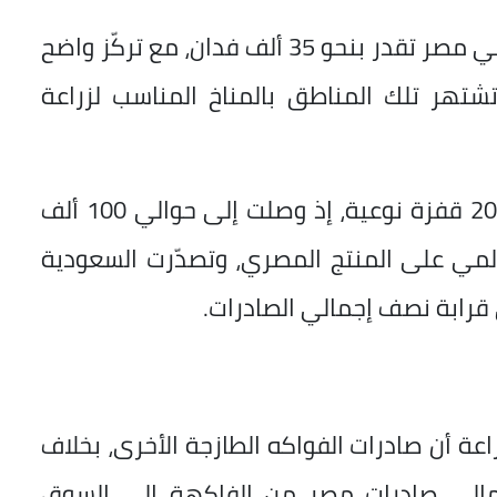
يشار إلى أن المساحة المزروعة بالليمون في مصر تقدر بنحو 35 ألف فدان، مع تركّز واضح
شتهر تلك المناطق بالمناخ المناسب لزراعة
فيما سجّلت صادرات الليمون خلال عام 2023 قفزة نوعية، إذ وصلت إلى حوالي 100 ألف
لمي على المنتج المصري، وتصدّرت السعودية
قرابة نصف إجمالي الصادرات.
اعة أن صادرات الفواكه الطازجة الأخرى، بخلاف
نب، شكّلت نحو 8% من إجمالي صادرات مصر من الفاكهة إلى السوق