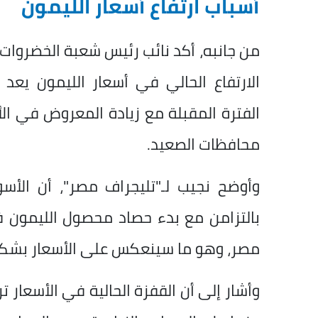
أسباب ارتفاع أسعار الليمون
من جانبه، أكد نائب رئيس شعبة الخضروات وا
الارتفاع الحالي في أسعار الليمون يعد مؤ
الفترة المقبلة مع زيادة المعروض في ال
محافظات الصعيد.
وأوضح نجيب لـ"تليجراف مصر"، أن الأ
بالتزامن مع بدء حصاد محصول الليمون
مصر، وهو ما سينعكس على الأسعار بشكل
وأشار إلى أن القفزة الحالية في الأسعار ت