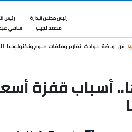
رئيس مجلس الإدارة
رئيس الت
محمد نجيب
سامي عبدا
فن
رياضة
حوادث
تقارير وملفات
علوم وتكنولوجيا
ال
بـ70 جنيهًا.. أسباب قفزة أ