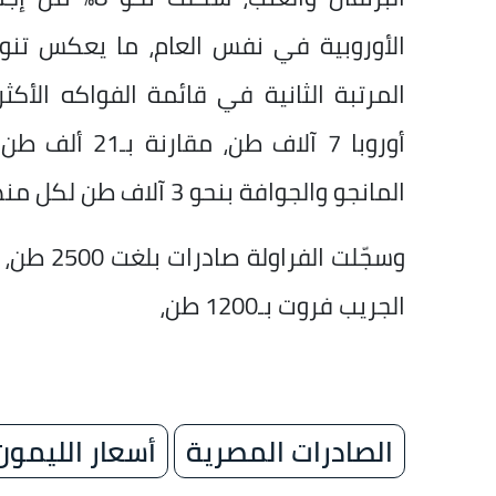
الأوروبية في نفس العام، ما يعكس تنوع
المرتبة الثانية في قائمة الفواكه الأكث
أوروبا 7 آلاف
المانجو والجوافة بنحو 3 آلاف طن لكل منهما.
الجريب فروت بـ1200 طن،
الصادرات المصرية
أسعار الليمون