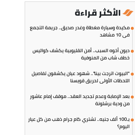
الأكثر قراءة
مكيدة وسيارة مغطاة وغدر صديق.. جريمة التجمع
في 10 مشاهد
ديون أخوه السبب.. أمن القليوبية يكشف كواليس
خطف شاب من المنوفية
"البيوت اترجت بينا".. شهود عيان يكشفون تفاصيل
اللحظات الأولى لحريق قويسنا
بعد الإصابة وعدم تجديد العقد.. موقف إمام عاشور
من ودية برشلونة
بـ100 ألف جنيه.. تشتري كام جرام ذهب من كل عيار
اليوم؟