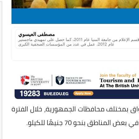
مصطفى العيسوي
صحفي اقتصادي مصري، حاصل على ليسانس الآداب – قسم الإعلام من جامعة المنيا عام 2011، كما حصل على تمهيدي ماجستير
عام 2012، عمل في عدد من المؤسسات الصحفية الكبرى
واق بمختلف محافظات الجمهورية، خلال الفترة
ناطق بنحو 70 جنيهًا للكيلو.