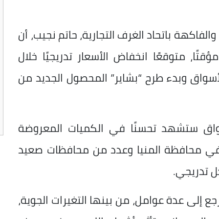
لفاكهة باتحاد الغرف التجارية، حاتم نجيب، أن
قتًا، متوقعًا انخفاض الأسعار تدريجيًا خلال
أسواق وبدء طرح “بشاير” المحصول الجديد من
سواق ستشهد تحسنًا في الكميات المعروضة
 في محافظة المنيا وعدد من محافظات صعيد
 تدريجي.
رجع إلى عدة عوامل، من بينها التغيرات الجوية،