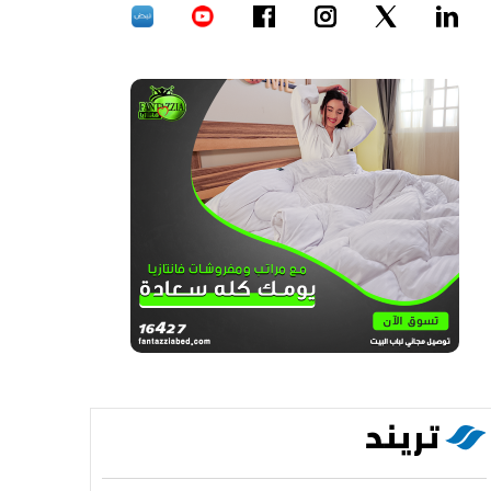
تريند