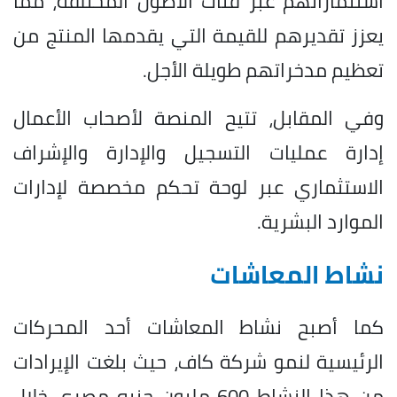
استثماراتهم عبر فئات الأصول المختلفة، مما
يعزز تقديرهم للقيمة التي يقدمها المنتج من
تعظيم مدخراتهم طويلة الأجل.
وفي المقابل، تتيح المنصة لأصحاب الأعمال
إدارة عمليات التسجيل والإدارة والإشراف
الاستثماري عبر لوحة تحكم مخصصة لإدارات
الموارد البشرية.
نشاط المعاشات
كما أصبح نشاط المعاشات أحد المحركات
الرئيسية لنمو شركة كاف، حيث بلغت الإيرادات
من هذا النشاط 600 مليون جنيه مصري خلال