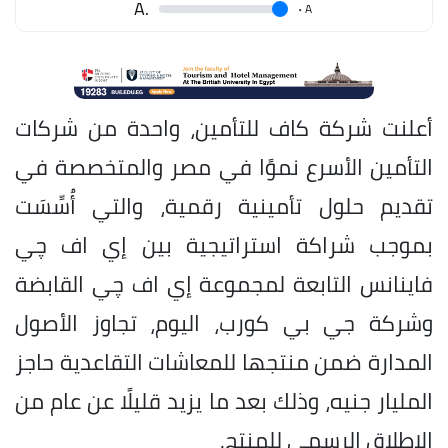
.A
.
A
أعلنت شركة كاف للتأمين، واحدة من شركات
التأمين الأسرع نموًا في مصر والمتخصصة في
تقديم حلول تأمينية رقمية، والتي أُسِّسَت
بموجب شراكة استراتيجية بين إي اف چي
فاينانس التابعة لمجموعة إي اف چي القابضة
وشركة جي بي كورب، اليوم، تجاوز الأصول
المدارة ضمن منتجها للمعاشات التقاعدية حاجز
المليار جنيه، وذلك بعد ما يزيد قليلًا عن عام من
الإطلاق الرسمي للمنتج.