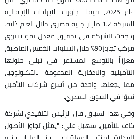
عام 2025، فيما تجاوزت الإيرادات الإجمالية
للشركة 1.2 مليار جنيه مصري خلال العام ذاته.
ونجحت الشركة في تحقيق معدل نمو سنوي
مركب تجاوز90% خلال السنوات الخمس الماضية،
معززاً بالتوسع المستمر في تبني حلولها
التأمينية والادخارية المدعومة بالتكنولوجيا،
مما يجعلها واحدة من أسرع شركات التأمين
نموًا في السوق المصري.
وفي هذا السياق، قال الرئيس التنفيذي لشركة
كاف للتأمين، سهيل علي: "يمثل تجاوز الأصول
المدارة لمنتج المعاشات حاجز المليار جنيه