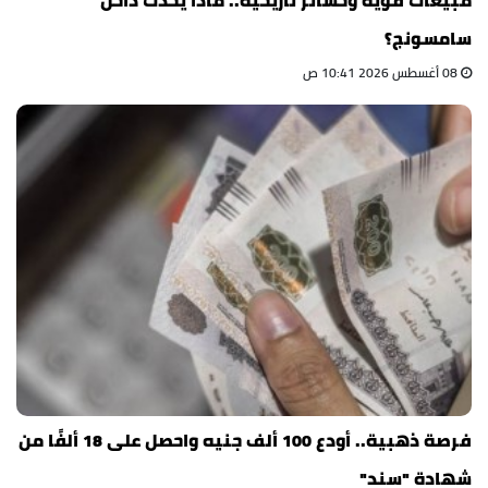
سامسونج؟
08 أغسطس 2026 10:41 ص
فرصة ذهبية.. أودع 100 ألف جنيه واحصل على 18 ألفًا من
شهادة "سند"