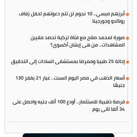
أبرزهم ميسي.. 10 نجوم لن تتم دعوتهم لحفل زفاف
رونالدو وجورجينا
صورة لمحمد صلاح مع فتاة تركية تحصد ملايين
المشاهدات.. من هي إيشان أكسوي؟
إحالة 25 طبيبا وممرضا بمستشفى السادات إلى التحقيق
أسعار الذهب في مصر اليوم السبت.. عيار 21 يقفز 130
جنيهًا
فرصة ذهبية للاستثمار.. أودع 100 ألف جنيه واحصل على
34 ألفا تاني يوم