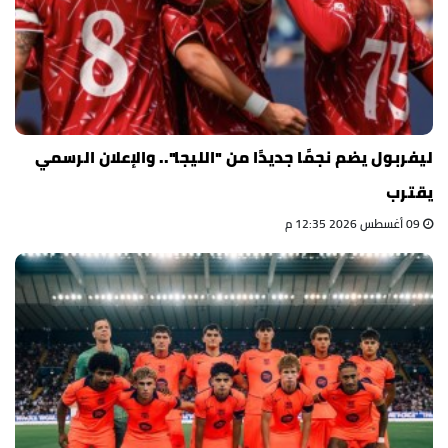
ليفربول يضم نجمًا جديدًا من "الليجا".. والإعلان الرسمي
يقترب
09 أغسطس 2026 12:35 م