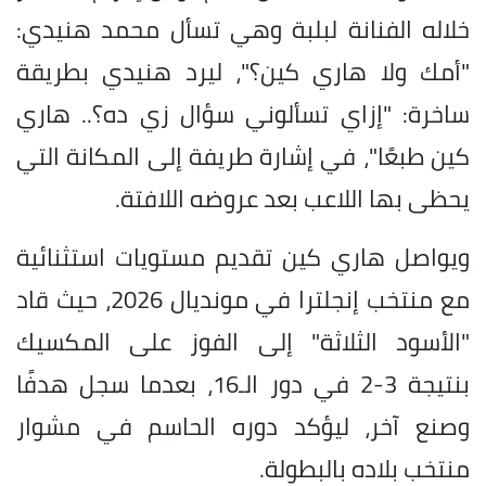
خلاله الفنانة لبلبة وهي تسأل محمد هنيدي:
"أمك ولا هاري كين؟"، ليرد هنيدي بطريقة
ساخرة: "إزاي تسألوني سؤال زي ده؟.. هاري
كين طبعًا"، في إشارة طريفة إلى المكانة التي
يحظى بها اللاعب بعد عروضه اللافتة.
ويواصل هاري كين تقديم مستويات استثنائية
مع منتخب إنجلترا في مونديال 2026، حيث قاد
"الأسود الثلاثة" إلى الفوز على المكسيك
بنتيجة 3-2 في دور الـ16، بعدما سجل هدفًا
وصنع آخر، ليؤكد دوره الحاسم في مشوار
منتخب بلاده بالبطولة.