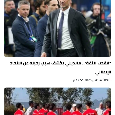
"فقدت الثقة".. مالديني يكشف سبب رحيله عن الاتحاد
الإيطالي
09 أغسطس 2026 12:51 م