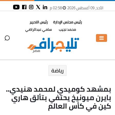
الأحد، 09 أغسطس 2026
02:58 م
رئيس مجلس الإدارة
رئيس التحرير
محمد نجيب
سامي عبدالراضي
رياضة
بمشهد كوميدي لمحمد هنيدي..
بايرن ميونيخ يحتفي بتألق هاري
كين في كأس العالم