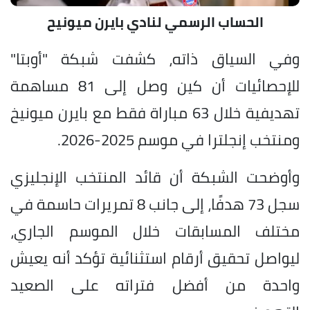
الحساب الرسمي لنادي بايرن ميونيح
وفي السياق ذاته، كشفت شبكة "أوبتا"
للإحصائيات أن كين وصل إلى 81 مساهمة
تهديفية خلال 63 مباراة فقط مع بايرن ميونيخ
ومنتخب إنجلترا في موسم 2025-2026.
وأوضحت الشبكة أن قائد المنتخب الإنجليزي
سجل 73 هدفًا، إلى جانب 8 تمريرات حاسمة في
مختلف المسابقات خلال الموسم الجاري،
ليواصل تحقيق أرقام استثنائية تؤكد أنه يعيش
واحدة من أفضل فتراته على الصعيد