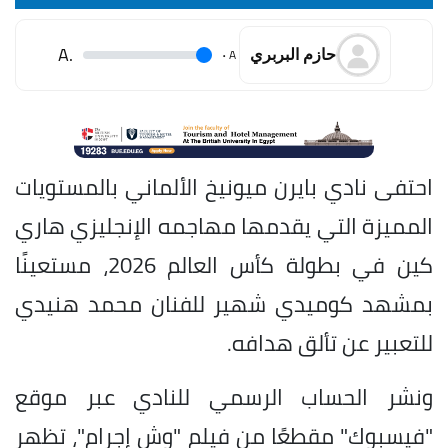
.A
.
A
حازم البربري
احتفى نادي بايرن ميونيخ الألماني بالمستويات
المميزة التي يقدمها مهاجمه الإنجليزي هاري
كين في بطولة كأس العالم 2026، مستعينًا
بمشهد كوميدي شهير للفنان محمد هنيدي
للتعبير عن تألق هدافه.
ونشر الحساب الرسمي للنادي عبر موقع
"فيسبوك" مقطعًا من فيلم "وش إجرام"، تظهر