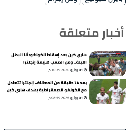
أخبار متعلقة
هاري كين بعد إسقاط الكونغو: أنا البطل
الليلة.. ومن الصعب هزيمة إنجلترا
01 يوليو 2026 10:39 م
بعد 74 دقيقة من المعاناة.. إنجلترا تتعادل
مع الكونغو الديمقراطية بهدف هاري كين
(فيديو)
01 يوليو 2026 08:59 م