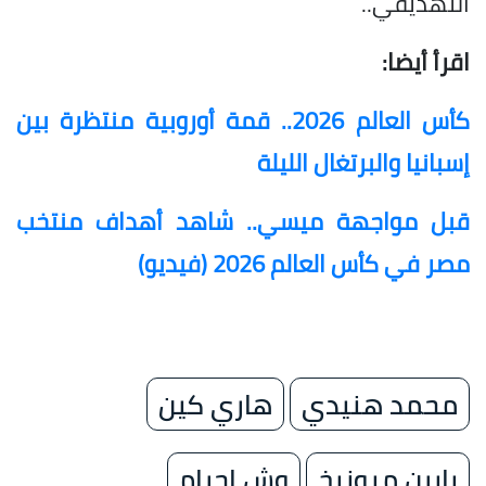
التهديفي..
اقرأ أيضا:
كأس العالم 2026.. قمة أوروبية منتظرة بين
إسبانيا والبرتغال الليلة
قبل مواجهة ميسي.. شاهد أهداف منتخب
مصر في كأس العالم 2026 (فيديو)
محمد هنيدي
هاري كين
بايرن ميونيخ
وش إجرام