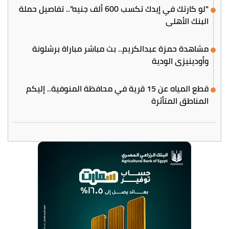
"لو كارتك في إيدك تكسب 600 ألف جنيه".. تفاصيل حملة
البنك الأهلي
مشاهدة حمزة عبدالكريم.. بث مباشر مباراة برشلونة
وأودينيزي الودية
قطع المياه عن 15 قرية في محافظة المنوفية.. إليكم
المناطق المتأثرة