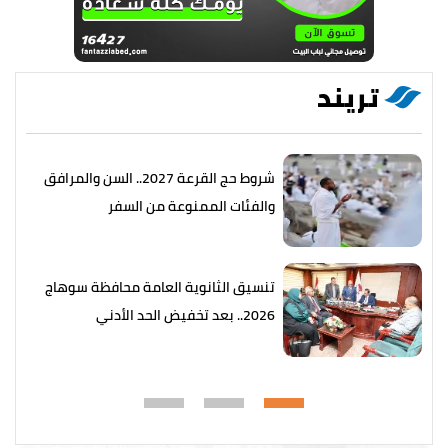
تريند
شروط حج القرعة 2027.. السن والمرافق
والفئات الممنوعة من السفر
تنسيق الثانوية العامة محافظة سوهاج
2026.. بعد تخفيض الحد الأدني