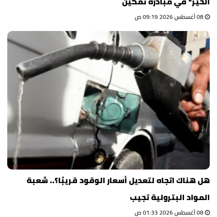
الخير" في مبادرة تمكين
08 أغسطس 2026 09:19 ص
هل هناك اتجاه لتعديل أسعار الوقود قريبًا؟.. شعبة
المواد البترولية تجيب
08 أغسطس 2026 01:33 ص