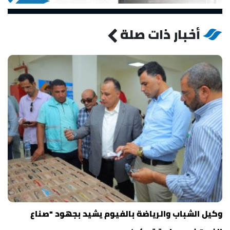
أخبار ذات صلة
وكيل الشباب والرياضة بالفيوم يشيد بجهود "صناع