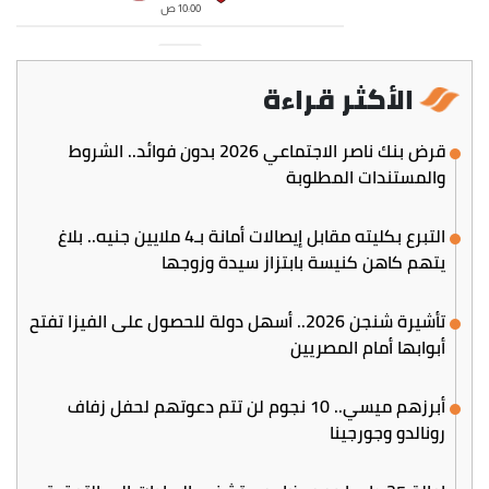
الأكثر قراءة
قرض بنك ناصر الاجتماعي 2026 بدون فوائد.. الشروط
والمستندات المطلوبة
التبرع بكليته مقابل إيصالات أمانة بـ4 ملايين جنيه.. بلاغ
يتهم كاهن كنيسة بابتزاز سيدة وزوجها
تأشيرة شنجن 2026.. أسهل دولة للحصول على الفيزا تفتح
أبوابها أمام المصريين
أبرزهم ميسي.. 10 نجوم لن تتم دعوتهم لحفل زفاف
رونالدو وجورجينا