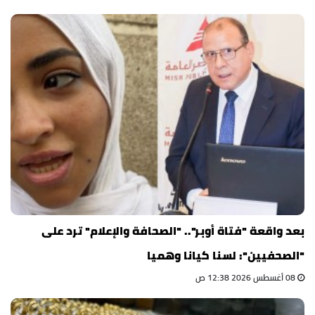
بعد واقعة "فتاة أوبر".. "الصحافة والإعلام" ترد على
"الصحفيين": لسنا كيانا وهميا
08 أغسطس 2026 12:38 ص