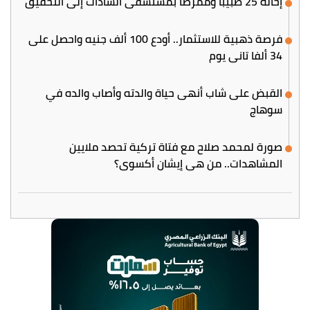
إحالة 25 طبيبا وممرضا بمستشفى السادات إلى التحقيق
فرصة ذهبية للاستثمار.. أودع 100 ألف جنيه واحصل على
34 ألفا تاني يوم
القبض على شاب أنهى حياة والدته وأصاب والده في
سوهاج
صورة لمحمد صلاح مع فتاة تركية تحصد ملايين
المشاهدات.. من هي إيشان أكسوي؟