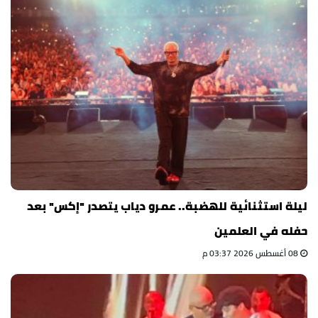
ليلة استثنائية للهضبة.. عمرو دياب يتصدر "إكس" بعد
حفله في العلمين
08 أغسطس 2026 03:37 م