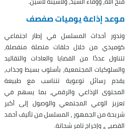
فتح الله، ووفاء السيد، ولاشينة لاشين.
موعد إذاعة يوميات صفصف
وتدور أحداث المسلسل في إطار اجتماعي
كوميدي من خلال حلقات متصلة منفصلة،
تتناول عددًا من القضايا والعادات والتقاليد
والسلوكيات المجتمعية، بأسلوب بسيط وجذاب،
يقدم رسائل توعوية تتناسب مع طبيعة
المحتوى الإذاعي والرقمي، بما يسهم في
تعزيز الوعي المجتمعي والوصول إلى أكبر
شريحة من الجمهور ، المسلسل من تأليف أحمد
القصبي، وإخراج تامر شحاتة.