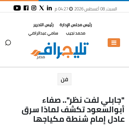
السبت، 08 أغسطس 2026
04:27 م
رئيس مجلس الإدارة
رئيس التحرير
محمد نجيب
سامي عبدالراضي
فن
"جابلي لفت نظر".. صفاء
أبوالسعود تكشف لماذا سرق
عادل إمام شنطة مكياجها