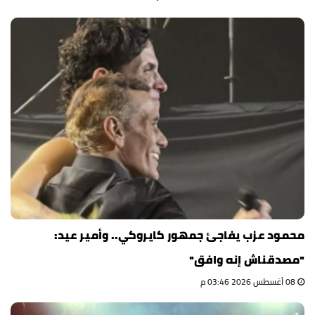
محمود عزب يفاجئ جمهور كايروكي.. وأمير عيد:
"مصدقناش إنه وافق"
08 أغسطس 2026 03:46 م