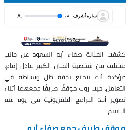
.A
.
A
سارة أشرف
كشفت الفنانة صفاء أبو السعود عن جانب
مختلف من شخصية الفنان الكبير عادل إمام،
مؤكدة أنه يتمتع بخفة ظل وبساطة في
التعامل، حيث روت موقفًا طريفًا جمعهما أثناء
تصوير أحد البرامج التلفزيونية في يوم شم
النسيم.
موقف طريف جمع صفاء أبو