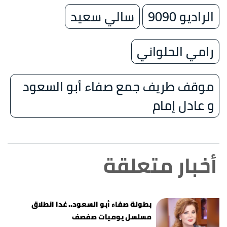
الراديو 9090
سالي سعيد
رامي الحلواني
موقف طريف جمع صفاء أبو السعود
و عادل إمام
أخبار متعلقة
بطولة صفاء أبو السعود.. غدا انطلاق
مسلسل يوميات صفصف