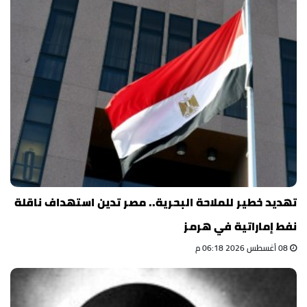
تهديد خطير للملاحة البحرية.. مصر تدين استهداف ناقلة
نفط إماراتية في هرمز
08 أغسطس 2026 06:18 م