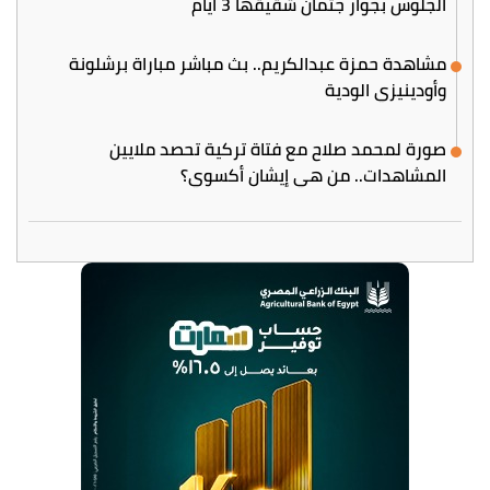
الجلوس بجوار جثمان شقيقها 3 أيام
مشاهدة حمزة عبدالكريم.. بث مباشر مباراة برشلونة
وأودينيزي الودية
صورة لمحمد صلاح مع فتاة تركية تحصد ملايين
المشاهدات.. من هي إيشان أكسوي؟