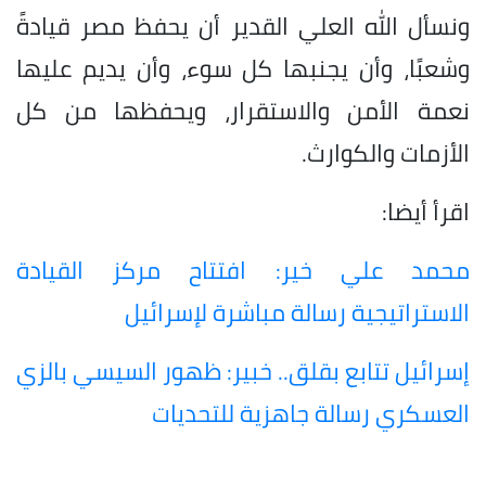
ونسأل الله العلي القدير أن يحفظ مصر قيادةً
وشعبًا، وأن يجنبها كل سوء، وأن يديم عليها
نعمة الأمن والاستقرار، ويحفظها من كل
الأزمات والكوارث.
اقرأ أيضا:
محمد علي خير: افتتاح مركز القيادة
الاستراتيجية رسالة مباشرة لإسرائيل
إسرائيل تتابع بقلق.. خبير: ظهور السيسي بالزي
العسكري رسالة جاهزية للتحديات