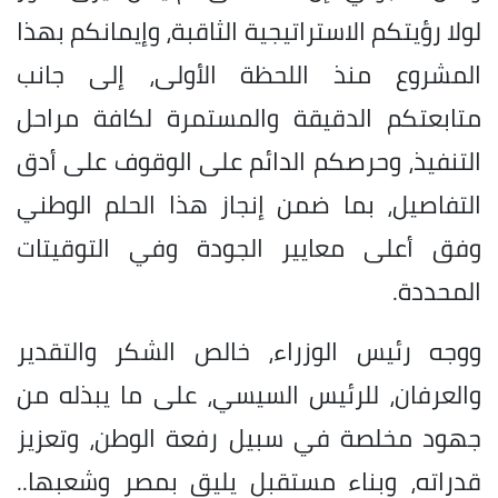
لولا رؤيتكم الاستراتيجية الثاقبة، وإيمانكم بهذا
المشروع منذ اللحظة الأولى، إلى جانب
متابعتكم الدقيقة والمستمرة لكافة مراحل
التنفيذ، وحرصكم الدائم على الوقوف على أدق
التفاصيل، بما ضمن إنجاز هذا الحلم الوطني
وفق أعلى معايير الجودة وفي التوقيتات
المحددة.
ووجه رئيس الوزراء، خالص الشكر والتقدير
والعرفان، للرئيس السيسي، على ما يبذله من
جهود مخلصة في سبيل رفعة الوطن، وتعزيز
قدراته، وبناء مستقبل يليق بمصر وشعبها..