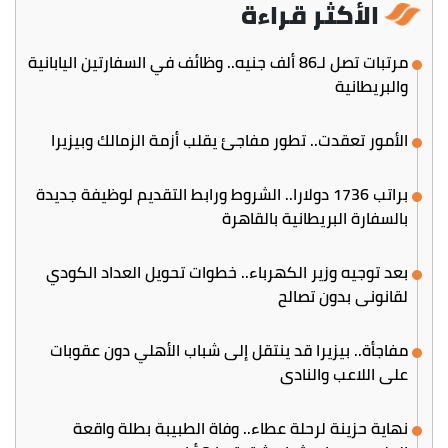
الأكثر قراءة
مرتبات تصل لـ86 ألف جنيه.. وظائف في السفارتين اليابانية
والبريطانية
الأمور تعقدت.. تطور مفاجئ يقلب أزمة الزمالك وبيزيرا
براتب 1736 دولارا.. الشروط ورابط التقديم لوظيفة جديدة
بالسفارة البريطانية بالقاهرة
بعد توجيه وزير الكهرباء.. خطوات تحويل العداد الكودي
لقانوني بدون تصالح
مفاجأة.. بيزيرا قد ينتقل إلى شباب الأهلي دون عقوبات
على اللاعب والنادي
نهاية حزينة لرحلة عطاء.. وفاة الطبيبة بطلة واقعة