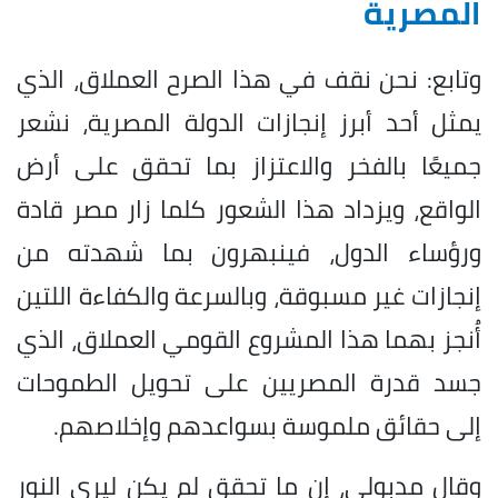
المصرية
وتابع: نحن نقف في هذا الصرح العملاق، الذي
يمثل أحد أبرز إنجازات الدولة المصرية، نشعر
جميعًا بالفخر والاعتزاز بما تحقق على أرض
الواقع، ويزداد هذا الشعور كلما زار مصر قادة
ورؤساء الدول، فينبهرون بما شهدته من
إنجازات غير مسبوقة، وبالسرعة والكفاءة اللتين
أُنجز بهما هذا المشروع القومي العملاق، الذي
جسد قدرة المصريين على تحويل الطموحات
إلى حقائق ملموسة بسواعدهم وإخلاصهم.
وقال مدبولي، إن ما تحقق لم يكن ليرى النور