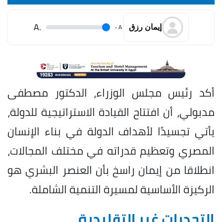
.A
.
A
إيمان رزق
أكد رئيس مجلس الوزراء، الدكتور مصطفى
مدبولي، أن افتتاح القيادة الاستراتيجية للدولة،
يأتي تجسيدًا لأهداف الدولة في بناء الإنسان
المصري وتعظيم قدراته في مختلف المجالات،
انطلاقا من إيمان راسخ بأن العنصر البشري هو
الركيزة الأساسية لمسيرة التنمية الشاملة.
التحديات غير التقليدية