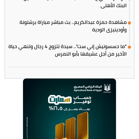
البنك الأهلي
مشاهدة حمزة عبدالكريم.. بث مباشر مباراة برشلونة
وأودينيزي الودية
"ما حسسونيش إني ست".. سيدة تتزوج 4 رجال وتنهي حياة
الأخير من أجل عشيقها بأبو النمرس