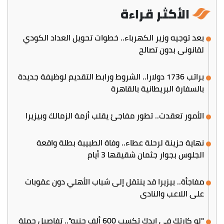
الأكثر قراءة
بعد توجيه وزير الكهرباء.. خطوات تحويل العداد الكودي
لقانوني بدون تصالح
براتب 1736 دولارا.. الشروط ورابط التقديم لوظيفة جديدة
بالسفارة البريطانية بالقاهرة
الأمور تعقدت.. تطور مفاجئ يقلب أزمة الزمالك وبيزيرا
نهاية حزينة لرحلة عطاء.. وفاة الطبيبة بطلة واقعة
الجلوس بجوار جثمان شقيقها 3 أيام
مفاجأة.. بيزيرا قد ينتقل إلى شباب الأهلي دون عقوبات
على اللاعب والنادي
"لو كارتك في إيدك تكسب 600 ألف جنيه".. تفاصيل حملة