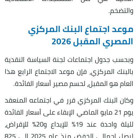
والتضخم.
موعد اجتماع البنك المركزي
المصري المقبل 2026
وبحسب جدول اجتماعات لجنة السياسة النقدية
بالبنك المركزي، فإن موعد الاجتماع الرابع هذا
العام هو المقبل، لحسم مصير أسعار الفائدة.
وكان البنك المركزي قرر في اجتماعه المنعقد
يوم 21 مايو الماضي الإبقاء على أسعار الفائدة
لليلة واحدة عند 19% للإيداع و20% للإقراض،
ليصل إجمالي الخفض منذ عام 2025 إلى 825