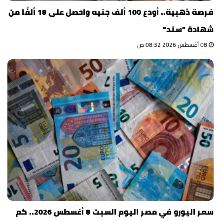
فرصة ذهبية.. أودع 100 ألف جنيه واحصل على 18 ألفًا من
شهادة "سند"
08 أغسطس 2026 08:32 ص
سعر اليورو في مصر اليوم السبت 8 أغسطس 2026.. كم