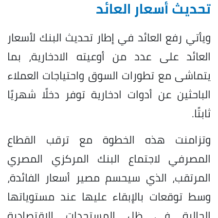
تحديث أسعار العائد
ويأتي رفع العائد في إطار تحديث البنك لأسعار
العائد على عدد من أوعيته الادخارية، بما
يتماشى مع تطورات السوق واحتياجات العملاء
الباحثين عن أدوات ادخارية توفر دخلًا شهريًا
ثابتًا.
وتزامنت هذه الخطوة مع ترقب القطاع
المصرفي لاجتماع البنك المركزي المصري
المرتقب، الذي سيحسم مصير أسعار الفائدة،
وسط توقعات بالإبقاء عليها عند مستوياتها
الحالية في ظل المستجدات الاقتصادية