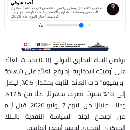
أحمد شوقي
صحفي اقتصادي ومحرر رقمي متخصص في صناعة المحتوى
الصحفي وتغطية الشؤون الاقتصادية والإخبارية، تخرج من
أكاديمية أخبار اليوم عام 2026.
.A
.
A
يواصل البنك التجاري الدولي (CIB) تحديث العائد
على أوعيته الادخارية، إذ رفع العائد على شهادة
"بريميوم" ذات العائد الثابت بمقدار 0.5%، ليصل
إلى 18% سنويًا يصرف شهريًا، بدلًا من 17.5%،
وذلك اعتبارًا من اليوم 7 يوليو 2026، قبل أيام
من اجتماع لجنة السياسة النقدية بالبنك
المركزي المصري لحسم أسعار الفائدة.