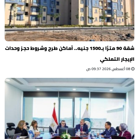
شقة 90 مترًا بـ1500 جنيه.. أماكن طرح وشروط حجز وحدات
الإيجار التملكي
08 أغسطس 2026 09:37 ص