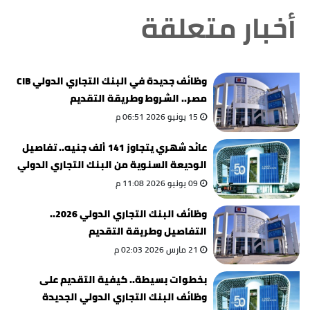
أخبار متعلقة
وظائف جديدة في البنك التجاري الدولي CIB
مصر.. الشروط وطريقة التقديم
15 يونيو 2026 06:51 م
عائد شهري يتجاوز 141 ألف جنيه.. تفاصيل
الوديعة السنوية من البنك التجاري الدولي
CIB
09 يونيو 2026 11:08 م
وظائف البنك التجاري الدولي 2026..
التفاصيل وطريقة التقديم
21 مارس 2026 02:03 م
بخطوات بسيطة.. كيفية التقديم على
وظائف البنك التجاري الدولي الجديدة