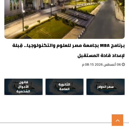
برنامج MBA بجامعة مصر للعلوم والتكنولوجيا.. قِبلة
لإعداد قادة المستقبل
06 أغسطس 2026 08:15 م
قانون
الثانوية
سعر الدولار
الأحوال
العامة
الشخصية