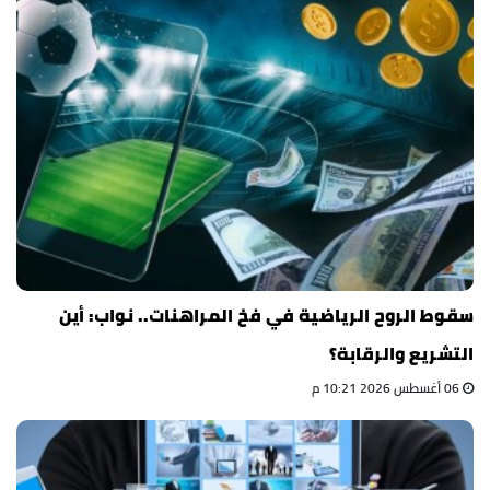
سقوط الروح الرياضية في فخ المراهنات.. نواب: أين
التشريع والرقابة؟
06 أغسطس 2026 10:21 م