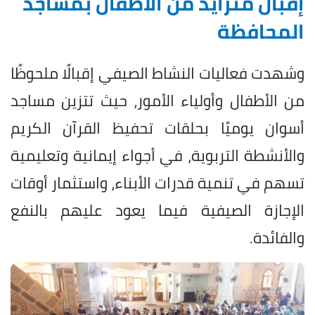
إقبال متزايد من الأطفال بمساجد
المحافظة
وشهدت فعاليات النشاط الصيفي إقبالًا ملحوظًا
من الأطفال وأولياء الأمور، حيث تتزين مساجد
أسوان يوميًا بحلقات تحفيظ القرآن الكريم
والأنشطة التربوية، في أجواء إيمانية وتعليمية
تسهم في تنمية قدرات الأبناء، واستثمار أوقات
الإجازة الصيفية فيما يعود عليهم بالنفع
والفائدة.