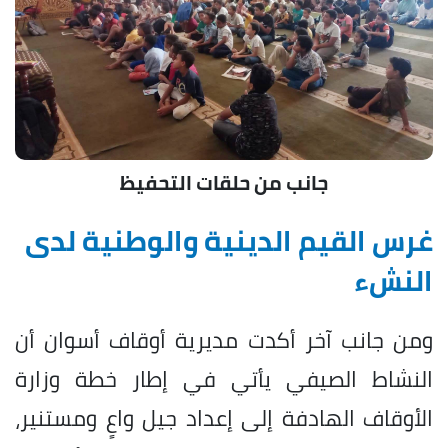
جانب من حلقات التحفيظ
غرس القيم الدينية والوطنية لدى
النشء
ومن جانب آخر أكدت مديرية أوقاف أسوان أن
النشاط الصيفي يأتي في إطار خطة وزارة
الأوقاف الهادفة إلى إعداد جيل واعٍ ومستنير،