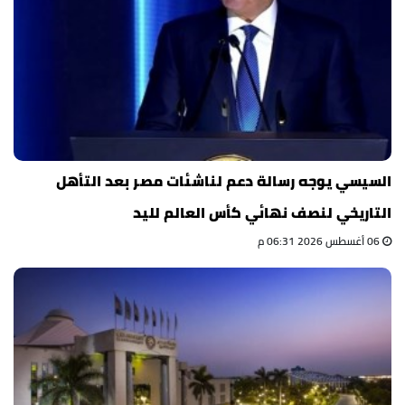
السيسي يوجه رسالة دعم لناشئات مصر بعد التأهل
التاريخي لنصف نهائي كأس العالم لليد
06 أغسطس 2026 06:31 م