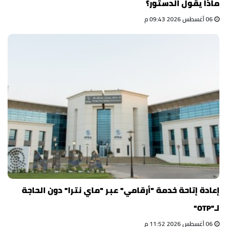
ماذا يقول الدستور؟
06 أغسطس 2026 09:43 م
إعادة إتاحة خدمة "أرقامي" عبر "ماي نترا" دون الحاجة
لـ"OTP"
06 أغسطس 2026 11:52 م