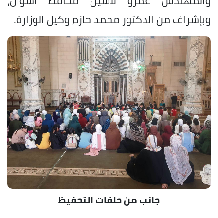
والمهندس عمرو لاشين محافظ أسوان،
وبإشراف من الدكتور محمد حازم وكيل الوزارة.
جانب من حلقات التحفيظ