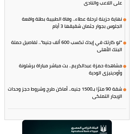
على اللاعب والنادي
نهاية حزينة لرحلة عطاء.. وفاة الطبيبة بطلة واقعة
الجلوس بجوار جثمان شقيقها 3 أيام
"لو كارتك في إيدك تكسب 600 ألف جنيه".. تفاصيل حملة
البنك الأهلي
مشاهدة حمزة عبدالكريم.. بث مباشر مباراة برشلونة
وأودينيزي الودية
شقة 90 مترًا بـ1500 جنيه.. أماكن طرح وشروط حجز وحدات
الإيجار التملكي