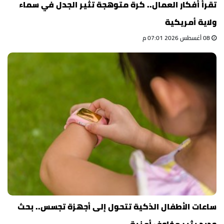
تقرأ أفكار العمال.. كرة متوهجة تثير الجدل في سماء
ولاية أمريكية
08 أغسطس 2026 07:01 م
ساعات الأطفال الذكية تتحول إلى أجهزة تجسس.. بحث