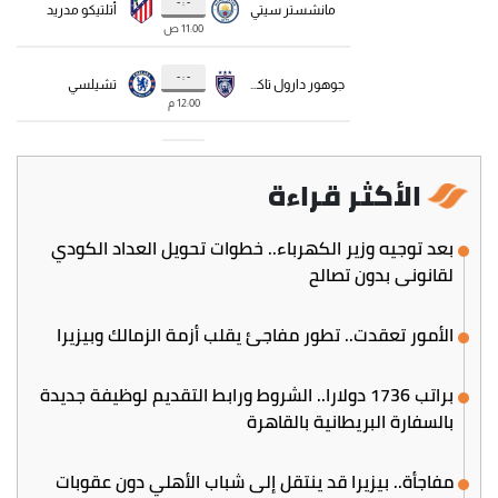
الأكثر قراءة
بعد توجيه وزير الكهرباء.. خطوات تحويل العداد الكودي
لقانوني بدون تصالح
الأمور تعقدت.. تطور مفاجئ يقلب أزمة الزمالك وبيزيرا
براتب 1736 دولارا.. الشروط ورابط التقديم لوظيفة جديدة
بالسفارة البريطانية بالقاهرة
مفاجأة.. بيزيرا قد ينتقل إلى شباب الأهلي دون عقوبات