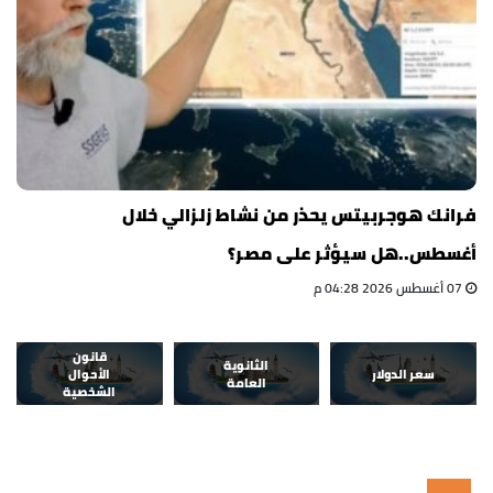
فرانك هوجربيتس يحذر من نشاط زلزالي خلال
أغسطس..هل سيؤثر على مصر؟
07 أغسطس 2026 04:28 م
قانون
الثانوية
سعر الدولار
الأحوال
العامة
الشخصية