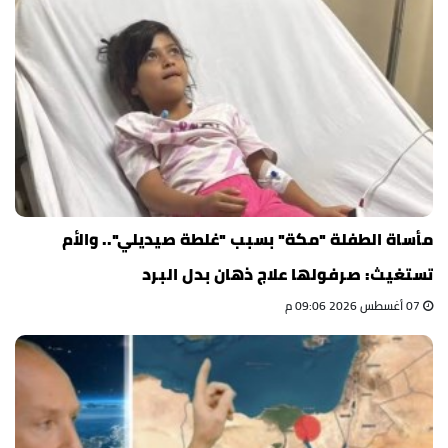
مأساة الطفلة "مكة" بسبب "غلطة صيديلي".. والأم
تستغيث: صرفولها علاج ذهان بدل البرد
07 أغسطس 2026 09:06 م