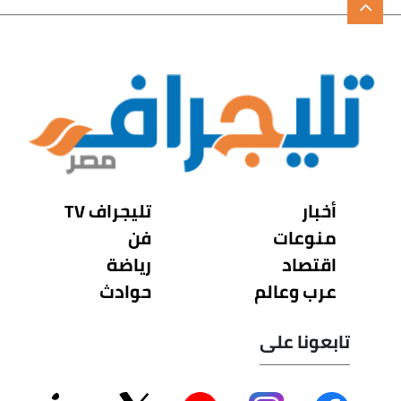
أخبار
تليجراف TV
منوعات
فن
اقتصاد
رياضة
عرب وعالم
حوادث
تابعونا على