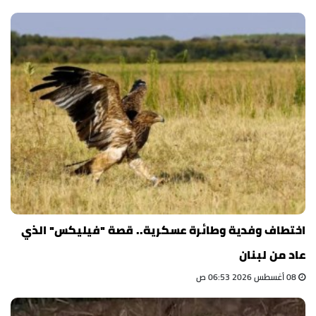
اختطاف وفدية وطائرة عسكرية.. قصة "فيليكس" الذي
عاد من لبنان
08 أغسطس 2026 06:53 ص