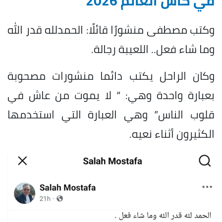
في كأس العالم 2026
وكتب مصطفى منشورًا قائلًا: الحمدلله قدر الله
وما شاء فعل.. اللعيبة رجالة.
وكان الراحل يكتب دائما منشورات مصحوبة
بعبارة واحدة وهي: “ لا يموت من عاش في
قلوب الناس” وهي العبارة التي استخدمها
الكثيرون أثناء نعيه.