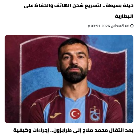
حيلة بسيطة.. لتسريع شحن الهاتف والحفاظ على
البطارية
06 أغسطس 2026 03:51 م
بعد انتقال محمد صلاح إلى طرابزون.. إجراءات وكيفية