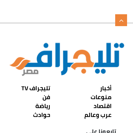
أخبار
تليجراف TV
منوعات
فن
اقتصاد
رياضة
عرب وعالم
حوادث
تابعونا على