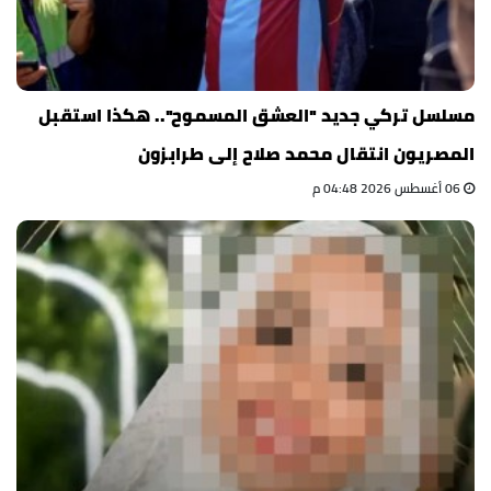
مسلسل تركي جديد "العشق المسموح".. هكذا استقبل
المصريون انتقال محمد صلاح إلى طرابزون
06 أغسطس 2026 04:48 م