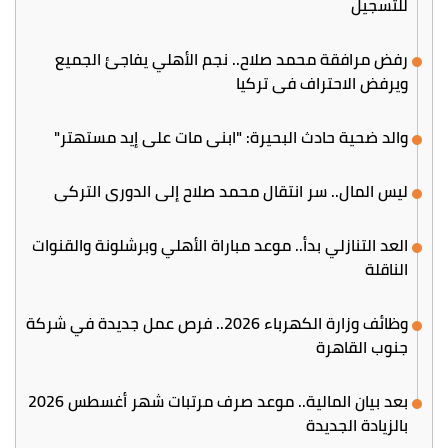
للتسجيل
رفض مرافقة محمد صلاح.. نجم الأهلي يفاجئ الجميع
ويرفض الاحتراف في تركيا
والد ضحية حادث البحيرة: "ابني مات على إيد مستهتر"
ليس المال.. سر انتقال محمد صلاح إلى الدوري التركي
العد التنازلي بدأ.. موعد مباراة الأهلي وبرشلونة والقنوات
الناقلة
وظائف وزارة الكهرباء 2026.. فرص عمل جديدة في شركة
جنوب القاهرة
بعد بيان المالية.. موعد صرف مرتبات شهر أغسطس 2026
بالزيادة الجديدة