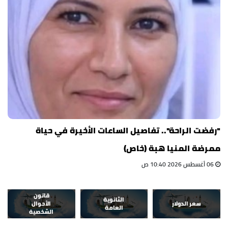
"رفضت الراحة".. تفاصيل الساعات الأخيرة في حياة
ممرضة المنيا هبة (خاص)
06 أغسطس 2026 10:40 ص
قانون
الثانوية
سعر الدولار
الأحوال
العامة
الشخصية