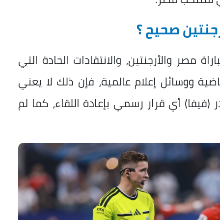
رجنتين صحيح ؟
اة مصر والأرجنتين، والانتقادات الحادة التي
ية ووسائل إعلام عالمية، فإن ذلك لا يعني
در (فيفا) أي قرار رسمي بإعادة اللقاء، كما لم