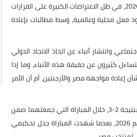
والأرجنتين في دور الـ16 من كأس العالم 2026، في ظل الاعتراضات الكبيرة على القرارات
دود فعل محلية وعالمية، وسط مطالبات بإعادة
ماعي وانتشار أنباء عن اتخاذ الاتحاد الدولي
 يتساءل كثيرون عن حقيقة هذه الأنباء، وما إذا
شأن إعادة مواجهة مصر والأرجنتين، أم أن الأمر
وخسر منتخب مصر من نظيره الأرجنتيني بنتيجة 2-3، خلال المباراة التي جمعتهما ضمن
منافسات دور الـ16 في بطولة كأس العالم 2026، بعدما شهدت المباراة جدل تحكيمي
ي لمنتخب مصر.