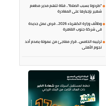
"طردونا بسبب الصلاة".. فتاة تتهم مدير مطعم
شهير بإجبارها على المغادرة
وظائف وزارة الكهرباء 2026.. فرص عمل جديدة
في شركة جنوب القاهرة
ترتيبه الخامس.. قرار مفاجئ من عموتة يصدم أحد
نجوم الأهلي