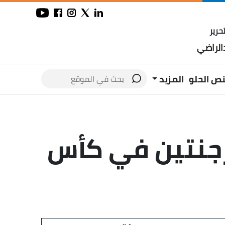
حرير
لراضي
نص الحلو
المزيد
أرجنتين في كأس