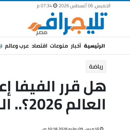
الخميس، 06 أغسطس 2026
07:34 م
الرئيسية
أخبار
منوعات
اقتصاد
عرب وعالم
رياضة
هل قرر الفيفا إع
العالم 2026؟.. القصة الكاملة
الخميس، 09 يوليو 2026 10:18 ص