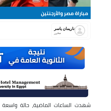
مباراة مصر والأرجنتين
ناريمان ياسر
محرر
شهدت الساعات الماضية، حالة واسعة 