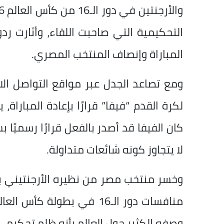
التحكيمية التي صاحبت اللقاء، وأثارت ر
المباراة وإنصاف المنتخب المصري.
ومع تصاعد الجدل عبر مواقع التواصل الاجت
لكرة القدم “فيفا” قرارًا بإعادة المباراة،
كان الفيفا قد أصدر بالفعل قرارًا رسميًا ب
لا يتجاوز كونه شائعات متداولة.
وصفه الكثير حول العالم بأنه ظلم تحكيم