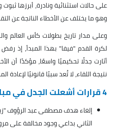
على حالات استثنائية ونادرة، أبرزها ثبوت
وهو ما يختلف عن الأخطاء الناتجة عن التقد
وعلى مدار تاريخ بطولات كأس العالم والب
لكرة القدم "فيفا" بهذا المبدأ، إذ رفض
أثارت جدلًا تحكيميًا واسعًا، مؤكدًا أن ا
نتيجة اللقاء، لا تُعد سببًا قانونيًا لإعادة المب
4 قرارات أشعلت الجدل في مباراة مصر والأرجنتين
إلغاء هدف مصطفى عبد الرؤوف "زيك
الثاني بداعي وجود مخالفة على مروا