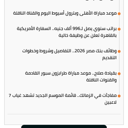
موعد مباراة الأهلي وبترول أسيوط اليوم والقناة الناقلة
براتب سنوي يصل لـ996 ألف جنيه.. السفارة الأمريكية
بالقاهرة تعلن عن وظيفة خالية
وظائف بنك مصر 2026.. التفاصيل وشروط وخطوات
التقديم
بقيادة صلاح.. موعد مباراة طرابزون سبور القادمة
والقنوات الناقلة
مفاجآت في الزمالك.. قائمة الموسم الجديد تشهد غياب 7
لاعبين