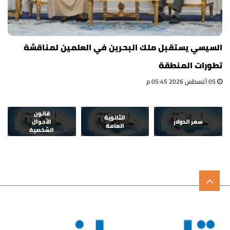
السيسي يستقبل ملك البحرين في العلمين لمناقشة
تطورات المنطقة
05 أغسطس 2026 05:45 م
قانون
الثانوية
سعر الدولار
الأحوال
العامة
الشخصية