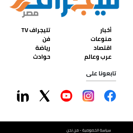
أخبار
تليجراف TV
منوعات
فن
اقتصاد
رياضة
عرب وعالم
حوادث
تابعونا على
سياسة الخصوصية - من نحن