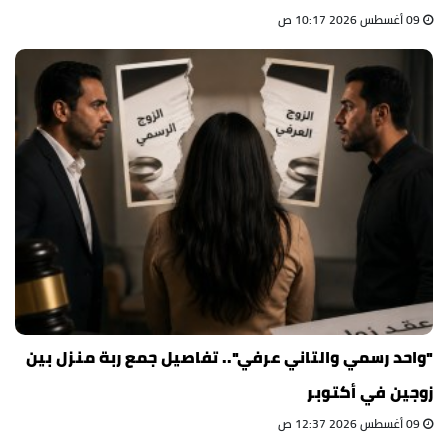
09 أغسطس 2026 10:17 ص
"واحد رسمي والتاني عرفي".. تفاصيل جمع ربة منزل بين
زوجين في أكتوبر
09 أغسطس 2026 12:37 ص