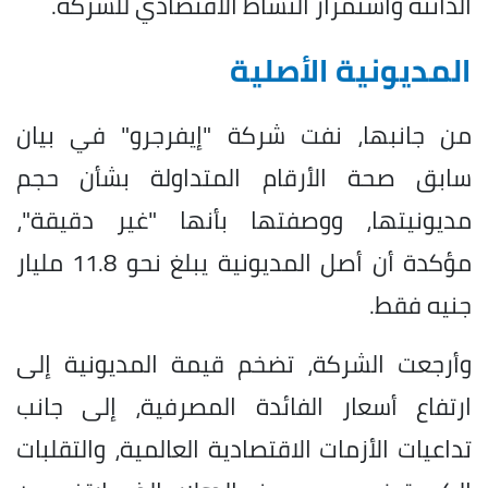
الدائنة واستمرار النشاط الاقتصادي للشركة.
المديونية الأصلية
من جانبها، نفت شركة "إيفرجرو" في بيان
سابق صحة الأرقام المتداولة بشأن حجم
مديونيتها، ووصفتها بأنها "غير دقيقة"،
مؤكدة أن أصل المديونية يبلغ نحو 11.8 مليار
جنيه فقط.
وأرجعت الشركة، تضخم قيمة المديونية إلى
ارتفاع أسعار الفائدة المصرفية، إلى جانب
تداعيات الأزمات الاقتصادية العالمية، والتقلبات