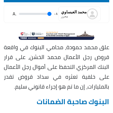
محمد العبساوي
.A
.
A
محرر
علق محمد حمودة، محامي البنوك في واقعة
قروض رجل الأعمال محمد الخشن، على قرار
البنك المركزي التحفظ على أموال رجل الأعمال
على خلفية تعثره في سداد قروض تقدر
بالمليارات، إن ما تم هو إجراء قانوني سليم.
البنوك صاحبة الضمانات