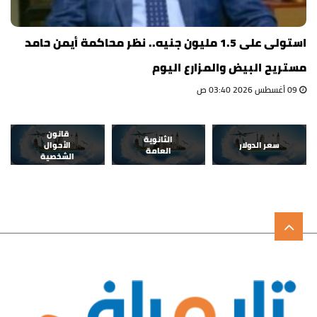
استولى على 1.5 مليون جنيه.. نظر محاكمة أيمن حامد
مستريح البيض والمزارع اليوم
09 أغسطس 2026 03:40 ص
قانون
الثانوية
سعر الدولار
الأحوال
العامة
الشخصية