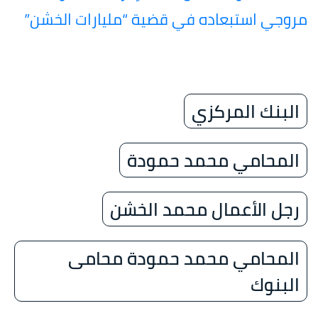
مروجي استبعاده في قضية “مليارات الخشن”
البنك المركزي
المحامي محمد حمودة
رجل الأعمال محمد الخشن
المحامي محمد حمودة محامى
البنوك