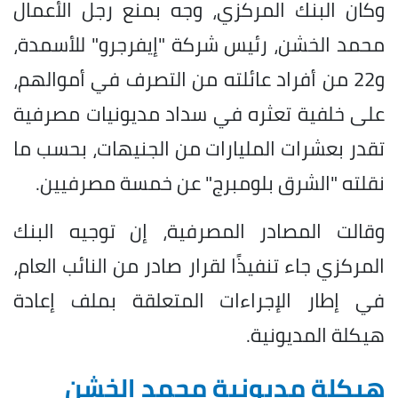
وكان البنك المركزي، وجه بمنع رجل الأعمال
محمد الخشن، رئيس شركة "إيفرجرو" للأسمدة،
و22 من أفراد عائلته من التصرف في أموالهم،
على خلفية تعثره في سداد مديونيات مصرفية
تقدر بعشرات المليارات من الجنيهات، بحسب ما
نقلته "الشرق بلومبرج" عن خمسة مصرفيين.
وقالت المصادر المصرفية، إن توجيه البنك
المركزي جاء تنفيذًا لقرار صادر من النائب العام،
في إطار الإجراءات المتعلقة بملف إعادة
هيكلة المديونية.
هيكلة مديونية محمد الخشن