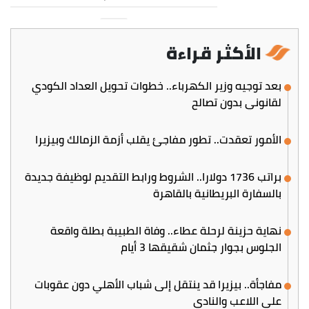
الأكثر قراءة
بعد توجيه وزير الكهرباء.. خطوات تحويل العداد الكودي
لقانوني بدون تصالح
الأمور تعقدت.. تطور مفاجئ يقلب أزمة الزمالك وبيزيرا
براتب 1736 دولارا.. الشروط ورابط التقديم لوظيفة جديدة
بالسفارة البريطانية بالقاهرة
نهاية حزينة لرحلة عطاء.. وفاة الطبيبة بطلة واقعة
الجلوس بجوار جثمان شقيقها 3 أيام
مفاجأة.. بيزيرا قد ينتقل إلى شباب الأهلي دون عقوبات
على اللاعب والنادي