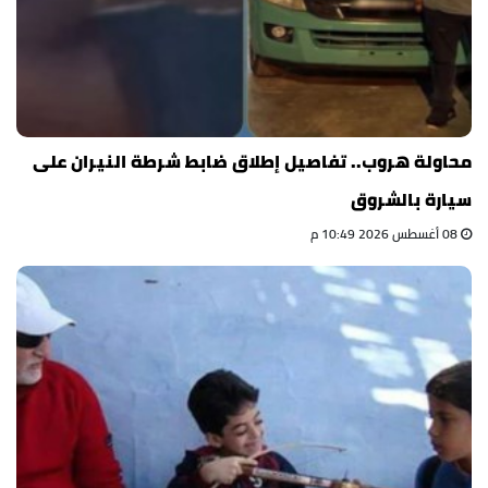
محاولة هروب.. تفاصيل إطلاق ضابط شرطة النيران على
سيارة بالشروق
08 أغسطس 2026 10:49 م