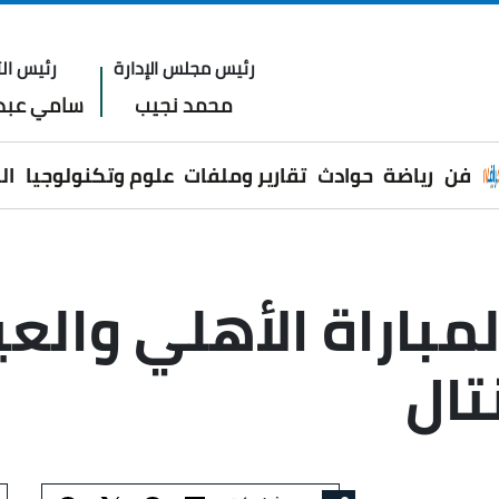
رئيس مجلس الإدارة
رئيس الت
محمد نجيب
سامي عبدا
فن
رياضة
حوادث
تقارير وملفات
علوم وتكنولوجيا
ال
لمباراة الأهلي وال
تال