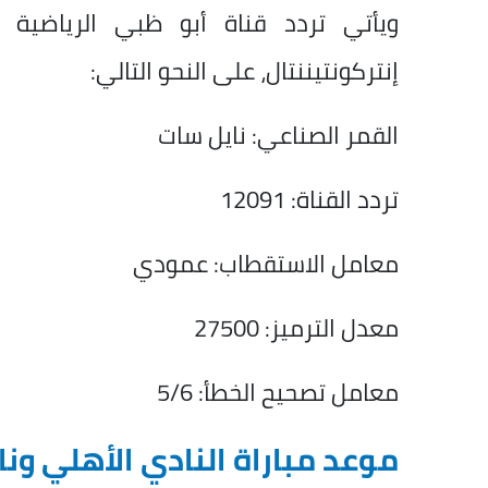
ويأتي تردد قناة أبو ظبي الرياضية ا
إنتركونتيننتال، على النحو التالي:
القمر الصناعي: نايل سات
تردد القناة: 12091
معامل الاستقطاب: عمودي
معدل الترميز: 27500
معامل تصحيح الخطأ: 5/6
موعد مباراة النادي الأهلي ونا