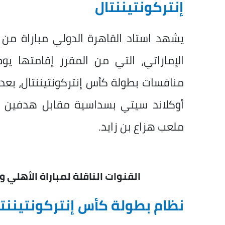
إنتركونتيننتال
يشهد استاد القاهرة الدولي مباراة من ال
الإماراتي، التي من المقرر إقامتها يو
منافسات بطولة كأس إنتركونتيننتال، بعد 
أوكلاند سيتي بسداسية مقابل هدفين في
ملعب هزاع بن زايد.
القنوات الناقلة لمباراة الأهلي 
نظام بطولة كأس إنتركونتيننت