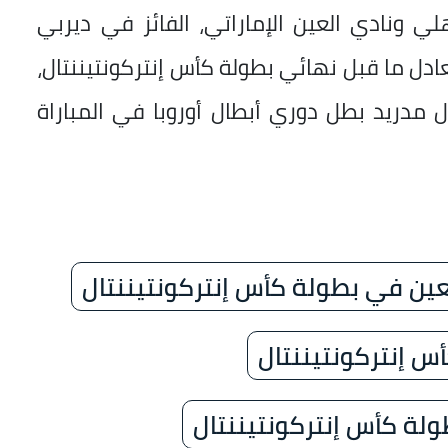
لي ونادي العين الإماراتي، الفائز في ديربي
عادل ما قبل نهائي بطولة كأس إنتركونتيننتال،
 مدريد بطل دوري أبطال أوروبا في المباراة
العين في بطولة كأس إنتركونتيننتال
س إنتركونتيننتال
ولة كأس إنتركونتيننتال