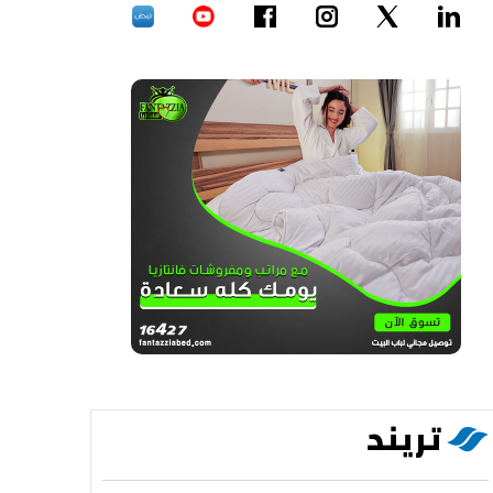
تريند