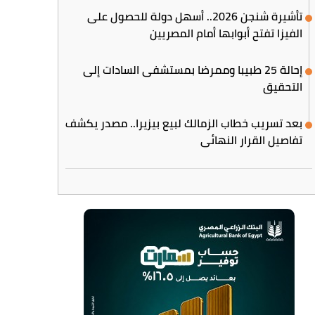
تأشيرة شنجن 2026.. أسهل دولة للحصول على
الفيزا تفتح أبوابها أمام المصريين
إحالة 25 طبيبا وممرضا بمستشفى السادات إلى
التحقيق
بعد تسريب خطاب الزمالك لبيع بيزيرا.. مصدر يكشف
تفاصيل القرار النهائي