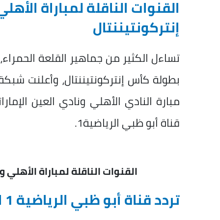
القنوات الناقلة لمباراة الأه
إنتركونتيننتال
تساءل الكثير من جماهير القلعة الحمراء،
بطولة كأس إنتركونتيننتال
، وأعلنت شبكة 
مبارة النادي الأهلي ونادي العين الإمارا
قناة أبو ظبي الرياضية1.
القنوات الناقلة لمباراة الأهلي 
تردد قناة أبو ظبي الرياضية 1 المفتوحة