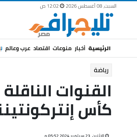
السبت، 08 أغسطس 2026
12:02 ص
الرئيسية
أخبار
منوعات
اقتصاد
عرب وعالم
رياضة
القنوات الناقلة 
كأس إنتركونتينن
الإثنين، 23 سبتمبر 2024 05:52 م