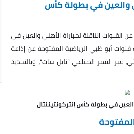
لي والعين في بطولة كأس
 عن
القنوات الناقلة لمباراة الأهلي والعين في
قنوات أبو ظبي الرياضية المفتوحة عن إذاعة
تي، عبر القمر الصناعي “نايل سات”، وبالتحديد
والعين في بطولة كأس إنتركونتيننتال