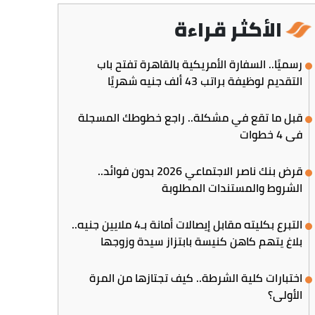
الأكثر قراءة
رسميًا.. السفارة الأمريكية بالقاهرة تفتح باب
التقديم لوظيفة براتب 43 ألف جنيه شهريًا
قبل ما تقع في مشكلة.. راجع خطوطك المسجلة
في 4 خطوات
قرض بنك ناصر الاجتماعي 2026 بدون فوائد..
الشروط والمستندات المطلوبة
التبرع بكليته مقابل إيصالات أمانة بـ4 ملايين جنيه..
بلاغ يتهم كاهن كنيسة بابتزاز سيدة وزوجها
اختبارات كلية الشرطة.. كيف تجتازها من المرة
الأولى؟