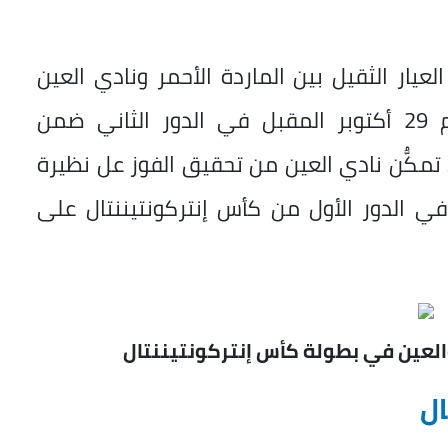
عيار الثقيل بين الماردة الأحمر ونادي العين
م
29 أكتوبر المقبل في الدور الثاني ضمن
تمكُّن نادي العين من تحقيق الفوز عل نظيرة
 الدور الأول من كأس إنتركونتيننتال على
والعين في بطولة كأس إنتركونتيننتال
ال