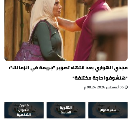
مجدي الهواري بعد انتهاء تصوير "جريمة في الزمالك":
"هتشوفوا حاجة مختلفة"
06 أغسطس 2026 08:24 م
قانون
الثانوية
سعر الدولار
الأحوال
العامة
الشخصية