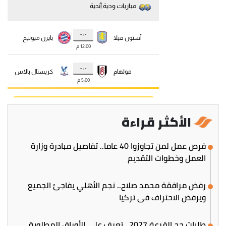
الأكثر قراءة
فرص عمل لمن تجاوزوا 40 عاما.. تفاصيل مبادرة وزارة
العمل وخطوات التقديم
رفض مرافقة محمد صلاح.. نجم الأهلي يفاجئ الجميع
ويرفض الاحتراف في تركيا
طلبات حج القرعة 2027.. تعرف على الأوراق المطلوبة