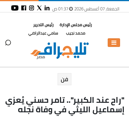
الجمعة، 07 أغسطس 2026
01:37 ص
رئيس مجلس الإدارة
رئيس التحرير
محمد نجيب
سامي عبدالراضي
فن
"راح عند الكبير".. تامر حسني يُعزي
إسماعيل الليثي في وفاة نجله