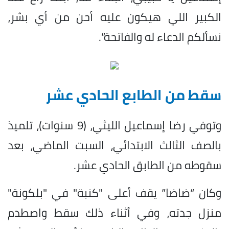
الكبير اللي هيكون عليه أحن من أي بشر،
نسألكم الدعاء له والفاتحة”.
سقط من الطابع الحادي عشر
وتوفي رضا إسماعيل الليثي، (9 سنوات)، تلميذ
بالصف الثالث الابتدائي، السبت الماضي، بعد
سقوطه من الطابق الحادي عشر.
وكان “ضاضا” يقف أعلى "كنبة" في "بلكونة"
منزل جدته، وفي أثناء ذلك سقط واصطدم