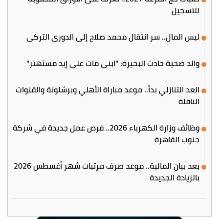
للتسجيل
ليس المال.. سر انتقال محمد صلاح إلى الدوري التركي
والد ضحية حادث البحيرة: "ابني مات على إيد مستهتر"
العد التنازلي بدأ.. موعد مباراة الأهلي وبرشلونة والقنوات
الناقلة
وظائف وزارة الكهرباء 2026.. فرص عمل جديدة في شركة
جنوب القاهرة
بعد بيان المالية.. موعد صرف مرتبات شهر أغسطس 2026
بالزيادة الجديدة