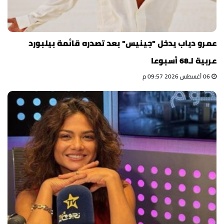
عمرو دياب يدخل "جينيس" بعد تصدره قائمة بيلبورد
عربية لـ68 أسبوعا
06 أغسطس 2026 09:57 م