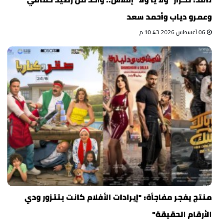
وعمرو دياب وأحمد سعد
06 أغسطس 2026 10:43 م
منتج يفجر مفاجأة: "إيرادات الأفلام كانت بتتزور ودي
الأرقام الحقيقة"