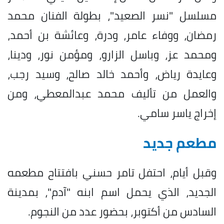
مسلسل "نسر الصعيد"، بطولة الفنان محمد
رمضان، ووفاء عامر، ودرة، وعائشة بن أحمد،
ومحمد عز، وباسل الزارو، ومؤمن نور، ودينا،
وعايدة رياض، وأحمد خالد صالح، وسيد رجب،
والعمل من تأليف محمد عبدالمعطي، ومن
إخراج ياسر سامي.
مطعم جديد
وقبل أيام، احتفل تامر حسني بافتتاح مطعمه
الجديد، الذي يحمل اسم ابنه "آدم"، بمدينة
السادس من أكتوبر، بحضور عدد من النجوم.