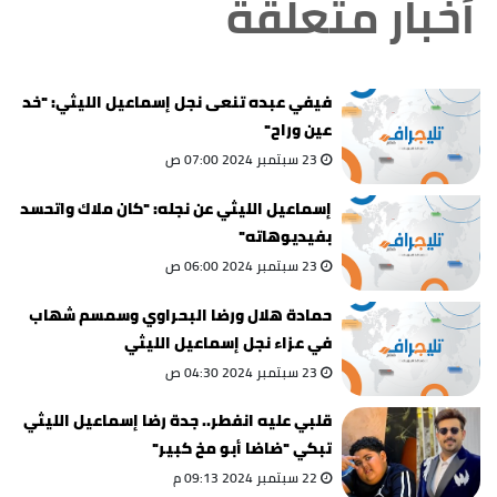
أخبار متعلقة
فيفي عبده تنعى نجل إسماعيل الليثي: "خد
عين وراح"
23 سبتمبر 2024 07:00 ص
إسماعيل الليثي عن نجله: "كان ملاك واتحسد
بفيديوهاته"
23 سبتمبر 2024 06:00 ص
حمادة هلال ورضا البحراوي وسمسم شهاب
في عزاء نجل إسماعيل الليثي
23 سبتمبر 2024 04:30 ص
قلبي عليه انفطر.. جدة رضا إسماعيل الليثي
تبكي "ضاضا أبو مخ كبير"
22 سبتمبر 2024 09:13 م