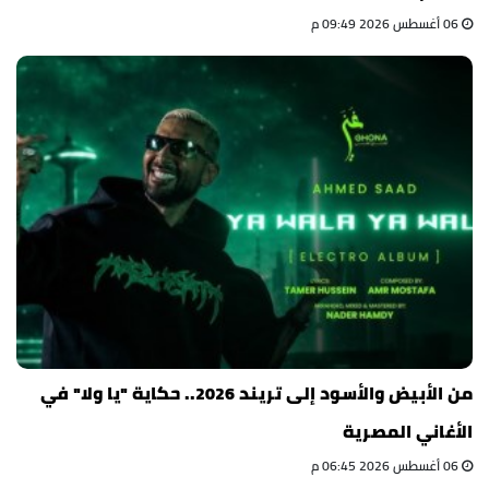
06 أغسطس 2026 09:49 م
من الأبيض والأسود إلى تريند 2026.. حكاية "يا ولا" في
الأغاني المصرية
06 أغسطس 2026 06:45 م