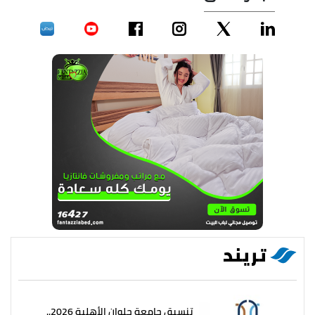
تريند
تنسيق جامعة حلوان الأهلية 2026..