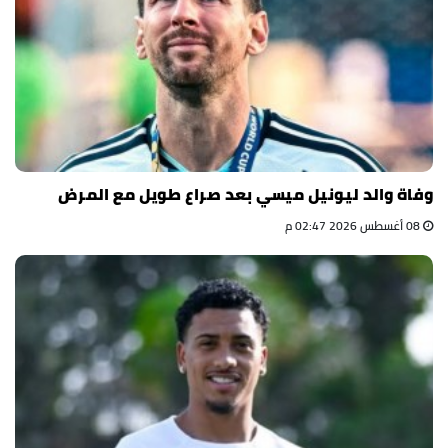
وفاة والد ليونيل ميسي بعد صراع طويل مع المرض
08 أغسطس 2026 02:47 م