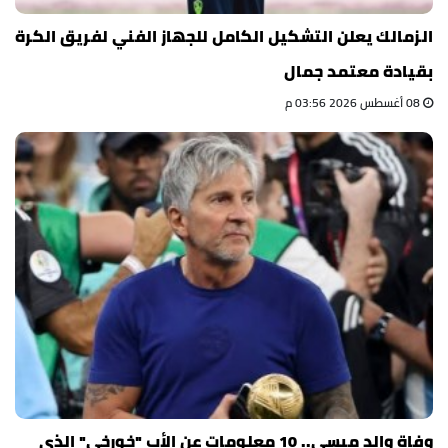
الزمالك يعلن التشكيل الكامل للجهاز الفني لفريق الكرة
بقيادة معتمد جمال
08 أغسطس 2026 03:56 م
وفاة والد ميسي.. 10 معلومات عن الأب "خورخي" الذي