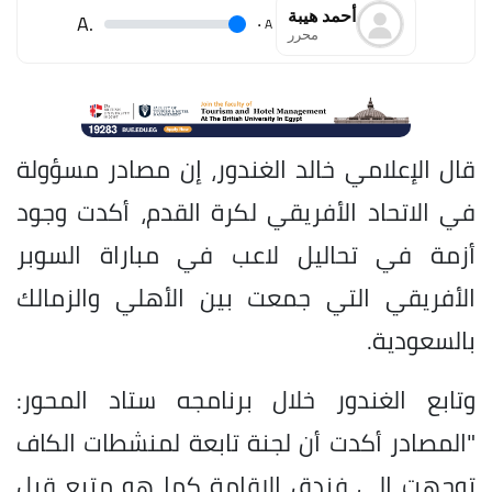
أحمد هيبة
.A
.
A
محرر
قال الإعلامي خالد الغندور، إن مصادر مسؤولة
في الاتحاد الأفريقي لكرة القدم، أكدت وجود
أزمة في تحاليل لاعب في مباراة السوبر
الأفريقي التي جمعت بين الأهلي والزمالك
بالسعودية.
وتابع الغندور خلال برنامجه ستاد المحور:
"المصادر أكدت أن لجنة تابعة لمنشطات الكاف
توجهت إلى فندق الإقامة كما هو متبع قبل