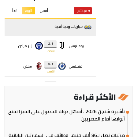
الأكثر قراءة
تأشيرة شنجن 2026.. أسهل دولة للحصول على الفيزا تفتح
أبوابها أمام المصريين
مرتبات تصل لـ86 ألف جنيه.. وظائف في السفارتين اليابانية