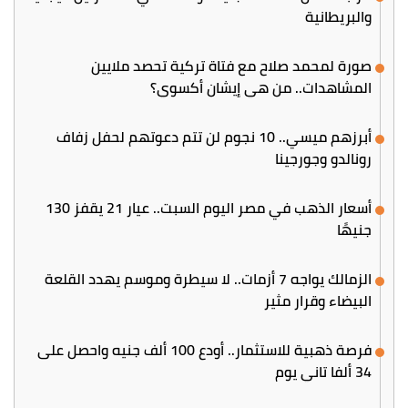
والبريطانية
صورة لمحمد صلاح مع فتاة تركية تحصد ملايين
المشاهدات.. من هي إيشان أكسوي؟
أبرزهم ميسي.. 10 نجوم لن تتم دعوتهم لحفل زفاف
رونالدو وجورجينا
أسعار الذهب في مصر اليوم السبت.. عيار 21 يقفز 130
جنيهًا
الزمالك يواجه 7 أزمات.. لا سيطرة وموسم يهدد القلعة
البيضاء وقرار مثير
فرصة ذهبية للاستثمار.. أودع 100 ألف جنيه واحصل على
34 ألفا تاني يوم