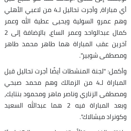
أي مباراة، وأجرت تحاليل لـ4 من لاعبي الأهلي
وهم عمرو السولية ويحيى عطية الله وعمر
كمال عبدالواحد وعمر الساع، بالإضافة إلى 2
آخرين عقب المباراة هما طاهر محمد طاهر
ومصطفى شوبير".
وأكمل: "لجنة المنشطات أيضًا أجرت تحاليل قبل
المباراة لـ4 من الزمالك وهم محمد صبحي
ومصطفى الزناري وناصر ماهر ومحمود بنتايك،
وبعد المباراة فيه 2 هما عبدالله السعيد
وكونراد ميشالاك".