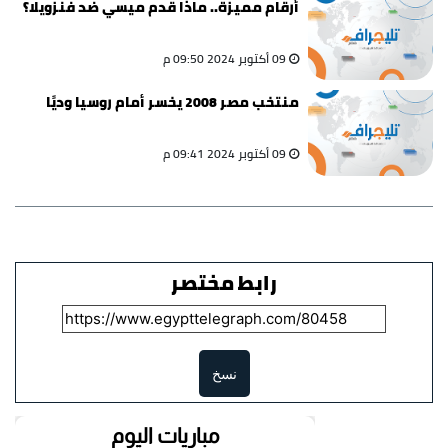
أرقام مميزة.. ماذا قدم ميسي ضد فنزويلا؟
09 أكتوبر 2024 09:50 م
منتخب مصر 2008 يخسر أمام روسيا وديًا
09 أكتوبر 2024 09:41 م
رابط مختصر
نسخ