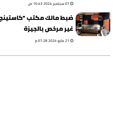
في البحيرة
07 سبتمبر 2024 10:43 ص
ضبط مالك مكتب "كاستينج
غير مرخص بالجيزة
21 مايو 2024 07:28 م