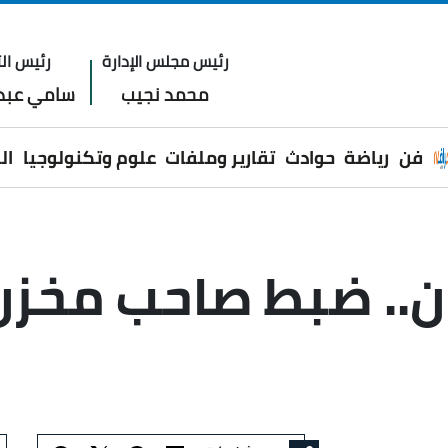
رئيس مجلس الإدارة
رئيس الت
محمد نجيب
سامي عبدا
فن
رياضة
حوادث
تقارير وملفات
علوم وتكنولوجيا
ال
ن.. ضبط صاحب مخزن