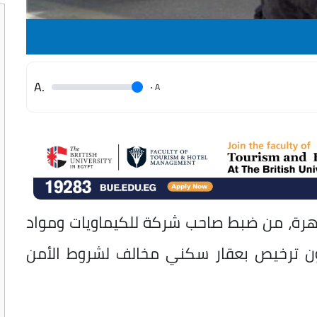
.A
.
A
قاهرة، من ضبط صاحب شركة للكيماويات ومواد
دون ترخيص بعقار سكني مخالف لشروط الأمن