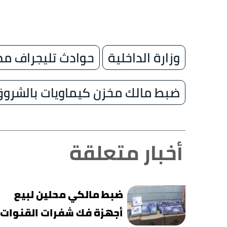
وزارة الداخلية
حوادث تليجراف مص
ضبط مالك مخزن كيماويات بالشرو
أخبار متعلقة
ضبط مالكي محلين لبيع
أجهزة فك شفرات القنوات