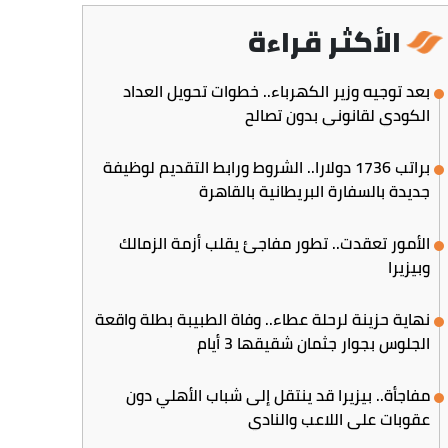
الأكثر قراءة
بعد توجيه وزير الكهرباء.. خطوات تحويل العداد
الكودي لقانوني بدون تصالح
براتب 1736 دولارا.. الشروط ورابط التقديم لوظيفة
جديدة بالسفارة البريطانية بالقاهرة
الأمور تعقدت.. تطور مفاجئ يقلب أزمة الزمالك
وبيزيرا
نهاية حزينة لرحلة عطاء.. وفاة الطبيبة بطلة واقعة
الجلوس بجوار جثمان شقيقها 3 أيام
مفاجأة.. بيزيرا قد ينتقل إلى شباب الأهلي دون
عقوبات على اللاعب والنادي