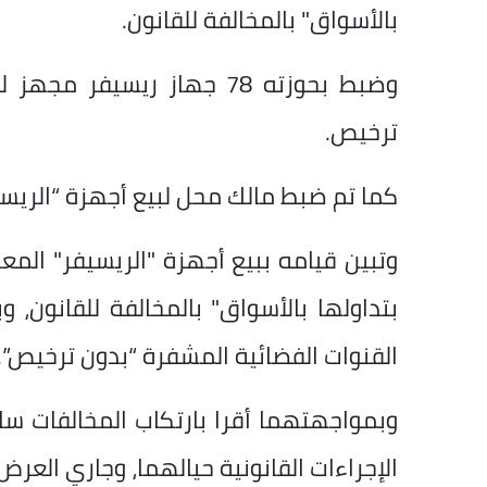
بالأسواق" بالمخالفة للقانون.
وضبط بحوزته 78 جهاز ريسي
ترخيص.
كما تم ضبط مالك محل لبيع أجهزة “الريسي
وتبين قيامه ببيع أجهزة "الريسيفر" المع
القنوات الفضائية المشفرة “بدون ترخيص”.
وبمواجهتهما أقرا بارتكاب المخالفات سال
الإجراءات القانونية حيالهما، وجاري العرض 