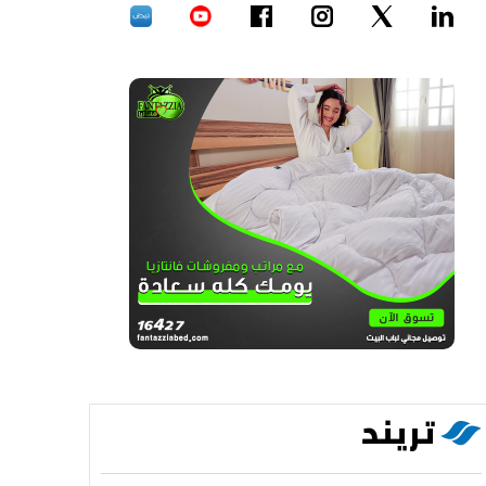
تريند