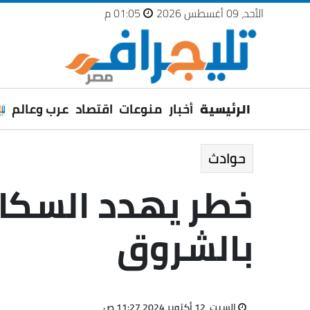
الأحد، 09 أغسطس 2026
01:05 م
الرئيسية
أخبار
منوعات
اقتصاد
عرب وعالم
حوادث
خطر يهدد السكا
بالشروق
السبت، 12 أكتوبر 2024 11:27 ص