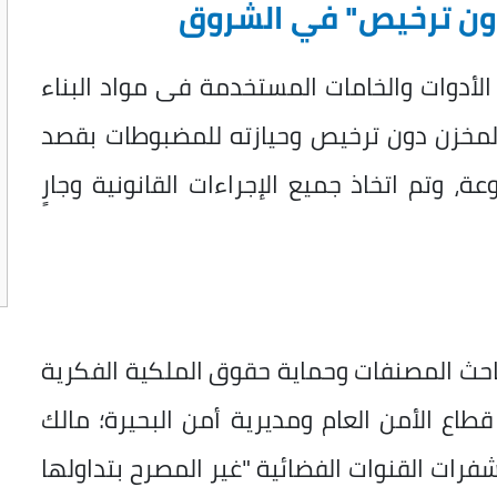
ون ترخيص" في الشروق
الأدوات والخامات المستخدمة فى مواد البناء
 المخزن دون ترخيص وحيازته للمضبوطات بقصد
، وتم اتخاذ جميع الإجراءات القانونية وجارٍ
احث المصنفات وحماية حقوق الملكية الفكرية
اع الأمن العام ومديرية أمن البحيرة؛ مالك
فرات القنوات الفضائية "غير المصرح بتداولها