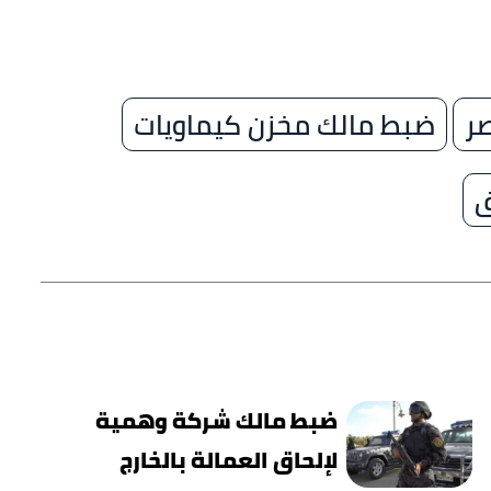
ر
ضبط مالك مخزن كيماويات
ق
ضبط مالك شركة وهمية
لإلحاق العمالة بالخارج