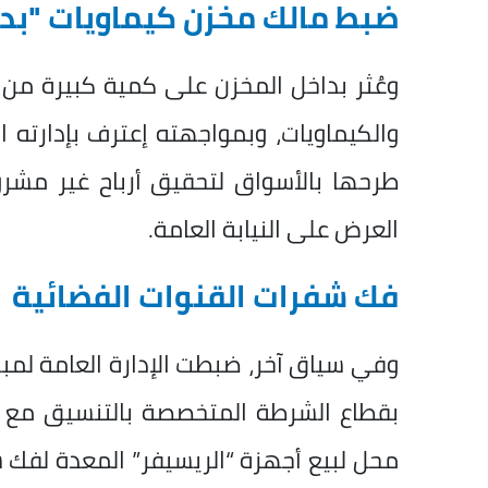
ضبط مالك مخزن كيماويات "بد
وعُثر بداخل المخزن على كمية كبيرة من 
والكيماويات، وبمواجهته إعترف بإدارته
طرحها بالأسواق لتحقيق أرباح غير مشروعة
العرض على النيابة العامة.
فك شفرات القنوات الفضائية
وفي سياق آخر، ضبطت الإدارة العامة لمب
بقطاع الشرطة المتخصصة بالتنسيق مع قط
محل لبيع أجهزة “الريسيفر” المعدة لفك ش