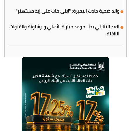
والد ضحية حادث البحيرة: "ابني مات على إيد مستهتر"
العد التنازلي بدأ.. موعد مباراة الأهلي وبرشلونة والقنوات
الناقلة