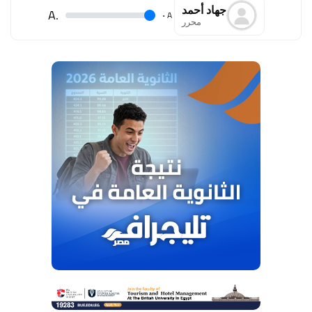
جهاد أحمد
.A
.
A
محرر