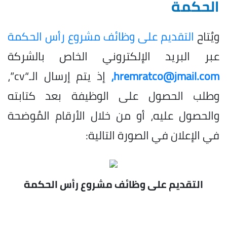
الحكمة
ويُتاح
التقديم على وظائف مشروع رأس الحكمة
عبر البريد الإلكتروني الخاص بالشركة
hremratco@jmail.com،
إذ يتم إرسال الـ“cv”،
وطلب الحصول على الوظيفة بعد كتابته
والحصول عليه، أو من خلال الأرقام المُوضحة
في الإعلان في الصورة التالية:
التقديم على وظائف مشروع رأس الحكمة