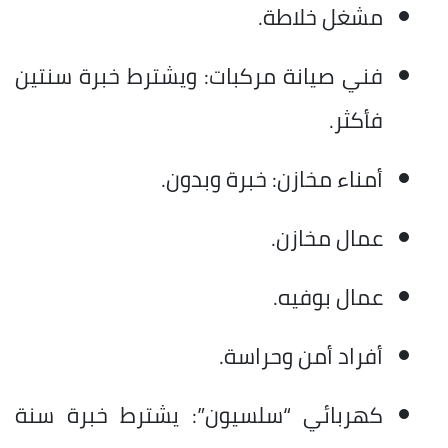
مشغل خلاطة.
فني صيانة مركبات: ويشترط خبرة سنتين
فأكثر.
أمناء مخازن: خبرة وبدون.
عمال مخازن.
عمال بوفيه.
أفراد أمن وحراسة.
كهربائي “سلسيون”: يشترط خبرة سنة