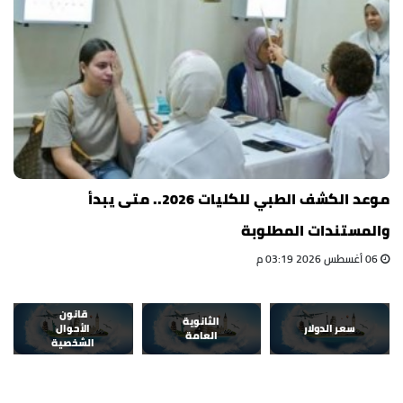
موعد الكشف الطبي للكليات 2026.. متى يبدأ
والمستندات المطلوبة
06 أغسطس 2026 03:19 م
قانون
الثانوية
سعر الدولار
الأحوال
العامة
الشخصية