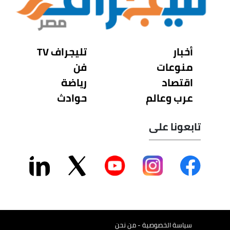
أخبار
تليجراف TV
منوعات
فن
اقتصاد
رياضة
عرب وعالم
حوادث
تابعونا على
سياسة الخصوصية - من نحن