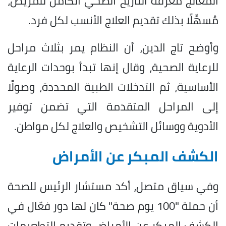
المعالج معرفة التاريخ الصحي الكامل للمريض،
مُسهِّلًا بذلك تقديم العلاج الأنسب لكل فرد.
وأوضح تاج الدين، أن النظام يمر بثلاث مراحل
للرعاية الصحية، وقال إنها تبدأ بوحدات الرعاية
الأساسية، ثم التدخلات الطبية المحددة، وصولًا
إلى المراحل المتقدمة التي تضمن توفير
الأدوية ووسائل التشخيص والعلاج لكل مواطن.
الكشف المبكر عن الأمراض
وفي سياق متصل، أكد مستشار الرئيس للصحة
أن حملة "100 يوم صحة" كان لها دور فعّال في
الكشف المبكر عن الأمراض وتقديم التطعيمات