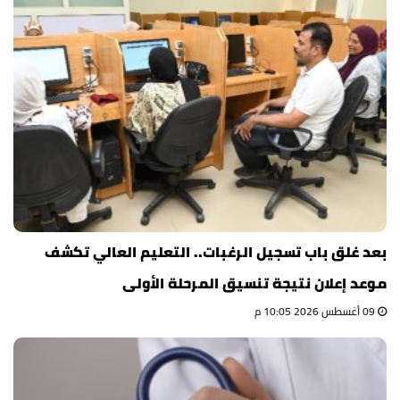
بعد غلق باب تسجيل الرغبات.. التعليم العالي تكشف
موعد إعلان نتيجة تنسيق المرحلة الأولى
09 أغسطس 2026 10:05 م