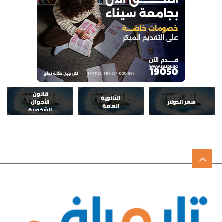
قانون
الثانوية
سعر الدولار
الأحوال
العامة
الشخصية