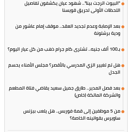
"البيوت اترجت بينا".. شهود عيان يكشفون تفاصيل
اللحظات الأولى لحريق قويسنا
بعد الإصابة وعدم تجديد العقد.. موقف إمام عاشور من
ودية برشلونة
بـ100 ألف جنيه.. تشتري كام جرام ذهب من كل عيار اليوم؟
هل تم تغيير الزي المدرسي بالأقصر؟ مجلس الأمناء يحسم
الجدل
بعد فصل المدير.. طارق جميل سعيد يقاضي فتاة المطعم
والشركة المالكة (خاص)
من 5 موظفين إلى قمة فوربس.. هل يلعب بيزنس
ساويرس بقوانينه الخاصة؟