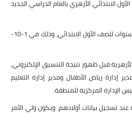
أول الابتدائي الأزهري بالعام الدراسي الجديد
لا يقل عن 6 سنوات ولا يزيد على 9 سنوات للصف الأول الابتدائي، وذلك في 1-10-
أزهرية قبل ظهور نتيجة التنسيق الإلكتروني،
ر إدارة رياض الأطفال ومدير إدارة التعليم
يس الإدارة المركزية للمنطقة.
 عند تسجيل بيانات أولادهم، ويكون ولي الأمر