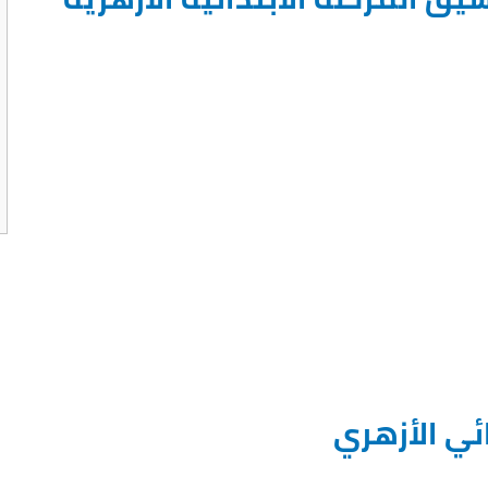
ئي الأزهري