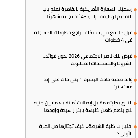
رسميًا.. السفارة الأمريكية بالقاهرة تفتح باب
التقديم لوظيفة براتب 43 ألف جنيه شهريًا
قبل ما تقع في مشكلة.. راجع خطوطك المسجلة
في 4 خطوات
قرض بنك ناصر الاجتماعي 2026 بدون فوائد..
الشروط والمستندات المطلوبة
والد ضحية حادث البحيرة: "ابني مات على إيد
مستهتر"
التبرع بكليته مقابل إيصالات أمانة بـ4 ملايين جنيه..
بلاغ يتهم كاهن كنيسة بابتزاز سيدة وزوجها
اختبارات كلية الشرطة.. كيف تجتازها من المرة
الأولى؟