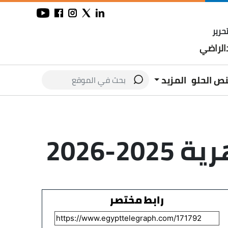
حرير
لراضي
نص الحلو
المزيد
-2026
رابط مختصر